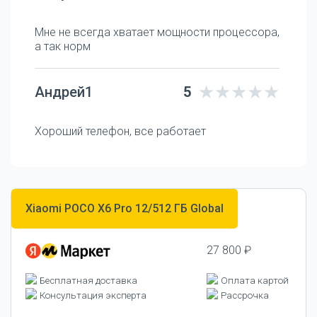
Мне не всегда хватает мощности процессора,
а так норм
Андрей1
5
Хороший телефон, все работает
Xiaomi POCO X6 Pro 12/512 ГБ Global
27 800 ₽
Бесплатная доставка
Оплата картой
Консультация эксперта
Рассрочка