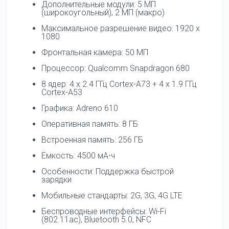
Дополнительные модули: 5 МП
(широкоугольный), 2 МП (макро)
Максимальное разрешение видео: 1920 x
1080
Фронтальная камера: 50 МП
Процессор: Qualcomm Snapdragon 680
8 ядер: 4 x 2.4 ГГц Cortex-A73 + 4 x 1.9 ГГц
Cortex-A53
Графика: Adreno 610
Оперативная память: 8 ГБ
Встроенная память: 256 ГБ
Ёмкость: 4500 мА⋅ч
Особенности: Поддержка быстрой
зарядки
Мобильные стандарты: 2G, 3G, 4G LTE
Беспроводные интерфейсы: Wi-Fi
(802.11ac), Bluetooth 5.0, NFC