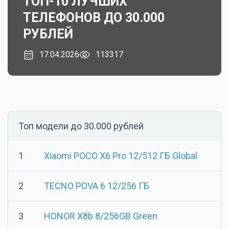
ТОП-10 ЛУЧШИХ
ТЕЛЕФОНОВ ДО 30.000
РУБЛЕЙ
17.04.2026
113317
Топ модели до 30.000 рублей
1
Xiaomi POCO X6 Pro 12/512 ГБ Global
2
TECNO POVA 6 12/256 ГБ
3
HONOR X8b 8/256GB Green