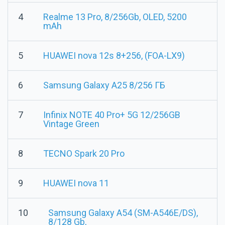
4
Realme 13 Pro, 8/256Gb, OLED, 5200
mAh
5
HUAWEI nova 12s 8+256, (FOA-LX9)
6
Samsung Galaxy A25 8/256 ГБ
7
Infinix NOTE 40 Pro+ 5G 12/256GB
Vintage Green
8
TECNO Spark 20 Pro
9
HUAWEI nova 11
10
Samsung Galaxy A54 (SM-A546E/DS),
8/128 Gb,