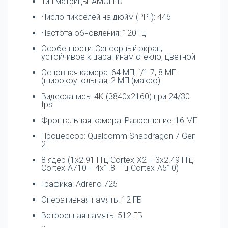
Тип матрицы: AMOLED
Число пикселей на дюйм (PPI): 446
Частота обновления: 120 Гц
Особенности: Сенсорный экран,
устойчивое к царапинам стекло, цветной
Основная камера: 64 МП, f/1.7, 8 МП
(широкоугольная, 2 МП (макро)
Видеозапись: 4K (3840x2160) при 24/30
fps
Фронтальная камера: Разрешение: 16 МП
Процессор: Qualcomm Snapdragon 7 Gen
2
8 ядер (1x2.91 ГГц Cortex-X2 + 3x2.49 ГГц
Cortex-A710 + 4x1.8 ГГц Cortex-A510)
Графика: Adreno 725
Оперативная память: 12 ГБ
Встроенная память: 512 ГБ