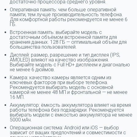
достаточно процессора среднего уровня.
Оперативная память: чем больше оперативной
памяти, тем лучше производительность телефона.
Для комфортной работы рекомендуется не менее 6
ГБ.
Встроенная память: выбирайте модель с
достаточным объёмом встроенной памяти для
хранения данных. 128 ГБ — оптимальный объём для
большинства пользователей.
Дисплей: размер, разрешение и тип дисплея (IPS,
AMOLED) влияют на качество изображения.
Выбирайте модель с Full HD+ дисплеем и диагональю
не менее 6 дюймов.
Камера: качество камеры является одним из
ключевых факторов при выборе телефона.
Рекомендуется выбирать модель с основной
камерой не менее 48 МП и фронтальной — не менее
16 МП.
Аккумулятор: ёмкость аккумулятора влияет на время
работы телефона без подзарядки. Рекомендуется
выбирать модели с ёмкостью аккумулятора не менее
5000 мАч.
Операционная система: Android или iOS — выбор
зависит от ваших предпочтений и совместимости с