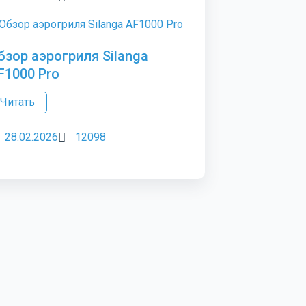
бзор аэрогриля Silanga
F1000 Pro
Читать
28.02.2026
12098