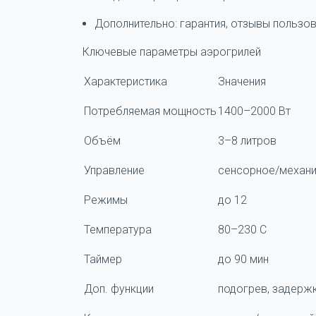
Дополнительно: гарантия, отзывы пользов
Ключевые параметры аэрогрилей
Характеристика
Значения
Потребляемая мощность
1400–2000 Вт
Объём
3–8 литров
Управление
сенсорное/механ
Режимы
до 12
Температура
80–230 C
Таймер
до 90 мин
Доп. функции
подогрев, задержк