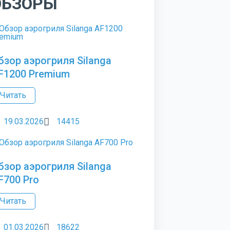
ОБЗОРЫ
бзор аэрогриля Silanga
F1200 Premium
Читать
19.03.2026
14415
бзор аэрогриля Silanga
F700 Pro
Читать
01.03.2026
18622