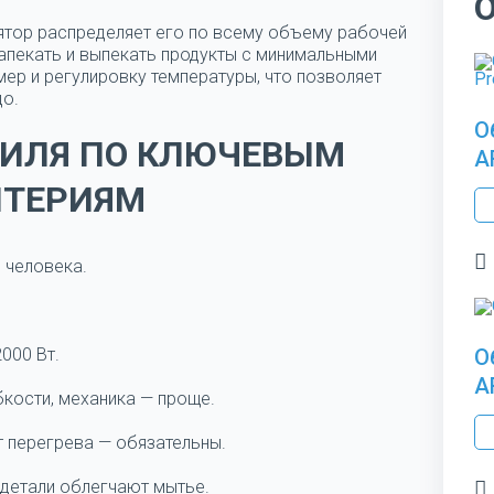
лятор распределяет его по всему объему рабочей
запекать и выпекать продукты с минимальными
ер и регулировку температуры, что позволяет
до.
О
РИЛЯ ПО КЛЮЧЕВЫМ
A
ИТЕРИЯМ
 человека.
000 Вт.
О
A
бкости, механика — проще.
т перегрева — обязательны.
 детали облегчают мытье.