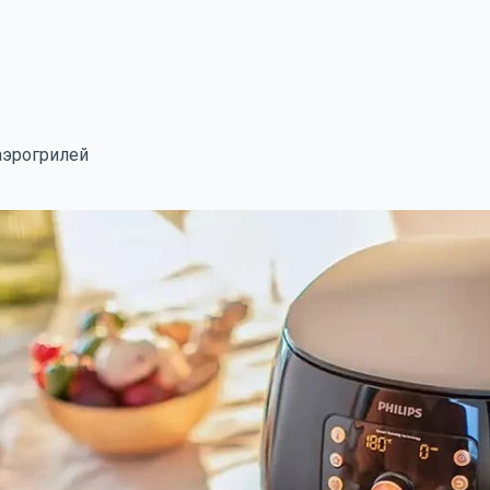
аэрогрилей