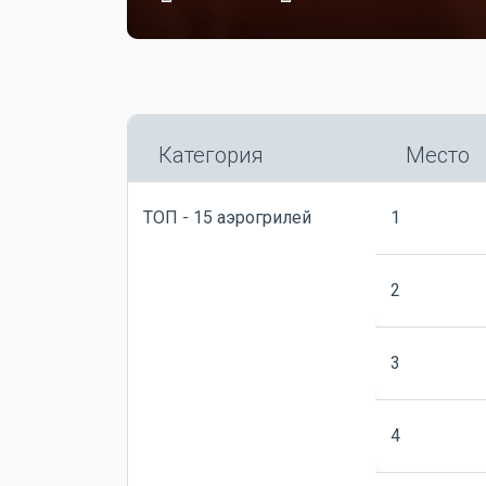
Категория
Место
ТОП - 15 аэрогрилей
1
2
3
4