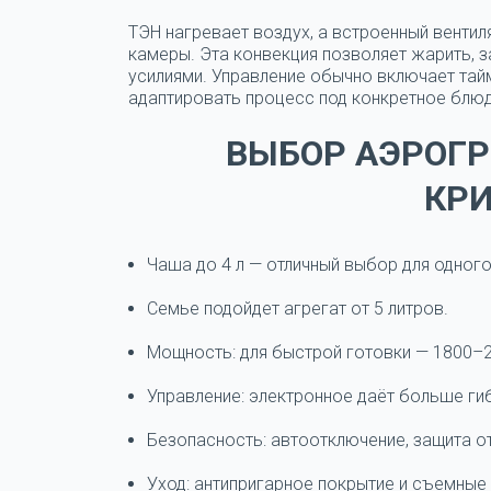
ТЭН нагревает воздух, а встроенный венти
камеры. Эта конвекция позволяет жарить, 
усилиями. Управление обычно включает тайм
адаптировать процесс под конкретное блю
ВЫБОР АЭРОГ
КР
Чаша до 4 л — отличный выбор для одного
Семье подойдет агрегат от 5 литров.
Мощность: для быстрой готовки — 1800–2
Управление: электронное даёт больше ги
Безопасность: автоотключение, защита о
Уход: антипригарное покрытие и съемные