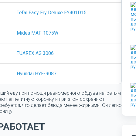
Tefal Easy Fry Deluxe EY401D15
Midea MAF-1075W
TUAREX AG 3006
Hyundai HYF-9087
вящий еду при помощи равномерного обдува нагретым
ают аппетитную корочку и при этом сохраняют
ребуется, что делает блюда менее жирными. Он легко
рницу.
РАБОТАЕТ