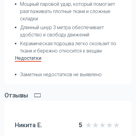
Мощный паровой удар, который помогает
разглаживать плотные ткани и сложные
складки
Длинный шнур 3 метра обеспечивает
удобство и свободу движений
Керамическая подошва легко скользит по
ткани и бережно относится к вещам
Недостатки
Заметных недостатков не выявлено
Отзывы
Никита Е.
5