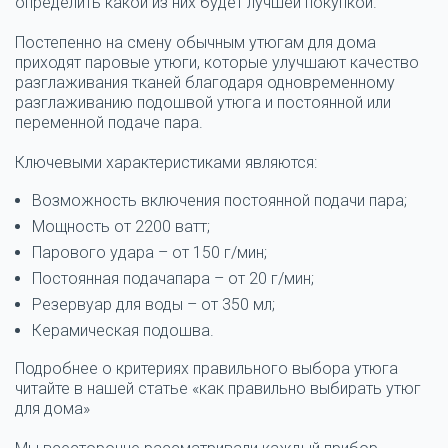
определить какой из них будет лучшей покупкой.
Постепенно на смену обычным утюгам для
дома
приходят паровые утюги, которые улучшают качество
разглаживания тканей благодаря одновременному
разглаживанию подошвой утюга и постоянной или
переменной подаче
пара
.
Ключевыми характеристиками являются:
Возможность включения постоянной подачи пара;
Мощность от 2200 ватт;
Парового удара – от 150 г/мин;
Постоянная подачапара – от 20 г/мин;
Резервуар для воды – от 350 мл;
Керамическая подошва.
Подробнее о критериях правильного выбора утюга
читайте в нашей статье «как правильно выбирать утюг
для
дома
»