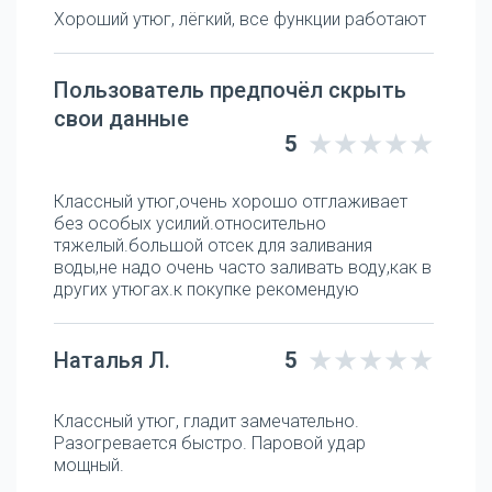
Хороший утюг, лёгкий, все функции работают
Пользователь предпочёл скрыть
свои данные
5
Классный утюг,очень хорошо отглаживает
без особых усилий.относительно
тяжелый.большой отсек для заливания
воды,не надо очень часто заливать воду,как в
других утюгах.к покупке рекомендую
Наталья Л.
5
Классный утюг, гладит замечательно.
Разогревается быстро. Паровой удар
мощный.