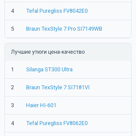
4
Tefal Puregliss FV8042E0
5
Braun TexStyle 7 Pro SI7149WB
Лучшие утюги цена-качество
1
Silanga ST300 Ultra
2
Braun TexStyle 7 SI7181VI
3
Haier HI-601
4
Tefal Puregliss FV8062E0