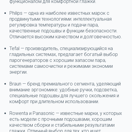
функционалом для комфортной глажки.
Philips — одна из наиболее известных марок с
продвинутыми технологиями: интеллектуальная
регулировка температуры и подачи
пара
,
качественные подошвы и функции безопасности.
Отличается высоким качеством и долговечностью.
Tefal — производитель, специализирующийся на
гладильных системах, предлагает богатый выбор
парогенераторов с хорошим запасом
пара
,
системами
самоочистки
и
режимами
экономии
энергии.
Braun — бренд премиального сегмента, уделяющий
внимание эргономике: удобные ручки, подсветка,
специальные подошвы для лучшего скольжения и
комфорт при длительном использовании.
Rowenta и Panasonic — известные марки, у которых
есть
модели
с прочными подошвами, хорошим
качеством сборки и стабильными результатами
глажки. Отличный выбор для тех, кто ищет