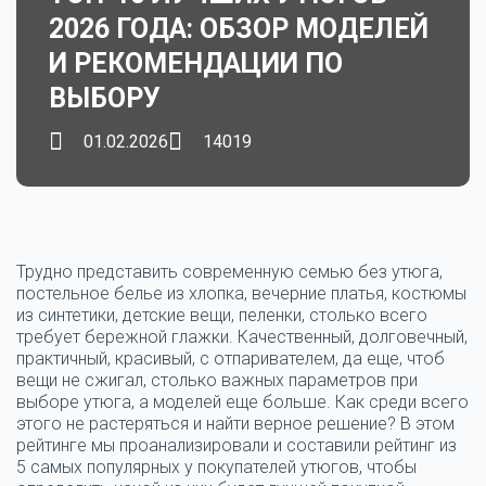
2026 ГОДА: ОБЗОР МОДЕЛЕЙ
И РЕКОМЕНДАЦИИ ПО
ВЫБОРУ
01.02.2026
14019
Трудно представить современную
семью
без утюга,
постельное белье из
хлопка,
вечерние платья, костюмы
из
синтетики
, детские вещи, пеленки, столько всего
требует бережной глажки. Качественный, долговечный,
практичный,
красивый, с отпаривателем, да еще, чтоб
вещи не сжигал, столько важных параметров при
выборе утюга, а
моделей
еще больше. Как среди всего
этого не растеряться и найти верное решение? В этом
рейтинге мы проанализировали и
составили
рейтинг из
5 самых популярных у покупателей утюгов, чтобы