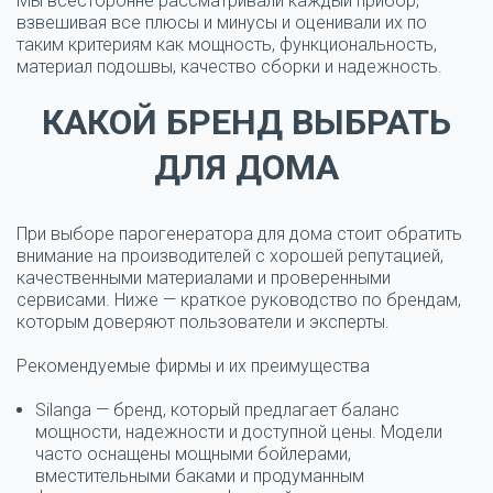
Мы всесторонне рассматривали
каждый
прибор,
взвешивая все плюсы и минусы и оценивали их по
таким критериям как мощность, функциональность,
материал
подошвы, качество сборки и надежность.
КАКОЙ БРЕНД ВЫБРАТЬ
ДЛЯ
ДОМА
При выборе парогенератора для
дома
стоит обратить
внимание на производителей с хорошей репутацией,
качественными
материалами
и проверенными
сервисами. Ниже — краткое руководство по брендам,
которым доверяют пользователи и эксперты.
Рекомендуемые фирмы и их преимущества
Silanga — бренд, который предлагает баланс
мощности, надежности и доступной цены.
Модели
часто оснащены
мощными
бойлерами,
вместительными баками и продуманным