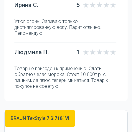
Ирина С.
5
Утюг огонь. Заливаю только
дистиллярованную воду. Парит отлично.
Рекомендую
Людмила П.
1
Товар не пригоден к применению. Сдать
обратно челая морока. Стоит 10 000т.р. с
лишним, да плюс теперь мыкаться. Товар к
покупке не советую.
BRAUN TexStyle 7 SI7181VI