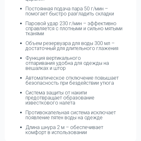
Постоянная подача пара 50 г/мин –
помогает быстро разгладить складки
Паровой удар 230 г/мин – эффективно
справляется с плотными и сильно мятыми
тканями
Объем резервуара для воды 300 мл –
достаточный для длительного глажения
Функция вертикального
отпаривания удобна для одежды на
вешалках и штор
Автоматическое отключение повышает
безопасность при бездействии утюга
Система защиты от накипи
предотвращает образование
известкового налета
Противокапельная система исключает
появление пятен воды на одежде
Длина шнура 2 м – обеспечивает
комфорт в использовании