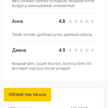
авто режим горячее-холодное, мощный поток
воздуха, малошумный, компактный.
Анна
4.8
Тихий, легкий, удобная ручка, длинный кабель
Диана
4.9
мощный фен, сушит быстро, волосы блестят,
выглядят хорошо после укладки
DREAME Hair Miracle