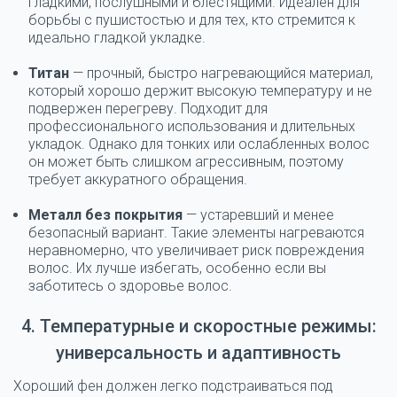
гладкими, послушными и блестящими. Идеален для
борьбы с пушистостью и для тех, кто стремится к
идеально гладкой укладке.
Титан
— прочный, быстро нагревающийся материал,
который хорошо держит высокую температуру и не
подвержен перегреву. Подходит для
профессионального использования и длительных
укладок. Однако для тонких или ослабленных волос
он может быть слишком агрессивным, поэтому
требует аккуратного обращения.
Металл без покрытия
— устаревший и менее
безопасный вариант. Такие элементы нагреваются
неравномерно, что увеличивает риск повреждения
волос. Их лучше избегать, особенно если вы
заботитесь о здоровье волос.
4. Температурные и скоростные режимы:
универсальность и адаптивность
Хороший фен должен легко подстраиваться под