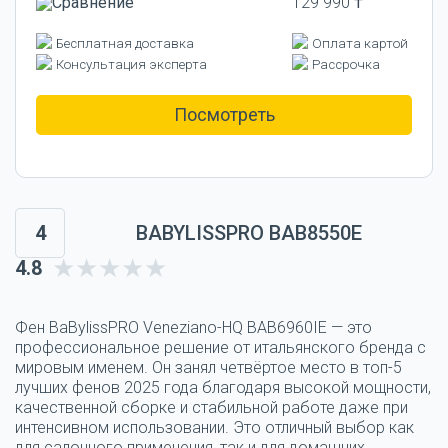
129 990 ₸
Бесплатная доставка
Оплата картой
Консультация эксперта
Рассрочка
Посмотреть
4
BABYLISSPRO BAB8550E
4.8
Фен BaBylissPRO Veneziano-HQ BAB6960IE — это
профессиональное решение от итальянского бренда с
мировым именем. Он занял четвёртое место в топ-5
лучших фенов 2025 года благодаря высокой мощности,
качественной сборке и стабильной работе даже при
интенсивном использовании. Это отличный выбор как
для салонного применения, так и для домашних