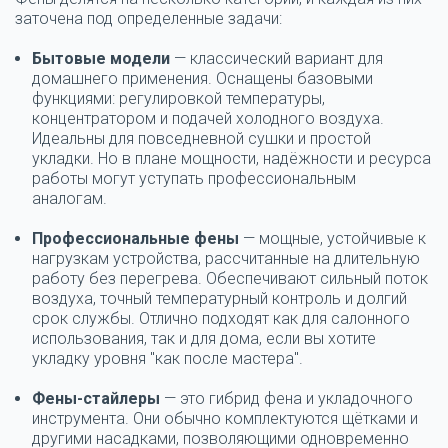
заточена под определенные задачи:
Бытовые модели
— классический вариант для
домашнего применения. Оснащены базовыми
функциями: регулировкой температуры,
концентратором и подачей холодного воздуха.
Идеальны для повседневной сушки и простой
укладки. Но в плане мощности, надёжности и ресурса
работы могут уступать профессиональным
аналогам.
Профессиональные фены
— мощные, устойчивые к
нагрузкам устройства, рассчитанные на длительную
работу без перегрева. Обеспечивают сильный поток
воздуха, точный температурный контроль и долгий
срок службы. Отлично подходят как для салонного
использования, так и для дома, если вы хотите
укладку уровня "как после мастера".
Фены-стайлеры
— это гибрид фена и укладочного
инструмента. Они обычно комплектуются щётками и
другими насадками, позволяющими одновременно