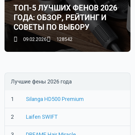
ТОП-5 ЛУЧШИХ ФЕНОВ 2026
ГОДА: ОБЗОР, РЕЙТИНГ И
СОВЕТЫ ПО ВЫБОРУ
09.02.2026
128542
Лучшие фены 2026 года
1
Silanga HD500 Premium
2
Laifen SWIFT
3
DREAME Hair Miracle