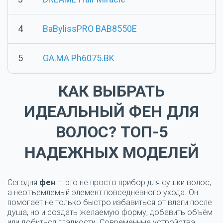
4
BaBylissPRO BAB8550E
5
GA.MA Ph6075.BK
КАК ВЫБРАТЬ
ИДЕАЛЬНЫЙ ФЕН ДЛЯ
ВОЛОС? ТОП-5
НАДЕЖНЫХ МОДЕЛЕЙ
Сегодня
фен
— это не просто прибор для сушки волос,
а
неотъемлемый элемент повседневного ухода
. Он
помогает не только быстро избавиться от влаги после
душа, но и создать желаемую форму, добавить объём
или добиться гладкости. Современные устройства