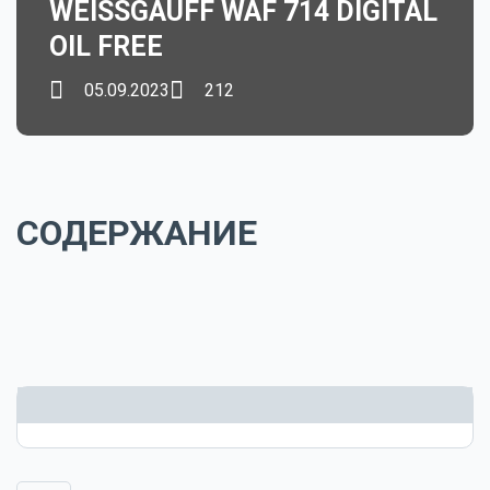
WEISSGAUFF WAF 714 DIGITAL
OIL FREE
05.09.2023
212
СОДЕРЖАНИЕ