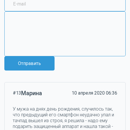
Отправить
Марина
#13
10 апреля 2020 06:36
У мужа на днях день рождения, случилось так,
что предыдущий его смартфон неудачно упал и
тачпад вышел из строя, я решила - надо ему
подарить защищенный аппарат и нашла такой -