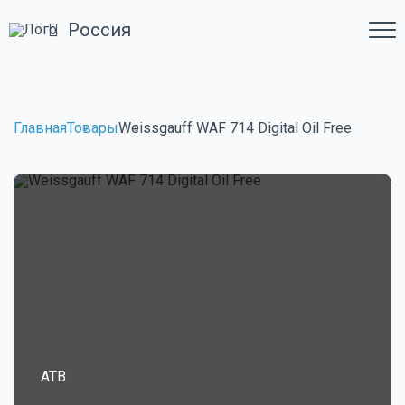
Россия
Главная
Товары
Weissgauff WAF 714 Digital Oil Free
ATB