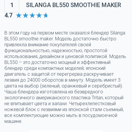
1
SILANGA BL550 SMOOTHIE MAKER
4.7
В этом году на первом месте оказался блендер Silanga
BL550 smoothie maker. Модель достаточно быстро
привлекла внимание покупателей своей
функциональностью, надежностью, простотой
использования, дизайном и ценовой политикой. Модель
BL550 – это достаточно мощный и эффективный
блендер среди компактных моделей, японский
двигатель с защитой от перегрерва раскручивает
лезвия до 24000 оборотов в минуту. Модель имеет 3
цвета на выбор (зеленый, оранжевый и серебристый).
Чаша блендера изготовлена из безвредного
экологичного американского пластика Tritan, который
не впитывает цвета и запахи. Четырехлепестковый
ножевой блок с лезвиями из японской стали съемный,
все комплектующие можно мыть в посудомоечной
машине.