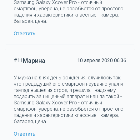
Samsung Galaxy Xcover Pro - отличный
смартфон, уверена, не разобьется от простого
падения и характеристики классные - камера,
батарея, цена.
Ответить
Марина
#11
10 апреля 2020 06:36
У мужа на днях день рождения, случилось так,
что предыдущий его смартфон неудачно упал и
тачпад вышел из строя, я решила - надо ему
подарить защищенный аппарат и нашла такой -
Samsung Galaxy Xcover Pro - отличный
смартфон, уверена, не разобьется от простого
падения и характеристики классные - камера,
батарея, цена.
Ответить