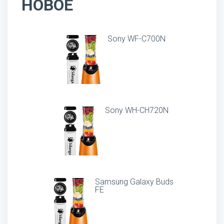
НОВОЕ
Sony WF-C700N
Sony WH-CH720N
Samsung Galaxy Buds
FE