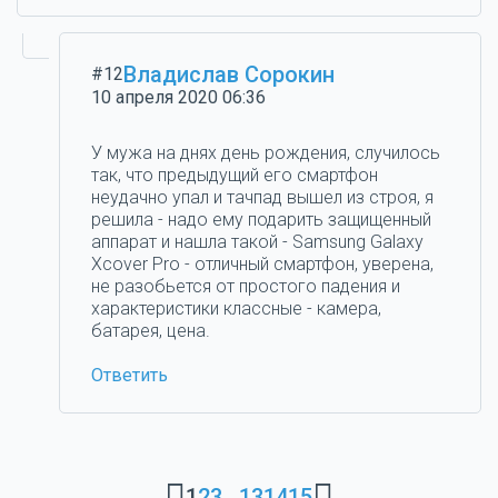
Владислав Сорокин
#12
10 апреля 2020 06:36
У мужа на днях день рождения, случилось
так, что предыдущий его смартфон
неудачно упал и тачпад вышел из строя, я
решила - надо ему подарить защищенный
аппарат и нашла такой - Samsung Galaxy
Xcover Pro - отличный смартфон, уверена,
не разобьется от простого падения и
характеристики классные - камера,
батарея, цена.
Ответить
1
2
3
...
13
14
15