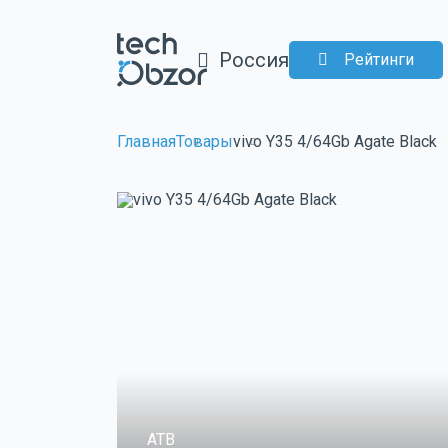
Россия
Рейтинги
Главная
Товары
vivo Y35 4/64Gb Agate Black
ATB