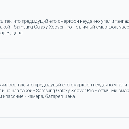
ь так, что предыдущий его смартфон неудачно упал и тачпад
кой - Samsung Galaxy Xcover Pro - отличный смартфон, увер
арея, цена.
училось так, что предыдущий его смартфон неудачно упал и 
и нашла такой - Samsung Galaxy Xcover Pro - отличный смар
 классные - камера, батарея, цена.