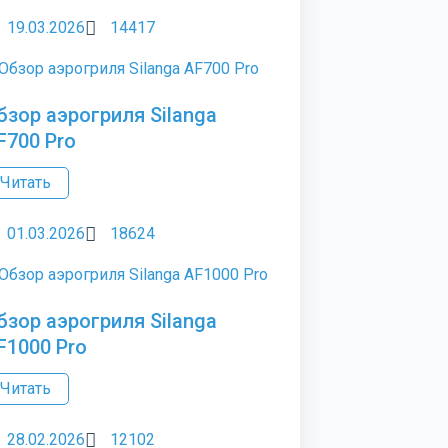
19.03.2026
14417
бзор аэрогриля Silanga
F700 Pro
Читать
01.03.2026
18624
бзор аэрогриля Silanga
F1000 Pro
Читать
28.02.2026
12102