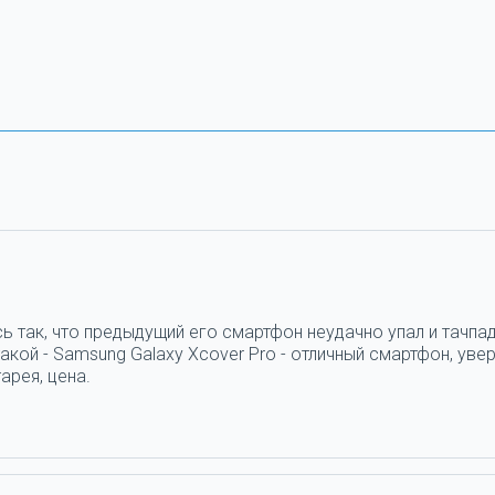
ь так, что предыдущий его смартфон неудачно упал и тачпад
кой - Samsung Galaxy Xcover Pro - отличный смартфон, увер
арея, цена.