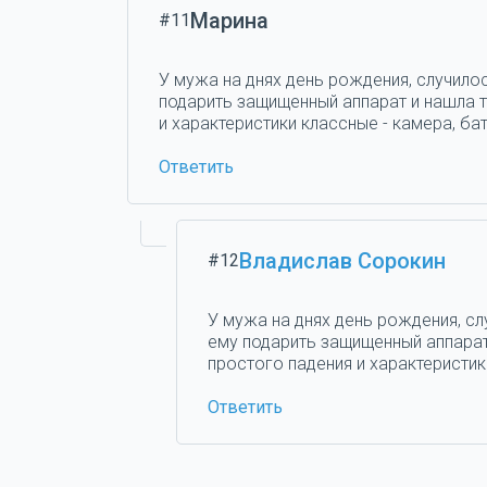
Марина
#11
У мужа на днях день рождения, случилос
подарить защищенный аппарат и нашла та
и характеристики классные - камера, бат
Ответить
Владислав Сорокин
#12
У мужа на днях день рождения, сл
ему подарить защищенный аппарат 
простого падения и характеристики
Ответить