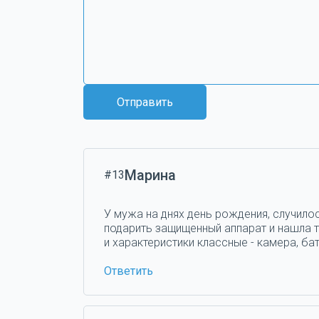
Отправить
Марина
#13
У мужа на днях день рождения, случилос
подарить защищенный аппарат и нашла та
и характеристики классные - камера, бат
Ответить