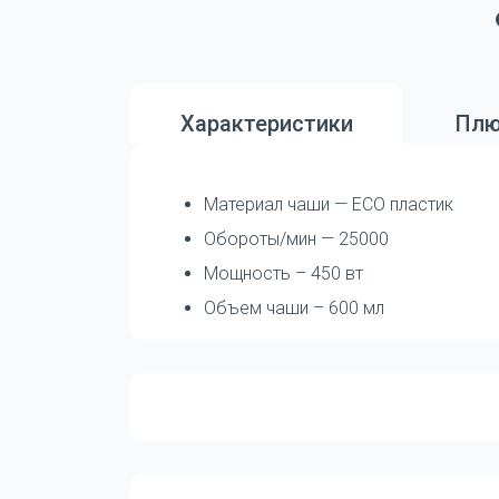
Характеристики
Плю
Материал чаши — ECO пластик
Обороты/мин — 25000
Мощность – 450 вт
Объем чаши – 600 мл