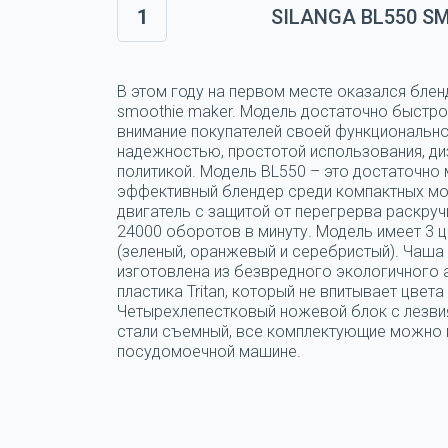
1
SILANGA BL550 S
В этом году на первом месте оказался блен
smoothie maker. Модель достаточно быстро
внимание покупателей своей функциональн
надежностью, простотой использования, ди
политикой. Модель BL550 – это достаточно
эффективный блендер среди компактных мо
двигатель с защитой от перегрерва раскруч
24000 оборотов в минуту. Модель имеет 3 
(зеленый, оранжевый и серебристый). Чаша
изготовлена из безвредного экологичного
пластика Tritan, который не впитывает цвета 
Четырехлепестковый ножевой блок с лезви
стали съемный, все комплектующие можно 
посудомоечной машине.