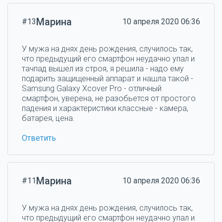
Марина
#13
10 апреля 2020 06:36
У мужа на днях день рождения, случилось так,
что предыдущий его смартфон неудачно упал и
тачпад вышел из строя, я решила - надо ему
подарить защищенный аппарат и нашла такой -
Samsung Galaxy Xcover Pro - отличный
смартфон, уверена, не разобьется от простого
падения и характеристики классные - камера,
батарея, цена.
Ответить
Марина
#11
10 апреля 2020 06:36
У мужа на днях день рождения, случилось так,
что предыдущий его смартфон неудачно упал и