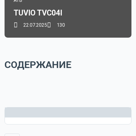
ATB
TUVIO TVC04I
22.07.2025
130
СОДЕРЖАНИЕ