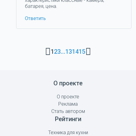
характеристики классные - камера,
батарея, цена.
Ответить
1
2
3
...
13
14
15
О проекте
О проекте
Реклама
Стать автором
Рейтинги
Техника для кухни