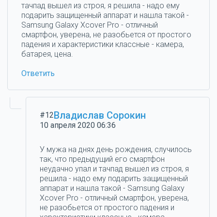
тачпад вышел из строя, я решила - надо ему
подарить защищенный аппарат и нашла такой -
Samsung Galaxy Xcover Pro - отличный
смартфон, уверена, не разобьется от простого
падения и характеристики классные - камера,
батарея, цена.
Ответить
Владислав Сорокин
#12
10 апреля 2020 06:36
У мужа на днях день рождения, случилось
так, что предыдущий его смартфон
неудачно упал и тачпад вышел из строя, я
решила - надо ему подарить защищенный
аппарат и нашла такой - Samsung Galaxy
Xcover Pro - отличный смартфон, уверена,
не разобьется от простого падения и