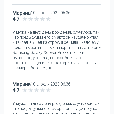
Марина
10 апреля 2020 06:36
4.7
У мужа на днях день рождения, случилось так,
что предыдущий его смартфон неудачно упал
и тачпад вышел из строя, я решила - надо ему
подарить защищенный аппарат и нашла такой -
Samsung Galaxy Xcover Pro - отличный
смартфон, уверена, не разобьется от
простого падения и характеристики классные
- камера, батарея, цена.
Марина
10 апреля 2020 06:36
4.7
У мужа на днях день рождения, случилось так,
что предыдущий его смартфон неудачно упал
и тачпад вышел из строя, я решила - надо ему