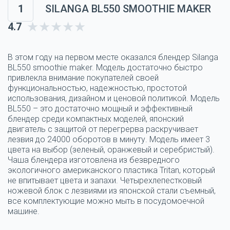
1
SILANGA BL550 SMOOTHIE MAKER
4.7
В этом году на первом месте оказался блендер Silanga
BL550 smoothie maker. Модель достаточно быстро
привлекла внимание покупателей своей
функциональностью, надежностью, простотой
использования, дизайном и ценовой политикой. Модель
BL550 – это достаточно мощный и эффективный
блендер среди компактных моделей, японский
двигатель с защитой от перегрерва раскручивает
лезвия до 24000 оборотов в минуту. Модель имеет 3
цвета на выбор (зеленый, оранжевый и серебристый).
Чаша блендера изготовлена из безвредного
экологичного американского пластика Tritan, который
не впитывает цвета и запахи. Четырехлепестковый
ножевой блок с лезвиями из японской стали съемный,
все комплектующие можно мыть в посудомоечной
машине.