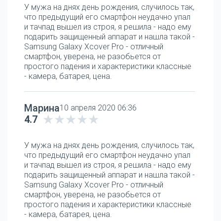
У мужа на днях день рождения, случилось так,
что предыдущий его смартфон неудачно упал
и тачпад вышел из строя, я решила - надо ему
подарить защищенный аппарат и нашла такой -
Samsung Galaxy Xcover Pro - отличный
смартфон, уверена, не разобьется от
простого падения и характеристики классные
- камера, батарея, цена.
Марина
10 апреля 2020 06:36
4.7
У мужа на днях день рождения, случилось так,
что предыдущий его смартфон неудачно упал
и тачпад вышел из строя, я решила - надо ему
подарить защищенный аппарат и нашла такой -
Samsung Galaxy Xcover Pro - отличный
смартфон, уверена, не разобьется от
простого падения и характеристики классные
- камера, батарея, цена.