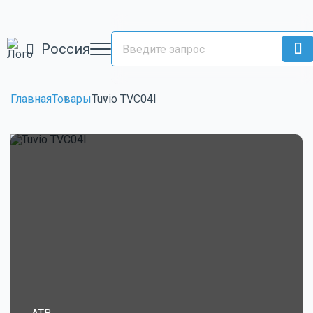
Россия
Главная
Товары
Tuvio TVC04I