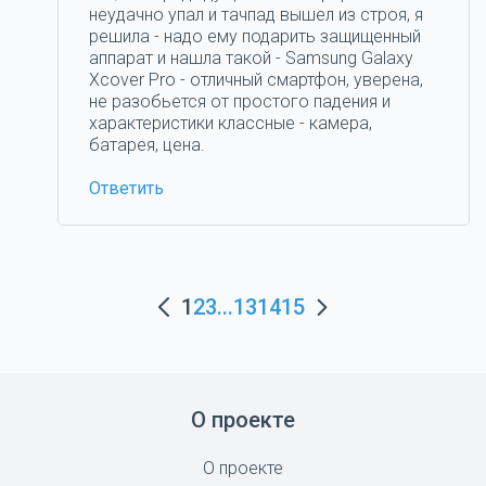
неудачно упал и тачпад вышел из строя, я
решила - надо ему подарить защищенный
аппарат и нашла такой - Samsung Galaxy
Xcover Pro - отличный смартфон, уверена,
не разобьется от простого падения и
характеристики классные - камера,
батарея, цена.
Ответить
1
2
3
...
13
14
15
О проекте
О проекте