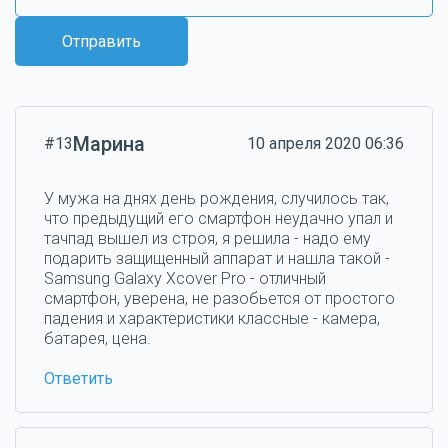
Отправить
Марина
#13
10 апреля 2020 06:36
У мужа на днях день рождения, случилось так,
что предыдущий его смартфон неудачно упал и
тачпад вышел из строя, я решила - надо ему
подарить защищенный аппарат и нашла такой -
Samsung Galaxy Xcover Pro - отличный
смартфон, уверена, не разобьется от простого
падения и характеристики классные - камера,
батарея, цена.
Ответить