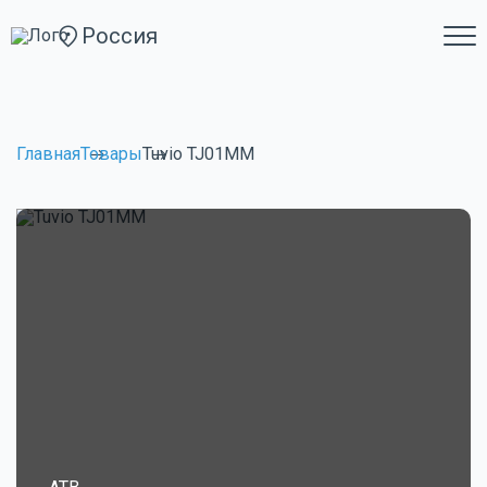
Россия
Главная
Товары
Tuvio TJ01MM