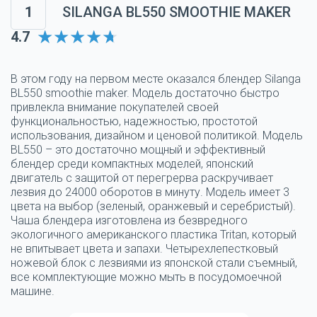
1
SILANGA BL550 SMOOTHIE MAKER
4.7
В этом году на первом месте оказался блендер Silanga
BL550 smoothie maker. Модель достаточно быстро
привлекла внимание покупателей своей
функциональностью, надежностью, простотой
использования, дизайном и ценовой политикой. Модель
BL550 – это достаточно мощный и эффективный
блендер среди компактных моделей, японский
двигатель с защитой от перегрерва раскручивает
лезвия до 24000 оборотов в минуту. Модель имеет 3
цвета на выбор (зеленый, оранжевый и серебристый).
Чаша блендера изготовлена из безвредного
экологичного американского пластика Tritan, который
не впитывает цвета и запахи. Четырехлепестковый
ножевой блок с лезвиями из японской стали съемный,
все комплектующие можно мыть в посудомоечной
машине.