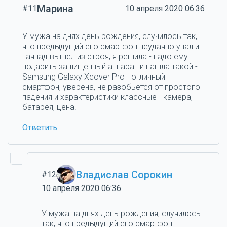
Марина
#11
10 апреля 2020 06:36
У мужа на днях день рождения, случилось так,
что предыдущий его смартфон неудачно упал и
тачпад вышел из строя, я решила - надо ему
подарить защищенный аппарат и нашла такой -
Samsung Galaxy Xcover Pro - отличный
смартфон, уверена, не разобьется от простого
падения и характеристики классные - камера,
батарея, цена.
Ответить
Владислав Сорокин
#12
10 апреля 2020 06:36
У мужа на днях день рождения, случилось
так, что предыдущий его смартфон