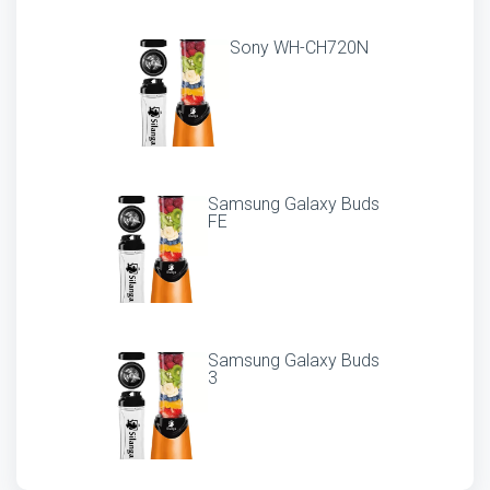
Sony WH-CH720N
Samsung Galaxy Buds
FE
Samsung Galaxy Buds
3