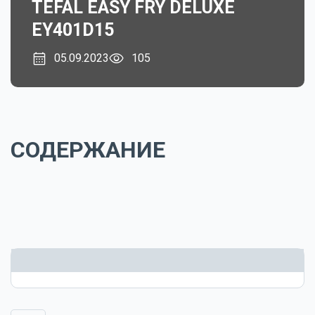
TEFAL EASY FRY DELUXE
EY401D15
05.09.2023
105
СОДЕРЖАНИЕ