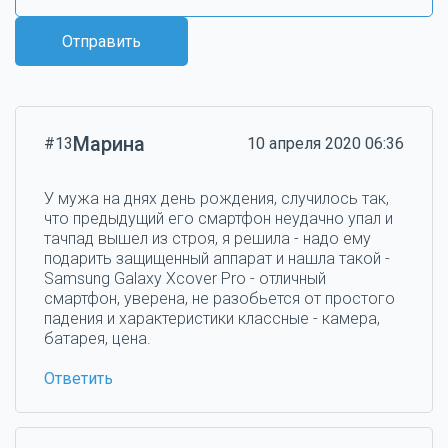
Отправить
Марина
#13
10 апреля 2020 06:36
У мужа на днях день рождения, случилось так,
что предыдущий его смартфон неудачно упал и
тачпад вышел из строя, я решила - надо ему
подарить защищенный аппарат и нашла такой -
Samsung Galaxy Xcover Pro - отличный
смартфон, уверена, не разобьется от простого
падения и характеристики классные - камера,
батарея, цена.
Ответить