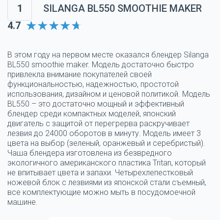
1
SILANGA BL550 SMOOTHIE MAKER
4.7
В этом году на первом месте оказался блендер Silanga
BL550 smoothie maker. Модель достаточно быстро
привлекла внимание покупателей своей
функциональностью, надежностью, простотой
использования, дизайном и ценовой политикой. Модель
BL550 – это достаточно мощный и эффективный
блендер среди компактных моделей, японский
двигатель с защитой от перегрерва раскручивает
лезвия до 24000 оборотов в минуту. Модель имеет 3
цвета на выбор (зеленый, оранжевый и серебристый).
Чаша блендера изготовлена из безвредного
экологичного американского пластика Tritan, который
не впитывает цвета и запахи. Четырехлепестковый
ножевой блок с лезвиями из японской стали съемный,
все комплектующие можно мыть в посудомоечной
машине.