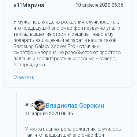
Марина
#11
10 апреля 2020 06:36
У мужа на днях день рождения, случилось так,
что предыдущий его смартфон неудачно упал и
тачпад вышел из строя, я решила - надо ему
подарить защищенный аппарат и нашла такой -
Samsung Galaxy Xcover Pro - отличный
смартфон, уверена, не разобьется от простого
падения и характеристики классные - камера,
батарея, цена.
Ответить
Владислав Сорокин
#12
10 апреля 2020 06:36
У мужа на днях день рождения, случилось
так, что предыдущий его смартфон