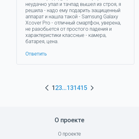
неудачно упал и тачпад вышел из строя, я
решила - надо ему подарить защищенный
аппарат и нашла такой - Samsung Galaxy
Xcover Pro - отличный смартфон, уверена,
не разобьется от простого падения и
характеристики классные - камера,
батарея, цена.
Ответить
1
2
3
...
13
14
15
О проекте
О проекте