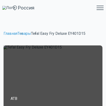
Россия
Главная
Товары
Tefal Easy Fry Deluxe EY401D15
ATB