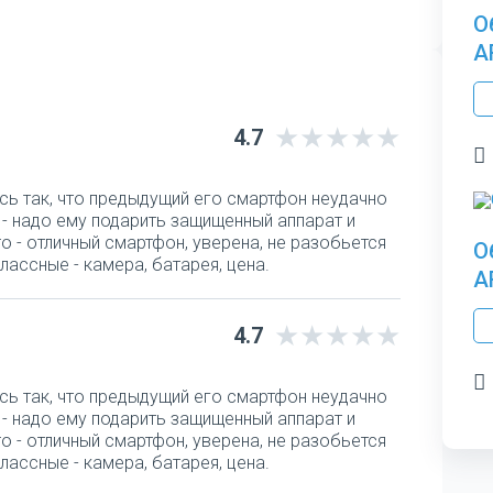
О
A
4.7
сь так, что предыдущий его смартфон неудачно
а - надо ему подарить защищенный аппарат и
o - отличный смартфон, уверена, не разобьется
О
лассные - камера, батарея, цена.
A
4.7
сь так, что предыдущий его смартфон неудачно
а - надо ему подарить защищенный аппарат и
o - отличный смартфон, уверена, не разобьется
лассные - камера, батарея, цена.