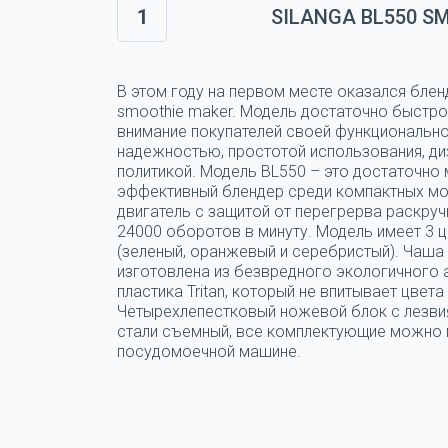
1
SILANGA BL550 S
В этом году на первом месте оказался блен
smoothie maker. Модель достаточно быстро
внимание покупателей своей функциональн
надежностью, простотой использования, ди
политикой. Модель BL550 – это достаточно
эффективный блендер среди компактных мо
двигатель с защитой от перегрерва раскруч
24000 оборотов в минуту. Модель имеет 3 
(зеленый, оранжевый и серебристый). Чаша
изготовлена из безвредного экологичного
пластика Tritan, который не впитывает цвета 
Четырехлепестковый ножевой блок с лезви
стали съемный, все комплектующие можно 
посудомоечной машине.