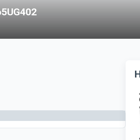
65UG402