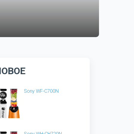
НОВОЕ
Sony WF-C700N
Sony WH-CH720N