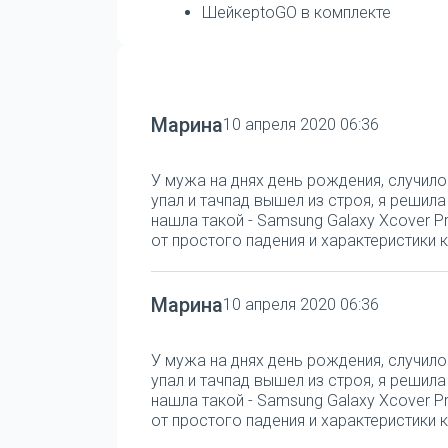
ШейкерtoGO в комплекте
Марина
10 апреля 2020 06:36
У мужа на днях день рождения, случило
упал и тачпад вышел из строя, я решил
нашла такой - Samsung Galaxy Xcover Pr
от простого падения и характеристики к
Марина
10 апреля 2020 06:36
У мужа на днях день рождения, случило
упал и тачпад вышел из строя, я решил
нашла такой - Samsung Galaxy Xcover Pr
от простого падения и характеристики к