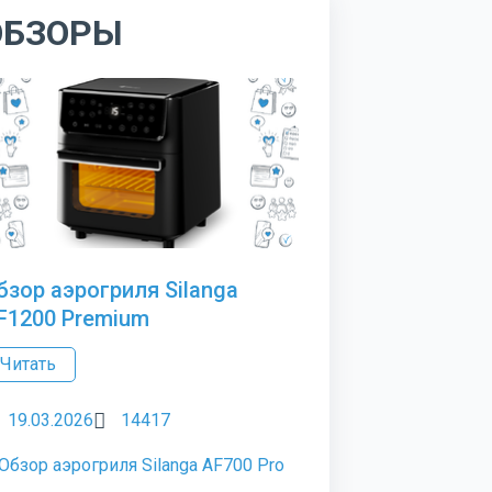
ОБЗОРЫ
бзор аэрогриля Silanga
F1200 Premium
Читать
19.03.2026
14417