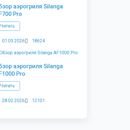
бзор аэрогриля Silanga
F700 Pro
Читать
01.03.2026
18624
бзор аэрогриля Silanga
F1000 Pro
Читать
28.02.2026
12101