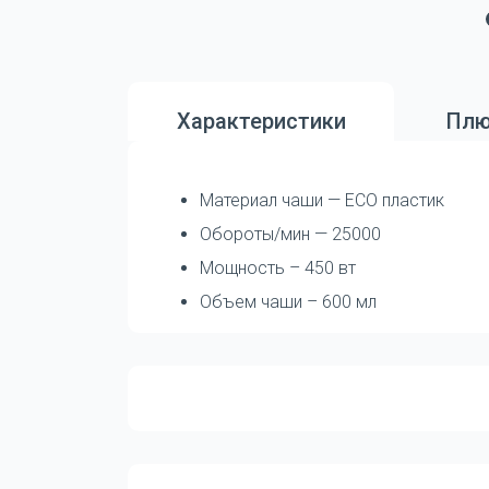
Характеристики
Плю
Материал чаши — ECO пластик
Обороты/мин — 25000
Мощность – 450 вт
Объем чаши – 600 мл