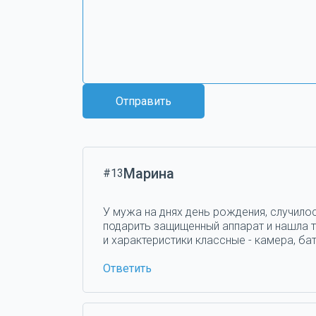
Отправить
Марина
#13
У мужа на днях день рождения, случилос
подарить защищенный аппарат и нашла та
и характеристики классные - камера, бат
Ответить