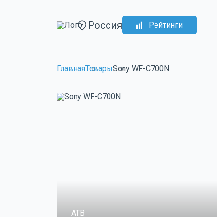
Россия
Рейтинги
Главная
Товары
Sony WF-C700N
ATB