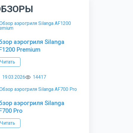
ОБЗОРЫ
бзор аэрогриля Silanga
F1200 Premium
Читать
19.03.2026
14417
бзор аэрогриля Silanga
F700 Pro
Читать