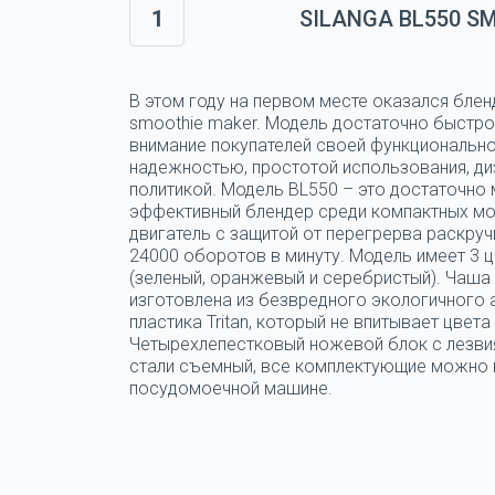
1
SILANGA BL550 S
В этом году на первом месте оказался блен
smoothie maker. Модель достаточно быстро
внимание покупателей своей функциональн
надежностью, простотой использования, ди
политикой. Модель BL550 – это достаточно
эффективный блендер среди компактных мо
двигатель с защитой от перегрерва раскруч
24000 оборотов в минуту. Модель имеет 3 
(зеленый, оранжевый и серебристый). Чаша
изготовлена из безвредного экологичного
пластика Tritan, который не впитывает цвета 
Четырехлепестковый ножевой блок с лезви
стали съемный, все комплектующие можно 
посудомоечной машине.