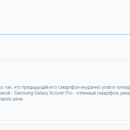
ь так, что предыдущий его смартфон неудачно упал и тачпад
кой - Samsung Galaxy Xcover Pro - отличный смартфон, увер
арея, цена.