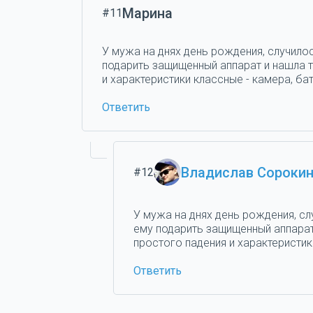
Марина
#11
У мужа на днях день рождения, случилос
подарить защищенный аппарат и нашла та
и характеристики классные - камера, бат
Ответить
Владислав Сороки
#12
У мужа на днях день рождения, сл
ему подарить защищенный аппарат 
простого падения и характеристики
Ответить