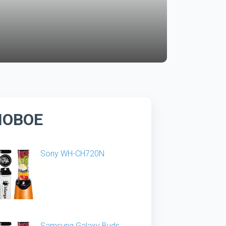
НОВОЕ
Sony WH-CH720N
Samsung Galaxy Buds