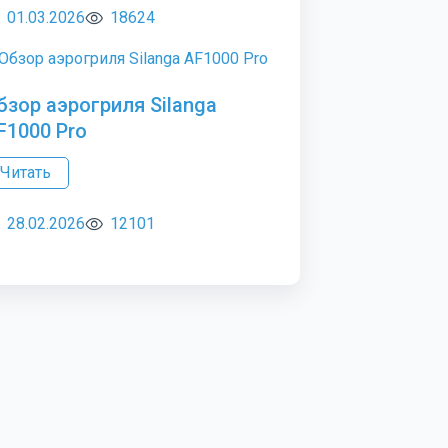
01.03.2026
18624
бзор аэрогриля Silanga
F1000 Pro
Читать
28.02.2026
12101