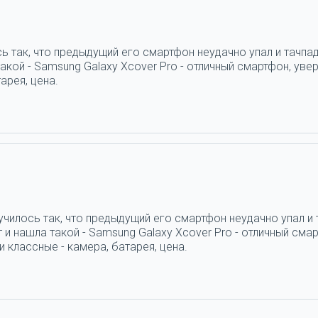
ь так, что предыдущий его смартфон неудачно упал и тачпад
кой - Samsung Galaxy Xcover Pro - отличный смартфон, увер
арея, цена.
н
училось так, что предыдущий его смартфон неудачно упал и 
и нашла такой - Samsung Galaxy Xcover Pro - отличный смар
 классные - камера, батарея, цена.