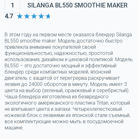
1
SILANGA BL550 SMOOTHIE MAKER
4.7
В этом году на первом месте оказался блендер Silanga
BL550 smoothie maker. Модель достаточно быстро
привлекла внимание покупателей своей
функциональностью, надежностью, простотой
использования, дизайном и ценовой политикой. Модель
BL550 – это достаточно мощный и эффективный
блендер среди компактных моделей, японский
двигатель с защитой от перегрерва раскручивает
лезвия до 24000 оборотов в минуту. Модель имеет 3
цвета на выбор (зеленый, оранжевый и серебристый).
Чаша блендера изготовлена из безвредного
экологичного американского пластика Tritan, который
не впитывает цвета и запахи. Четырехлепестковый
ножевой блок с лезвиями из японской стали съемный,
все комплектующие можно мыть в посудомоечной
машине.