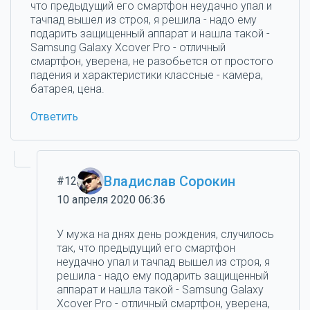
что предыдущий его смартфон неудачно упал и
тачпад вышел из строя, я решила - надо ему
подарить защищенный аппарат и нашла такой -
Samsung Galaxy Xcover Pro - отличный
смартфон, уверена, не разобьется от простого
падения и характеристики классные - камера,
батарея, цена.
Ответить
Владислав Сорокин
#12
10 апреля 2020 06:36
У мужа на днях день рождения, случилось
так, что предыдущий его смартфон
неудачно упал и тачпад вышел из строя, я
решила - надо ему подарить защищенный
аппарат и нашла такой - Samsung Galaxy
Xcover Pro - отличный смартфон, уверена,