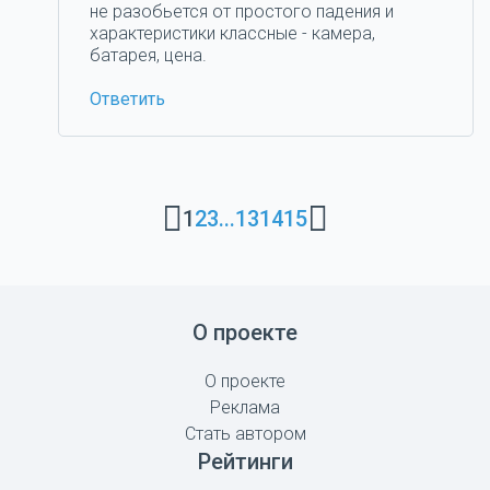
не разобьется от простого падения и
характеристики классные - камера,
батарея, цена.
Ответить
1
2
3
...
13
14
15
О проекте
О проекте
Реклама
Стать автором
Рейтинги