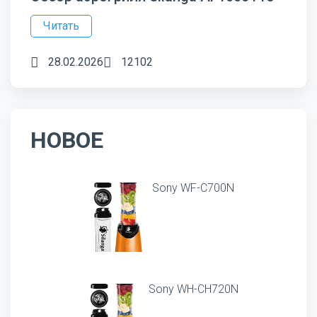
Читать
28.02.2026
12102
НОВОЕ
Sony WF-C700N
Sony WH-CH720N