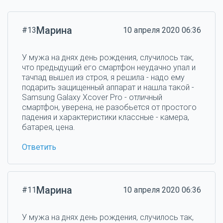
Марина
#13
10 апреля 2020 06:36
У мужа на днях день рождения, случилось так,
что предыдущий его смартфон неудачно упал и
тачпад вышел из строя, я решила - надо ему
подарить защищенный аппарат и нашла такой -
Samsung Galaxy Xcover Pro - отличный
смартфон, уверена, не разобьется от простого
падения и характеристики классные - камера,
батарея, цена.
Ответить
Марина
#11
10 апреля 2020 06:36
У мужа на днях день рождения, случилось так,