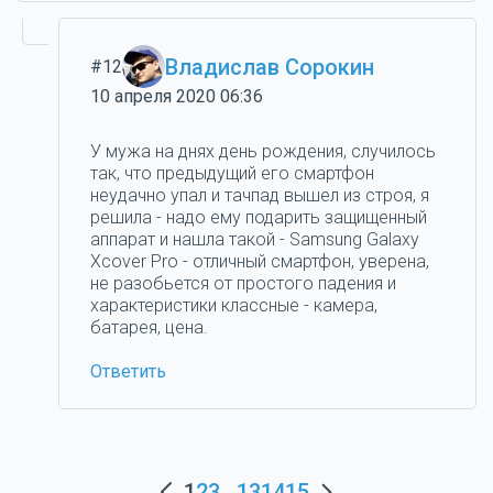
Владислав Сорокин
#12
10 апреля 2020 06:36
У мужа на днях день рождения, случилось
так, что предыдущий его смартфон
неудачно упал и тачпад вышел из строя, я
решила - надо ему подарить защищенный
аппарат и нашла такой - Samsung Galaxy
Xcover Pro - отличный смартфон, уверена,
не разобьется от простого падения и
характеристики классные - камера,
батарея, цена.
Ответить
1
2
3
...
13
14
15