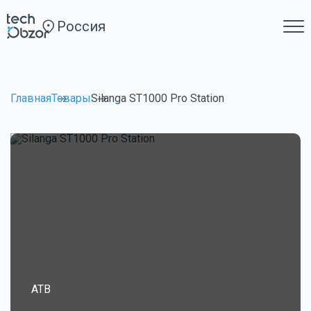
Россия
Главная
Товары
Silanga ST1000 Pro Station
ATB