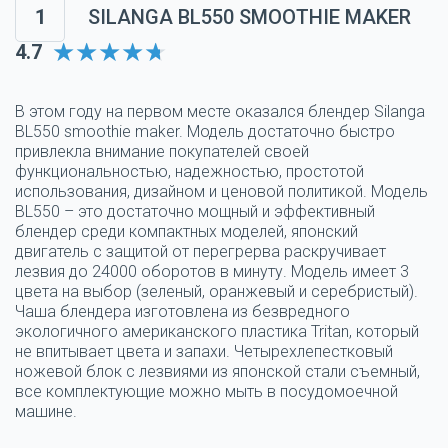
1
SILANGA BL550 SMOOTHIE MAKER
4.7
В этом году на первом месте оказался блендер Silanga
BL550 smoothie maker. Модель достаточно быстро
привлекла внимание покупателей своей
функциональностью, надежностью, простотой
использования, дизайном и ценовой политикой. Модель
BL550 – это достаточно мощный и эффективный
блендер среди компактных моделей, японский
двигатель с защитой от перегрерва раскручивает
лезвия до 24000 оборотов в минуту. Модель имеет 3
цвета на выбор (зеленый, оранжевый и серебристый).
Чаша блендера изготовлена из безвредного
экологичного американского пластика Tritan, который
не впитывает цвета и запахи. Четырехлепестковый
ножевой блок с лезвиями из японской стали съемный,
все комплектующие можно мыть в посудомоечной
машине.