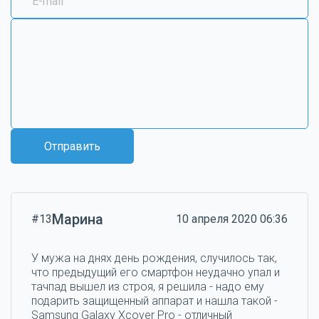
Отправить
Марина
#13
10 апреля 2020 06:36
У мужа на днях день рождения, случилось так,
что предыдущий его смартфон неудачно упал и
тачпад вышел из строя, я решила - надо ему
подарить защищенный аппарат и нашла такой -
Samsung Galaxy Xcover Pro - отличный