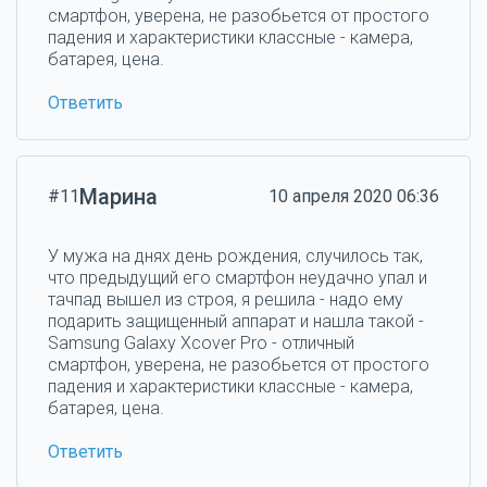
смартфон, уверена, не разобьется от простого
падения и характеристики классные - камера,
батарея, цена.
Ответить
Марина
#11
10 апреля 2020 06:36
У мужа на днях день рождения, случилось так,
что предыдущий его смартфон неудачно упал и
тачпад вышел из строя, я решила - надо ему
подарить защищенный аппарат и нашла такой -
Samsung Galaxy Xcover Pro - отличный
смартфон, уверена, не разобьется от простого
падения и характеристики классные - камера,
батарея, цена.
Ответить