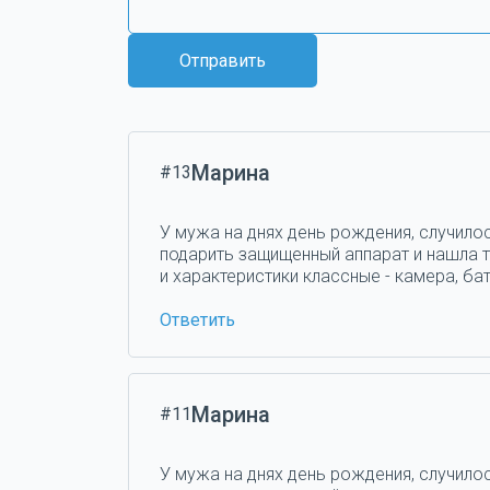
Отправить
Марина
#13
У мужа на днях день рождения, случилос
подарить защищенный аппарат и нашла та
и характеристики классные - камера, бат
Ответить
Марина
#11
У мужа на днях день рождения, случилос