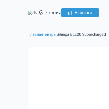
Россия
Рейтинги
Главная
Товары
Silanga BL200 Supercharged