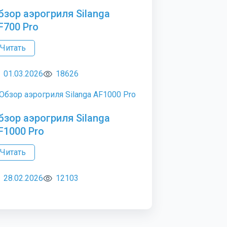
бзор аэрогриля Silanga
F700 Pro
Читать
01.03.2026
18626
бзор аэрогриля Silanga
F1000 Pro
Читать
28.02.2026
12103