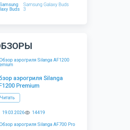
Samsung Galaxy Buds
3
ОБЗОРЫ
бзор аэрогриля Silanga
F1200 Premium
Читать
19.03.2026
14419