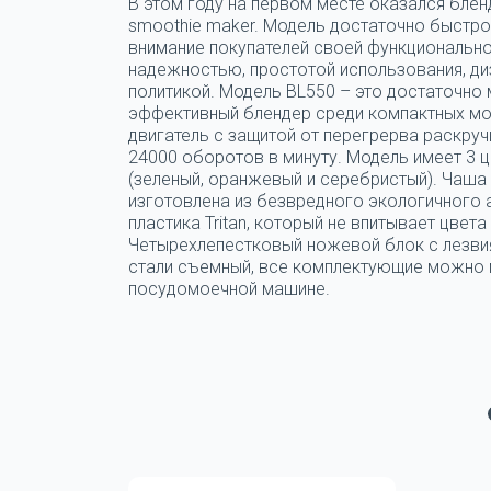
В этом году на первом месте оказался блен
smoothie maker. Модель достаточно быстро
внимание покупателей своей функциональн
надежностью, простотой использования, ди
политикой. Модель BL550 – это достаточно
эффективный блендер среди компактных мо
двигатель с защитой от перегрерва раскруч
24000 оборотов в минуту. Модель имеет 3 
(зеленый, оранжевый и серебристый). Чаша
изготовлена из безвредного экологичного
пластика Tritan, который не впитывает цвета 
Четырехлепестковый ножевой блок с лезви
стали съемный, все комплектующие можно 
посудомоечной машине.