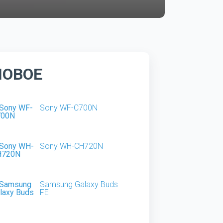
НОВОЕ
Sony WF-C700N
Sony WH-CH720N
Samsung Galaxy Buds
FE