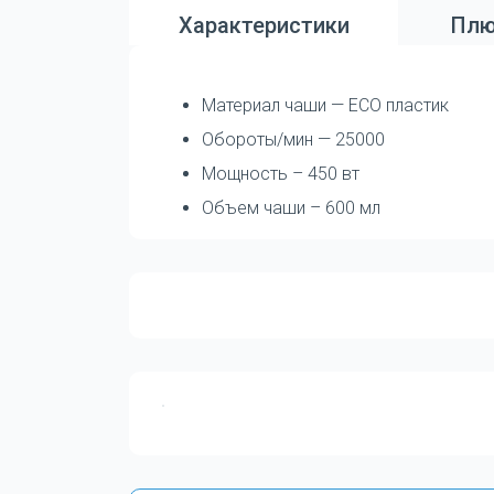
Характеристики
Плю
Материал чаши — ECO пластик
Обороты/мин — 25000
Мощность – 450 вт
Объем чаши – 600 мл