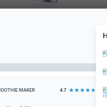
MOOTHIE MAKER
4.7