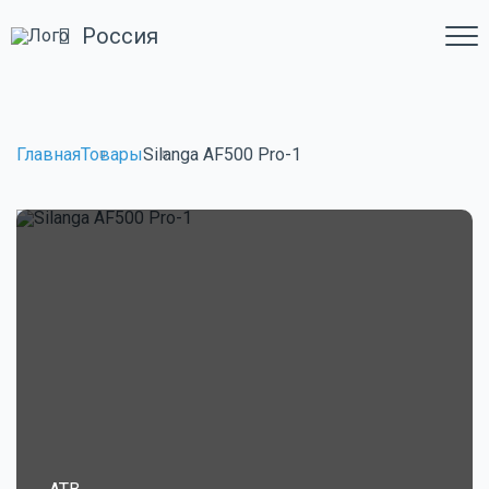
Россия
Главная
Товары
Silanga AF500 Pro-1