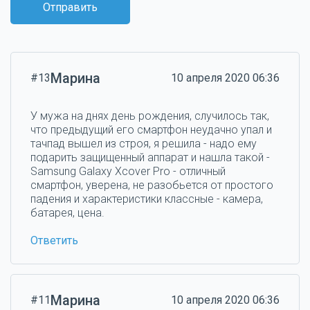
Отправить
Марина
#13
10 апреля 2020 06:36
У мужа на днях день рождения, случилось так,
что предыдущий его смартфон неудачно упал и
тачпад вышел из строя, я решила - надо ему
подарить защищенный аппарат и нашла такой -
Samsung Galaxy Xcover Pro - отличный
смартфон, уверена, не разобьется от простого
падения и характеристики классные - камера,
батарея, цена.
Ответить
Марина
#11
10 апреля 2020 06:36