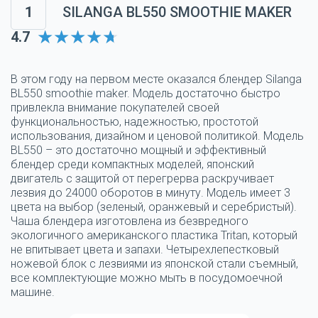
1
SILANGA BL550 SMOOTHIE MAKER
4.7
В этом году на первом месте оказался блендер Silanga
BL550 smoothie maker. Модель достаточно быстро
привлекла внимание покупателей своей
функциональностью, надежностью, простотой
использования, дизайном и ценовой политикой. Модель
BL550 – это достаточно мощный и эффективный
блендер среди компактных моделей, японский
двигатель с защитой от перегрерва раскручивает
лезвия до 24000 оборотов в минуту. Модель имеет 3
цвета на выбор (зеленый, оранжевый и серебристый).
Чаша блендера изготовлена из безвредного
экологичного американского пластика Tritan, который
не впитывает цвета и запахи. Четырехлепестковый
ножевой блок с лезвиями из японской стали съемный,
все комплектующие можно мыть в посудомоечной
машине.