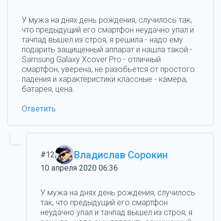
У мужа на днях день рождения, случилось так,
что предыдущий его смартфон неудачно упал и
тачпад вышел из строя, я решила - надо ему
подарить защищенный аппарат и нашла такой -
Samsung Galaxy Xcover Pro - отличный
смартфон, уверена, не разобьется от простого
падения и характеристики классные - камера,
батарея, цена.
Ответить
Владислав Сорокин
#12
10 апреля 2020 06:36
У мужа на днях день рождения, случилось
так, что предыдущий его смартфон
неудачно упал и тачпад вышел из строя, я