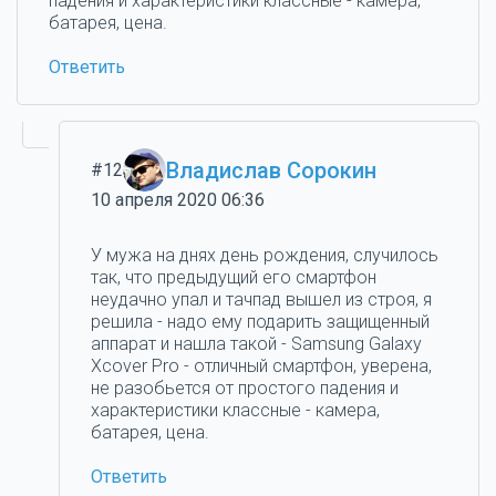
падения и характеристики классные - камера,
батарея, цена.
Ответить
Владислав Сорокин
#12
10 апреля 2020 06:36
У мужа на днях день рождения, случилось
так, что предыдущий его смартфон
неудачно упал и тачпад вышел из строя, я
решила - надо ему подарить защищенный
аппарат и нашла такой - Samsung Galaxy
Xcover Pro - отличный смартфон, уверена,
не разобьется от простого падения и
характеристики классные - камера,
батарея, цена.
Ответить