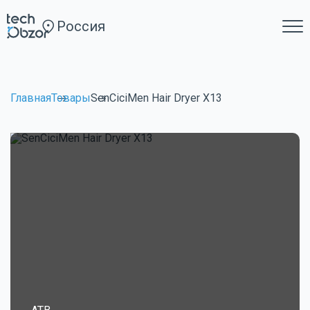
Россия
Главная
Товары
SenCiciMen Hair Dryer X13