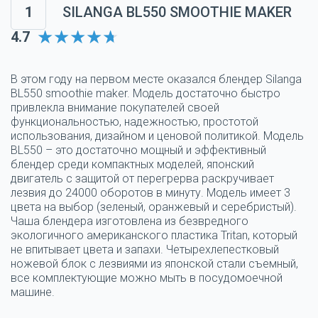
1
SILANGA BL550 SMOOTHIE MAKER
4.7
В этом году на первом месте оказался блендер Silanga
BL550 smoothie maker. Модель достаточно быстро
привлекла внимание покупателей своей
функциональностью, надежностью, простотой
использования, дизайном и ценовой политикой. Модель
BL550 – это достаточно мощный и эффективный
блендер среди компактных моделей, японский
двигатель с защитой от перегрерва раскручивает
лезвия до 24000 оборотов в минуту. Модель имеет 3
цвета на выбор (зеленый, оранжевый и серебристый).
Чаша блендера изготовлена из безвредного
экологичного американского пластика Tritan, который
не впитывает цвета и запахи. Четырехлепестковый
ножевой блок с лезвиями из японской стали съемный,
все комплектующие можно мыть в посудомоечной
машине.