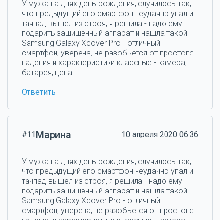
У мужа на днях день рождения, случилось так,
что предыдущий его смартфон неудачно упал и
тачпад вышел из строя, я решила - надо ему
подарить защищенный аппарат и нашла такой -
Samsung Galaxy Xcover Pro - отличный
смартфон, уверена, не разобьется от простого
падения и характеристики классные - камера,
батарея, цена.
Ответить
Марина
#11
10 апреля 2020 06:36
У мужа на днях день рождения, случилось так,
что предыдущий его смартфон неудачно упал и
тачпад вышел из строя, я решила - надо ему
подарить защищенный аппарат и нашла такой -
Samsung Galaxy Xcover Pro - отличный
смартфон, уверена, не разобьется от простого