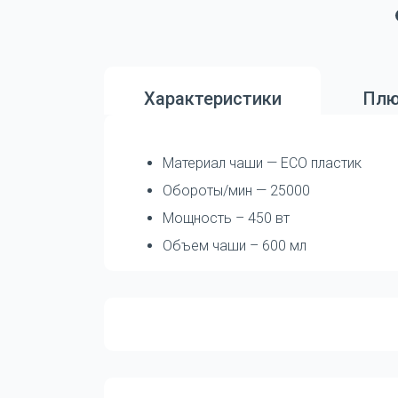
Характеристики
Плю
Материал чаши — ECO пластик
Обороты/мин — 25000
Мощность – 450 вт
Объем чаши – 600 мл