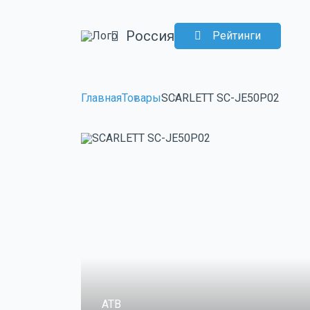
Россия
Рейтинги
Главная
Товары
SCARLETT SC-JE50P02
ATB