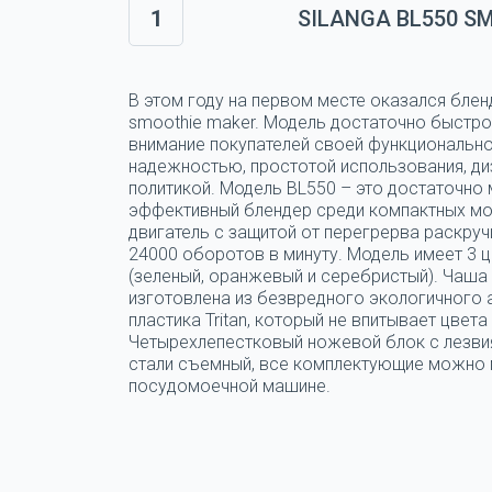
1
SILANGA BL550 S
В этом году на первом месте оказался блен
smoothie maker. Модель достаточно быстро
внимание покупателей своей функциональн
надежностью, простотой использования, ди
политикой. Модель BL550 – это достаточно
эффективный блендер среди компактных мо
двигатель с защитой от перегрерва раскруч
24000 оборотов в минуту. Модель имеет 3 
(зеленый, оранжевый и серебристый). Чаша
изготовлена из безвредного экологичного
пластика Tritan, который не впитывает цвета 
Четырехлепестковый ножевой блок с лезви
стали съемный, все комплектующие можно 
посудомоечной машине.