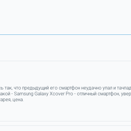
ь так, что предыдущий его смартфон неудачно упал и тачпад
кой - Samsung Galaxy Xcover Pro - отличный смартфон, увер
арея, цена.