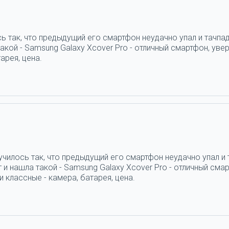
ь так, что предыдущий его смартфон неудачно упал и тачпад
кой - Samsung Galaxy Xcover Pro - отличный смартфон, увер
арея, цена.
н
училось так, что предыдущий его смартфон неудачно упал и 
и нашла такой - Samsung Galaxy Xcover Pro - отличный смар
 классные - камера, батарея, цена.