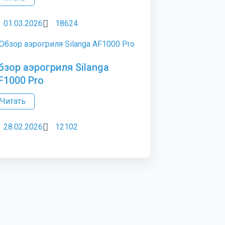
01.03.2026
18624
бзор аэрогриля Silanga
F1000 Pro
Читать
28.02.2026
12102