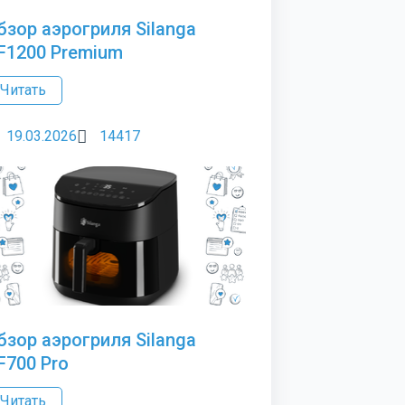
бзор аэрогриля Silanga
F1200 Premium
Читать
19.03.2026
14417
бзор аэрогриля Silanga
F700 Pro
Читать