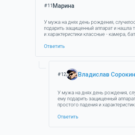
Марина
#11
У мужа на днях день рождения, случилос
подарить защищенный аппарат и нашла та
и характеристики классные - камера, бат
Ответить
Владислав Сороки
#12
У мужа на днях день рождения, сл
ему подарить защищенный аппарат 
простого падения и характеристики
Ответить