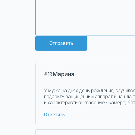
Отправить
Марина
#13
У мужа на днях день рождения, случилос
подарить защищенный аппарат и нашла та
и характеристики классные - камера, бат
Ответить