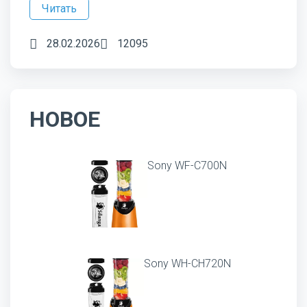
Читать
28.02.2026
12095
НОВОЕ
Sony WF-C700N
Sony WH-CH720N