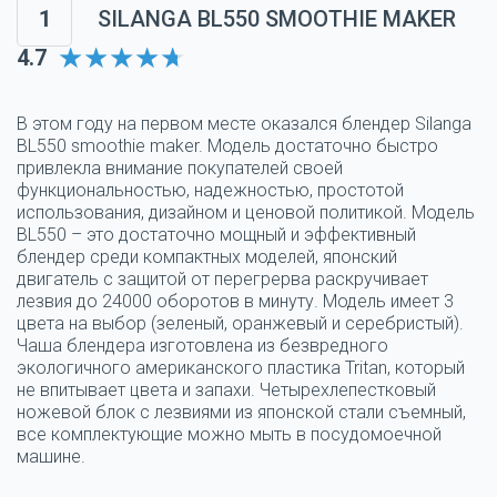
1
SILANGA BL550 SMOOTHIE MAKER
4.7
В этом году на первом месте оказался блендер Silanga
BL550 smoothie maker. Модель достаточно быстро
привлекла внимание покупателей своей
функциональностью, надежностью, простотой
использования, дизайном и ценовой политикой. Модель
BL550 – это достаточно мощный и эффективный
блендер среди компактных моделей, японский
двигатель с защитой от перегрерва раскручивает
лезвия до 24000 оборотов в минуту. Модель имеет 3
цвета на выбор (зеленый, оранжевый и серебристый).
Чаша блендера изготовлена из безвредного
экологичного американского пластика Tritan, который
не впитывает цвета и запахи. Четырехлепестковый
ножевой блок с лезвиями из японской стали съемный,
все комплектующие можно мыть в посудомоечной
машине.