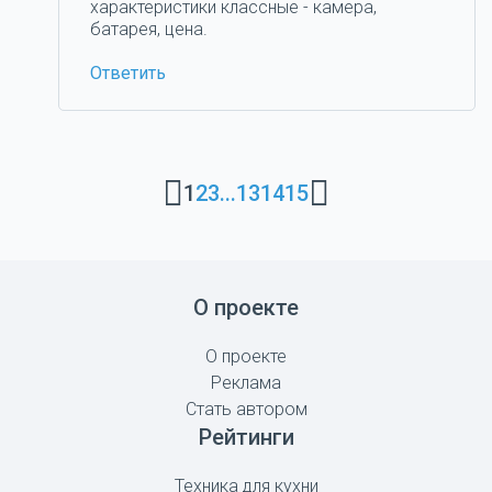
характеристики классные - камера,
батарея, цена.
Ответить
1
2
3
...
13
14
15
О проекте
О проекте
Реклама
Стать автором
Рейтинги
Техника для кухни