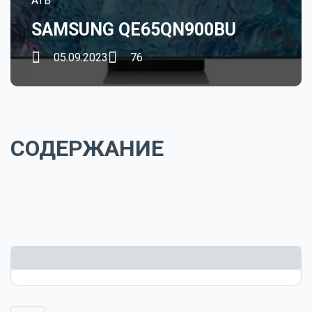
ATB
SAMSUNG QE65QN900BU
05.09.2023
76
СОДЕРЖАНИЕ