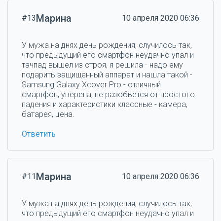
Марина
#13
10 апреля 2020 06:36
У мужа на днях день рождения, случилось так,
что предыдущий его смартфон неудачно упал и
тачпад вышел из строя, я решила - надо ему
подарить защищенный аппарат и нашла такой -
Samsung Galaxy Xcover Pro - отличный
смартфон, уверена, не разобьется от простого
падения и характеристики классные - камера,
батарея, цена.
Ответить
Марина
#11
10 апреля 2020 06:36
У мужа на днях день рождения, случилось так,
что предыдущий его смартфон неудачно упал и