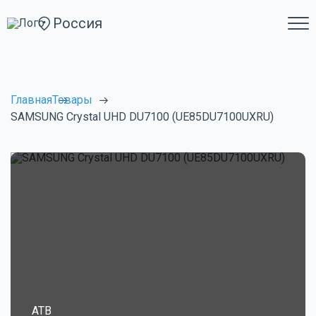
Россия
Главная
Товары
SAMSUNG Crystal UHD DU7100 (UE85DU7100UXRU)
ATB