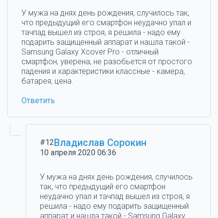
У мужа на днях день рождения, случилось так,
что предыдущий его смартфон неудачно упал и
тачпад вышел из строя, я решила - надо ему
подарить защищенный аппарат и нашла такой -
Samsung Galaxy Xcover Pro - отличный
смартфон, уверена, не разобьется от простого
падения и характеристики классные - камера,
батарея, цена.
Ответить
Владислав Сорокин
#12
10 апреля 2020 06:36
У мужа на днях день рождения, случилось
так, что предыдущий его смартфон
неудачно упал и тачпад вышел из строя, я
решила - надо ему подарить защищенный
аппарат и нашла такой - Samsung Galaxy