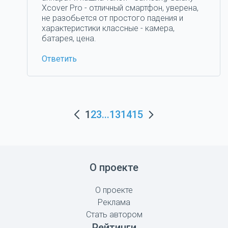
Xcover Pro - отличный смартфон, уверена,
не разобьется от простого падения и
характеристики классные - камера,
батарея, цена.
Ответить
1
2
3
...
13
14
15
О проекте
О проекте
Реклама
Стать автором
Рейтинги