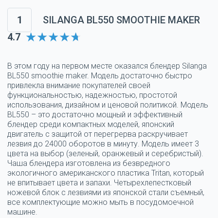
1
SILANGA BL550 SMOOTHIE MAKER
4.7
В этом году на первом месте оказался блендер Silanga
BL550 smoothie maker. Модель достаточно быстро
привлекла внимание покупателей своей
функциональностью, надежностью, простотой
использования, дизайном и ценовой политикой. Модель
BL550 – это достаточно мощный и эффективный
блендер среди компактных моделей, японский
двигатель с защитой от перегрерва раскручивает
лезвия до 24000 оборотов в минуту. Модель имеет 3
цвета на выбор (зеленый, оранжевый и серебристый).
Чаша блендера изготовлена из безвредного
экологичного американского пластика Tritan, который
не впитывает цвета и запахи. Четырехлепестковый
ножевой блок с лезвиями из японской стали съемный,
все комплектующие можно мыть в посудомоечной
машине.