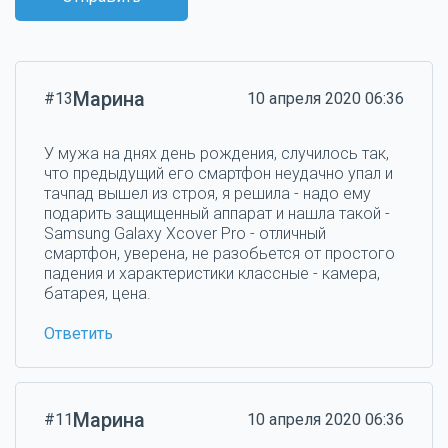
Марина
#13
10 апреля 2020 06:36
У мужа на днях день рождения, случилось так,
что предыдущий его смартфон неудачно упал и
тачпад вышел из строя, я решила - надо ему
подарить защищенный аппарат и нашла такой -
Samsung Galaxy Xcover Pro - отличный
смартфон, уверена, не разобьется от простого
падения и характеристики классные - камера,
батарея, цена.
Ответить
Марина
#11
10 апреля 2020 06:36