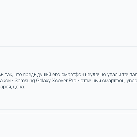
ь так, что предыдущий его смартфон неудачно упал и тачпад
кой - Samsung Galaxy Xcover Pro - отличный смартфон, увер
арея, цена.