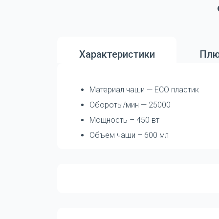
Характеристики
Плю
Материал чаши — ECO пластик
Обороты/мин — 25000
Мощность – 450 вт
Объем чаши – 600 мл