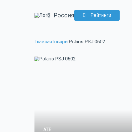
Россия
Рейтинги
Главная
Товары
Polaris PSJ 0602
ATB