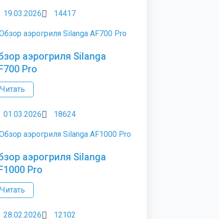
19.03.2026
14417
бзор аэрогриля Silanga
F700 Pro
Читать
01.03.2026
18624
бзор аэрогриля Silanga
F1000 Pro
Читать
28.02.2026
12102