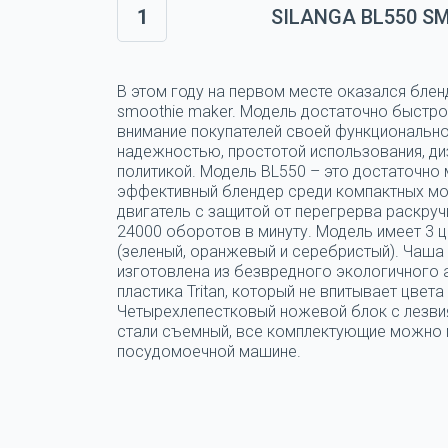
1
SILANGA BL550 S
В этом году на первом месте оказался блен
smoothie maker. Модель достаточно быстро
внимание покупателей своей функциональн
надежностью, простотой использования, ди
политикой. Модель BL550 – это достаточно
эффективный блендер среди компактных мо
двигатель с защитой от перегрерва раскруч
24000 оборотов в минуту. Модель имеет 3 
(зеленый, оранжевый и серебристый). Чаша
изготовлена из безвредного экологичного
пластика Tritan, который не впитывает цвета 
Четырехлепестковый ножевой блок с лезви
стали съемный, все комплектующие можно 
посудомоечной машине.