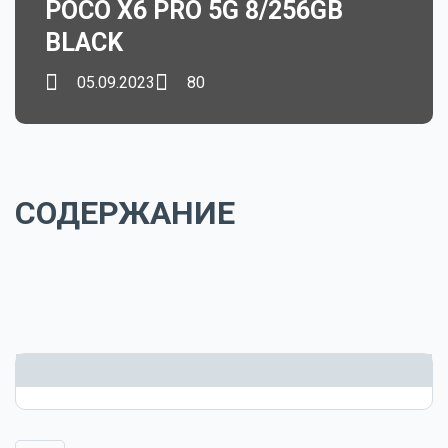
POCO X6 PRO 5G 8/256GB
BLACK
05.09.2023
80
СОДЕРЖАНИЕ