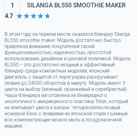
1
SILANGA BL550 SMOOTHIE MAKER
4.7
В этом году на первом месте оказался блендер Silanga
BL550 smoothie maker. Модель достаточно быстро
привлекла внимание покупателей своей
функциональностью, надежностью, простотой
использования, дизайном и ценовой политикой. Модель
BL550 – это достаточно мощный и эффективный
блендер среди компактных моделей, японский
двигатель с защитой от перегрерва раскручивает
лезвия до 24000 оборотов в минуту. Модель имеет 3
цвета на выбор (зеленый, оранжевый и серебристый).
Чаша блендера изготовлена из безвредного
экологичного американского пластика Tritan, который
не впитывает цвета и запахи. Четырехлепестковый
ножевой блок с лезвиями из японской стали съемный,
все комплектующие можно мыть в посудомоечной
машине.