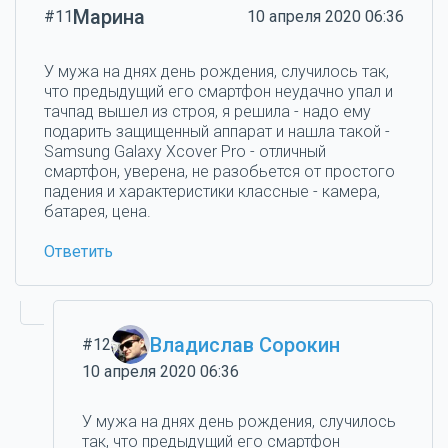
Марина
#11
10 апреля 2020 06:36
У мужа на днях день рождения, случилось так,
что предыдущий его смартфон неудачно упал и
тачпад вышел из строя, я решила - надо ему
подарить защищенный аппарат и нашла такой -
Samsung Galaxy Xcover Pro - отличный
смартфон, уверена, не разобьется от простого
падения и характеристики классные - камера,
батарея, цена.
Ответить
Владислав Сорокин
#12
10 апреля 2020 06:36
У мужа на днях день рождения, случилось
так, что предыдущий его смартфон