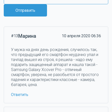
Отправить
Марина
#13
10 апреля 2020 06:36
У мужа на днях день рождения, случилось так,
что предыдущий его смартфон неудачно упал и
тачпад вышел из строя, я решила - надо ему
подарить защищенный аппарат и нашла такой -
Samsung Galaxy Xcover Pro - отличный
смартфон, уверена, не разобьется от простого
падения и характеристики классные - камера,
батарея, цена.
Ответить