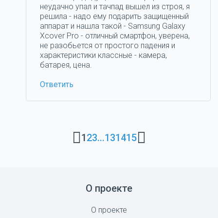
неудачно упал и тачпад вышел из строя, я
решила - надо ему подарить защищенный
аппарат и нашла такой - Samsung Galaxy
Xcover Pro - отличный смартфон, уверена,
не разобьется от простого падения и
характеристики классные - камера,
батарея, цена.
Ответить
1
2
3
...
13
14
15
О проекте
О проекте