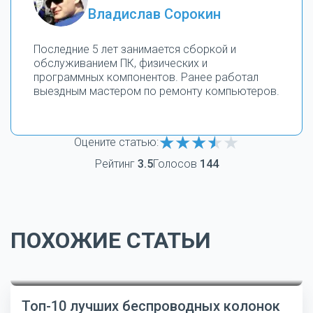
Владислав Сорокин
Последние 5 лет занимается сборкой и
обслуживанием ПК, физических и
программных компонентов. Ранее работал
выездным мастером по ремонту компьютеров.
Оцените статью:
Рейтинг
3.5
Голосов
144
ПОХОЖИЕ СТАТЬИ
Топ-10 лучших беспроводных колонок