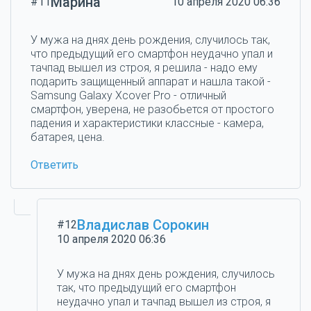
Марина
#11
10 апреля 2020 06:36
У мужа на днях день рождения, случилось так,
что предыдущий его смартфон неудачно упал и
тачпад вышел из строя, я решила - надо ему
подарить защищенный аппарат и нашла такой -
Samsung Galaxy Xcover Pro - отличный
смартфон, уверена, не разобьется от простого
падения и характеристики классные - камера,
батарея, цена.
Ответить
Владислав Сорокин
#12
10 апреля 2020 06:36
У мужа на днях день рождения, случилось
так, что предыдущий его смартфон
неудачно упал и тачпад вышел из строя, я