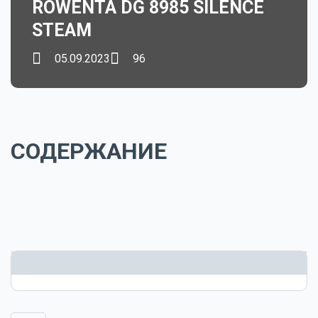
ROWENTA DG 8985 SILENCE
STEAM
05.09.2023
96
СОДЕРЖАНИЕ