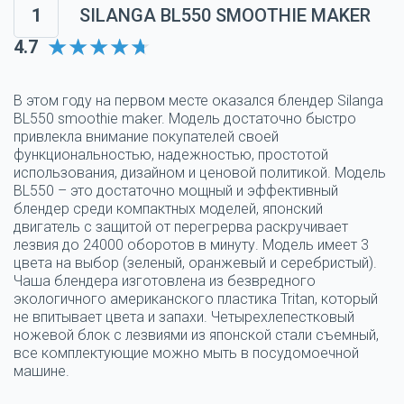
1
SILANGA BL550 SMOOTHIE MAKER
4.7
В этом году на первом месте оказался блендер Silanga
BL550 smoothie maker. Модель достаточно быстро
привлекла внимание покупателей своей
функциональностью, надежностью, простотой
использования, дизайном и ценовой политикой. Модель
BL550 – это достаточно мощный и эффективный
блендер среди компактных моделей, японский
двигатель с защитой от перегрерва раскручивает
лезвия до 24000 оборотов в минуту. Модель имеет 3
цвета на выбор (зеленый, оранжевый и серебристый).
Чаша блендера изготовлена из безвредного
экологичного американского пластика Tritan, который
не впитывает цвета и запахи. Четырехлепестковый
ножевой блок с лезвиями из японской стали съемный,
все комплектующие можно мыть в посудомоечной
машине.