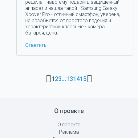
решила - надо ему подарить защищенный
аппарат и нашла такой - Samsung Galaxy
Xcover Pro - отличный смартфон, уверена,
не разобьется от простого падения и
характеристики классные - камера,
батарея, цена.
Ответить
1
2
3
...
13
14
15
О проекте
О проекте
Реклама