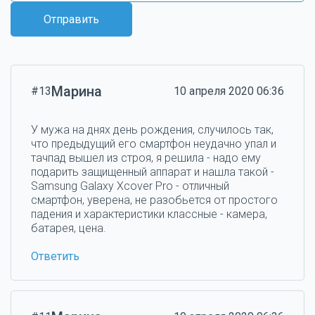
Отправить
Марина
#13
10 апреля 2020 06:36
У мужа на днях день рождения, случилось так,
что предыдущий его смартфон неудачно упал и
тачпад вышел из строя, я решила - надо ему
подарить защищенный аппарат и нашла такой -
Samsung Galaxy Xcover Pro - отличный
смартфон, уверена, не разобьется от простого
падения и характеристики классные - камера,
батарея, цена.
Ответить