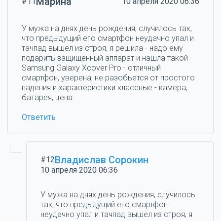
Марина
#11
10 апреля 2020 06:36
У мужа на днях день рождения, случилось так,
что предыдущий его смартфон неудачно упал и
тачпад вышел из строя, я решила - надо ему
подарить защищенный аппарат и нашла такой -
Samsung Galaxy Xcover Pro - отличный
смартфон, уверена, не разобьется от простого
падения и характеристики классные - камера,
батарея, цена.
Ответить
Владислав Сорокин
#12
10 апреля 2020 06:36
У мужа на днях день рождения, случилось
так, что предыдущий его смартфон
неудачно упал и тачпад вышел из строя, я