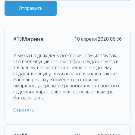
Отправить
Марина
#13
10 апреля 2020 06:36
У мужа на днях день рождения, случилось так,
что предыдущий его смартфон неудачно упал и
тачпад вышел из строя, я решила - надо ему
подарить защищенный аппарат и нашла такой -
Samsung Galaxy Xcover Pro - отличный
смартфон, уверена, не разобьется от простого
падения и характеристики классные - камера,
батарея, цена.
Ответить