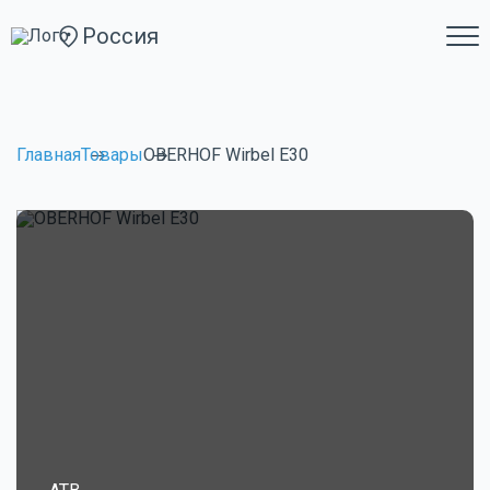
Россия
Главная
Товары
OBERHOF Wirbel E30