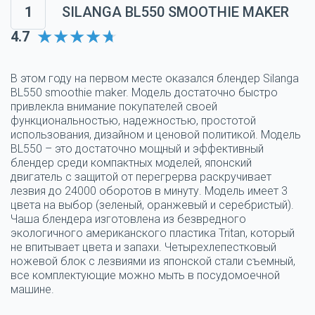
1
SILANGA BL550 SMOOTHIE MAKER
4.7
В этом году на первом месте оказался блендер Silanga
BL550 smoothie maker. Модель достаточно быстро
привлекла внимание покупателей своей
функциональностью, надежностью, простотой
использования, дизайном и ценовой политикой. Модель
BL550 – это достаточно мощный и эффективный
блендер среди компактных моделей, японский
двигатель с защитой от перегрерва раскручивает
лезвия до 24000 оборотов в минуту. Модель имеет 3
цвета на выбор (зеленый, оранжевый и серебристый).
Чаша блендера изготовлена из безвредного
экологичного американского пластика Tritan, который
не впитывает цвета и запахи. Четырехлепестковый
ножевой блок с лезвиями из японской стали съемный,
все комплектующие можно мыть в посудомоечной
машине.