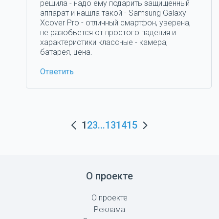
решила - надо ему подарить защищенный
аппарат и нашла такой - Samsung Galaxy
Xcover Pro - отличный смартфон, уверена,
не разобьется от простого падения и
характеристики классные - камера,
батарея, цена.
Ответить
1
2
3
...
13
14
15
О проекте
О проекте
Реклама