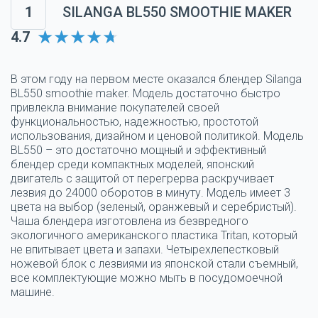
1
SILANGA BL550 SMOOTHIE MAKER
4.7
В этом году на первом месте оказался блендер Silanga
BL550 smoothie maker. Модель достаточно быстро
привлекла внимание покупателей своей
функциональностью, надежностью, простотой
использования, дизайном и ценовой политикой. Модель
BL550 – это достаточно мощный и эффективный
блендер среди компактных моделей, японский
двигатель с защитой от перегрерва раскручивает
лезвия до 24000 оборотов в минуту. Модель имеет 3
цвета на выбор (зеленый, оранжевый и серебристый).
Чаша блендера изготовлена из безвредного
экологичного американского пластика Tritan, который
не впитывает цвета и запахи. Четырехлепестковый
ножевой блок с лезвиями из японской стали съемный,
все комплектующие можно мыть в посудомоечной
машине.