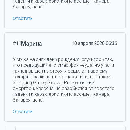
падения и характеристики классные - камера,
батарея, цена.
Ответить
Марина
#11
10 апреля 2020 06:36
У мужа на днях день рождения, случилось так,
что предыдущий его смартфон неудачно упал и
тачпад вышел из строя, я решила - надо ему
подарить защищенный аппарат и нашла такой -
Samsung Galaxy Xcover Pro - отличный
смартфон, уверена, не разобьется от простого
падения и характеристики классные - камера,
батарея, цена.
Ответить