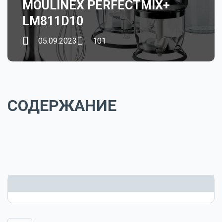
MOULINEX PERFECTMIX+
LM811D10
05.09.2023
101
СОДЕРЖАНИЕ