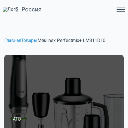
Россия
Главная
Товары
Moulinex Perfectmix+ LM811D10
ATB