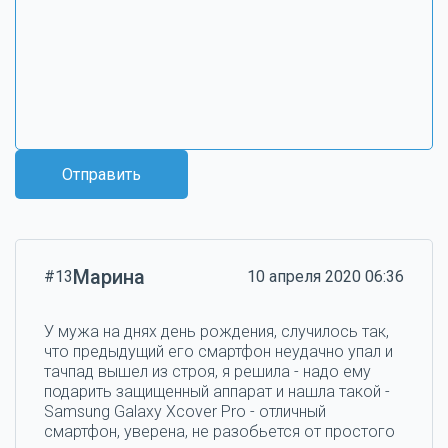
Отправить
Марина
#13
10 апреля 2020 06:36
У мужа на днях день рождения, случилось так,
что предыдущий его смартфон неудачно упал и
тачпад вышел из строя, я решила - надо ему
подарить защищенный аппарат и нашла такой -
Samsung Galaxy Xcover Pro - отличный
смартфон, уверена, не разобьется от простого