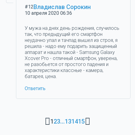
Владислав Сорокин
#12
10 апреля 2020 06:36
У мужа на днях день рождения, случилось
так, что предыдущий его смартфон
неудачно упал и тачпад вышел из строя, я
решила - надо ему подарить защищенный
аппарат и нашла такой - Samsung Galaxy
Xcover Pro - отличный смартфон, уверена,
не разобьется от простого падения и
характеристики классные - камера,
батарея, цена.
Ответить
1
2
3
...
13
14
15