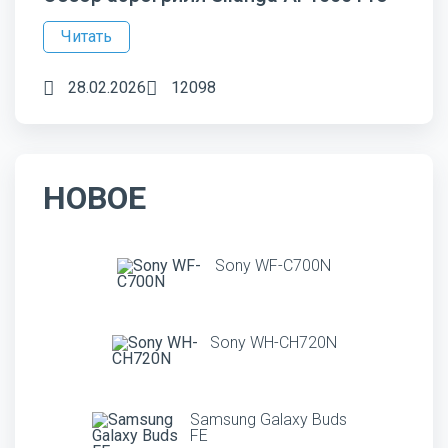
Читать
28.02.2026
12098
НОВОЕ
Sony WF-C700N
Sony WH-CH720N
Samsung Galaxy Buds
FE