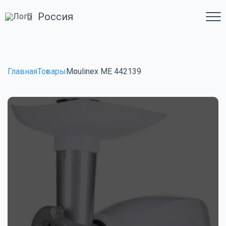
Россия
Главная
Товары
Moulinex ME 442139