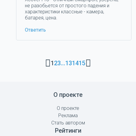
не разобьется от простого падения и
характеристики классные - камера,
батарея, цена.
Ответить
1
2
3
...
13
14
15
О проекте
О проекте
Реклама
Стать автором
Рейтинги