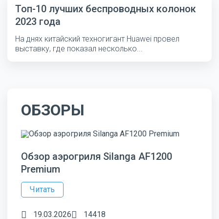
Топ-10 лучших беспроводных колонок
2023 года
На днях китайский техногигант Huawei провел
выставку, где показал несколько...
ОБЗОРЫ
Обзор аэрогриля Silanga AF1200
Premium
Читать
19.03.2026
14418