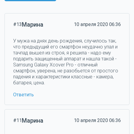
Марина
#13
10 апреля 2020 06:36
У мужа на днях день рождения, случилось так,
что предыдущий его смартфон неудачно упал и
тачпад вышел из строя, я решила - надо ему
подарить защищенный аппарат и нашла такой -
Samsung Galaxy Xcover Pro - отличный
смартфон, уверена, не разобьется от простого
падения и характеристики классные - камера,
батарея, цена.
Ответить
Марина
#11
10 апреля 2020 06:36