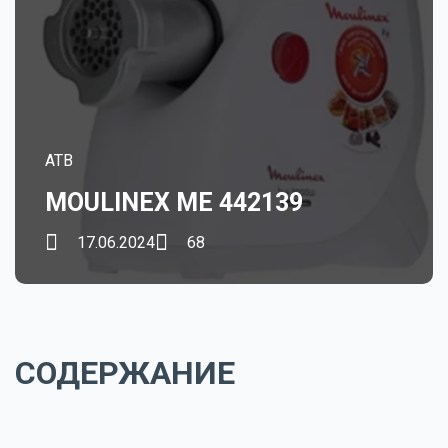
ATB
MOULINEX ME 442139
17.06.2024
68
СОДЕРЖАНИЕ