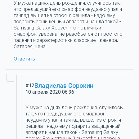
У мужа на днях день рождения, случилось так,
что предыдущий его смартфон неудачно упал и
тачпад вышел из строя, я решила - надо ему
подарить защищенный аппарат и нашла такой -
Samsung Galaxy Xcover Pro - отличный
смартфон, уверена, не разобьется от простого
падения и характеристики классные - камера,
батарея, цена.
Ответить
Владислав Сорокин
#12
10 апреля 2020 06:36
У мужа на днях день рождения, случилось
так, что предыдущий его смартфон
неудачно упал и тачпад вышел из строя, я
решила - надо ему подарить защищенный
аппарат и нашла такой - Samsung Galaxy
Xcover Pro - отличный смартфон, уверена,