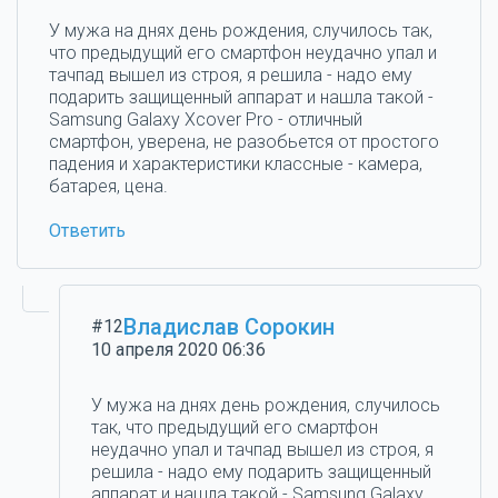
У мужа на днях день рождения, случилось так,
что предыдущий его смартфон неудачно упал и
тачпад вышел из строя, я решила - надо ему
подарить защищенный аппарат и нашла такой -
Samsung Galaxy Xcover Pro - отличный
смартфон, уверена, не разобьется от простого
падения и характеристики классные - камера,
батарея, цена.
Ответить
Владислав Сорокин
#12
10 апреля 2020 06:36
У мужа на днях день рождения, случилось
так, что предыдущий его смартфон
неудачно упал и тачпад вышел из строя, я
решила - надо ему подарить защищенный
аппарат и нашла такой - Samsung Galaxy