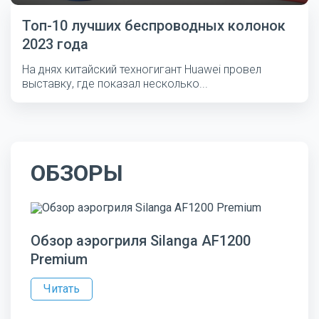
Топ-10 лучших беспроводных колонок
2023 года
На днях китайский техногигант Huawei провел
выставку, где показал несколько...
ОБЗОРЫ
Обзор аэрогриля Silanga AF1200
Premium
Читать