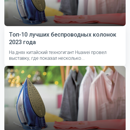
Топ-10 лучших беспроводных колонок
2023 года
На днях китайский техногигант Huawei провел
выставку, где показал несколько...