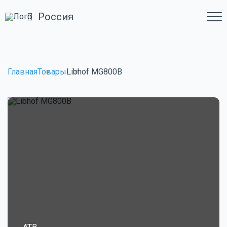
Россия
Главная
Товары
Libhof MG800B