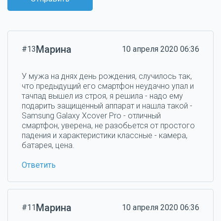
Марина
#13
10 апреля 2020 06:36
У мужа на днях день рождения, случилось так,
что предыдущий его смартфон неудачно упал и
тачпад вышел из строя, я решила - надо ему
подарить защищенный аппарат и нашла такой -
Samsung Galaxy Xcover Pro - отличный
смартфон, уверена, не разобьется от простого
падения и характеристики классные - камера,
батарея, цена.
Ответить
Марина
#11
10 апреля 2020 06:36