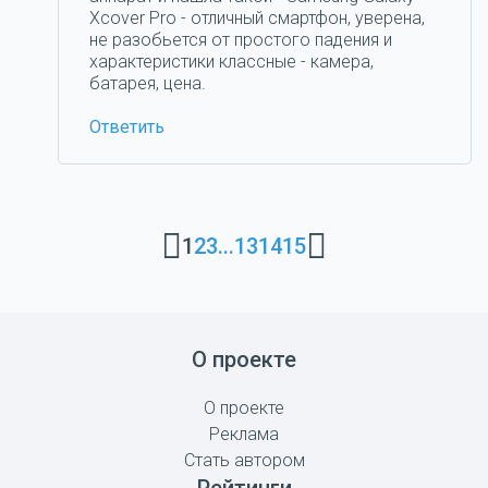
Xcover Pro - отличный смартфон, уверена,
не разобьется от простого падения и
характеристики классные - камера,
батарея, цена.
Ответить
1
2
3
...
13
14
15
О проекте
О проекте
Реклама
Стать автором