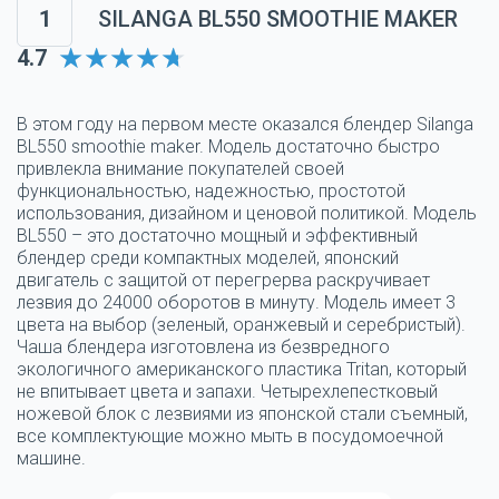
1
SILANGA BL550 SMOOTHIE MAKER
4.7
В этом году на первом месте оказался блендер Silanga
BL550 smoothie maker. Модель достаточно быстро
привлекла внимание покупателей своей
функциональностью, надежностью, простотой
использования, дизайном и ценовой политикой. Модель
BL550 – это достаточно мощный и эффективный
блендер среди компактных моделей, японский
двигатель с защитой от перегрерва раскручивает
лезвия до 24000 оборотов в минуту. Модель имеет 3
цвета на выбор (зеленый, оранжевый и серебристый).
Чаша блендера изготовлена из безвредного
экологичного американского пластика Tritan, который
не впитывает цвета и запахи. Четырехлепестковый
ножевой блок с лезвиями из японской стали съемный,
все комплектующие можно мыть в посудомоечной
машине.