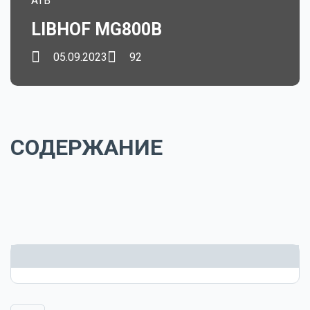
ATB
LIBHOF MG800B
05.09.2023
92
СОДЕРЖАНИЕ