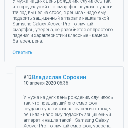
У мужа на днях день рождения, случилось так,
что предыдущий его смартфон неудачно упал и
тачпад вышел из строя, я решила - надо ему
подарить защищенный аппарат и нашла такой -
Samsung Galaxy Xcover Pro - отличный
смартфон, уверена, не разобьется от простого
падения и характеристики классные - камера,
батарея, цена.
Ответить
Владислав Сорокин
#12
10 апреля 2020 06:36
У мужа на днях день рождения, случилось
так, что предыдущий его смартфон
неудачно упал и тачпад вышел из строя, я
решила - надо ему подарить защищенный
аппарат и нашла такой - Samsung Galaxy
Xcover Pro - отличный смартфон, уверена,