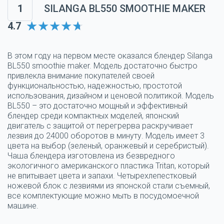
1
SILANGA BL550 SMOOTHIE MAKER
4.7
В этом году на первом месте оказался блендер Silanga
BL550 smoothie maker. Модель достаточно быстро
привлекла внимание покупателей своей
функциональностью, надежностью, простотой
использования, дизайном и ценовой политикой. Модель
BL550 – это достаточно мощный и эффективный
блендер среди компактных моделей, японский
двигатель с защитой от перегрерва раскручивает
лезвия до 24000 оборотов в минуту. Модель имеет 3
цвета на выбор (зеленый, оранжевый и серебристый).
Чаша блендера изготовлена из безвредного
экологичного американского пластика Tritan, который
не впитывает цвета и запахи. Четырехлепестковый
ножевой блок с лезвиями из японской стали съемный,
все комплектующие можно мыть в посудомоечной
машине.