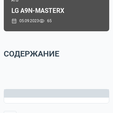
ATB
LG A9N-MASTERX
05.09.2023
65
СОДЕРЖАНИЕ