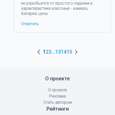
не разобьется от простого падения и
характеристики классные - камера,
батарея, цена.
Ответить
1
2
3
...
13
14
15
О проекте
О проекте
Реклама
Стать автором
Рейтинги