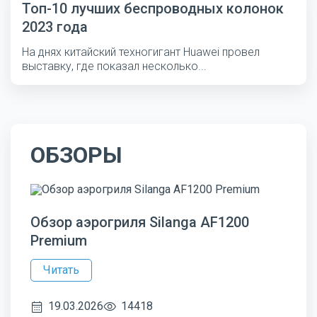
Топ-10 лучших беспроводных колонок
2023 года
На днях китайский техногигант Huawei провел
выставку, где показал несколько...
ОБЗОРЫ
Обзор аэрогриля Silanga AF1200
Premium
Читать
19.03.2026
14418