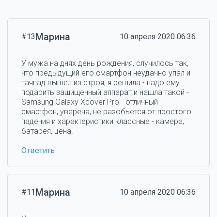
Марина
#13
10 апреля 2020 06:36
У мужа на днях день рождения, случилось так,
что предыдущий его смартфон неудачно упал и
тачпад вышел из строя, я решила - надо ему
подарить защищенный аппарат и нашла такой -
Samsung Galaxy Xcover Pro - отличный
смартфон, уверена, не разобьется от простого
падения и характеристики классные - камера,
батарея, цена.
Ответить
Марина
#11
10 апреля 2020 06:36