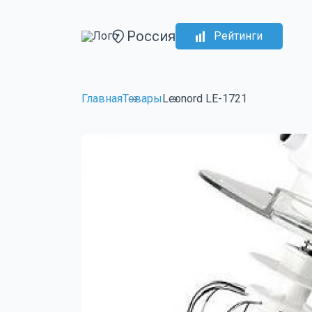
Россия
Рейтинги
Главная
Товары
Leonord LE-1721