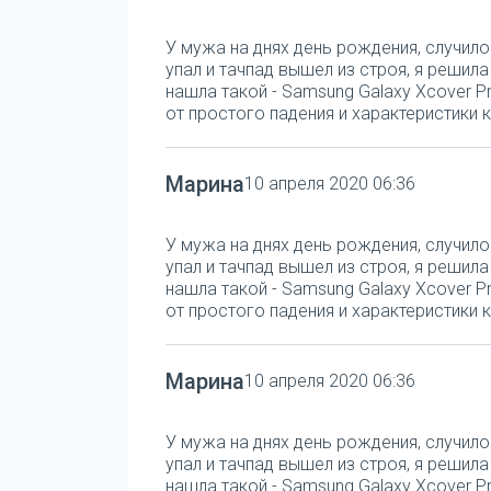
У мужа на днях день рождения, случило
упал и тачпад вышел из строя, я решил
нашла такой - Samsung Galaxy Xcover Pr
от простого падения и характеристики к
Марина
10 апреля 2020 06:36
У мужа на днях день рождения, случило
упал и тачпад вышел из строя, я решил
нашла такой - Samsung Galaxy Xcover Pr
от простого падения и характеристики к
Марина
10 апреля 2020 06:36
У мужа на днях день рождения, случило
упал и тачпад вышел из строя, я решил
нашла такой - Samsung Galaxy Xcover Pr