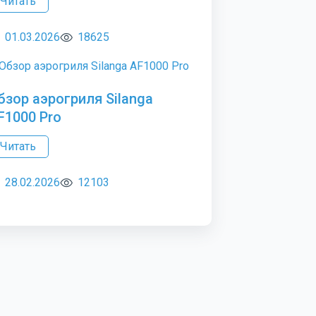
Читать
01.03.2026
18625
бзор аэрогриля Silanga
F1000 Pro
Читать
28.02.2026
12103