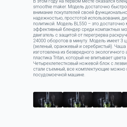
В этом году на первом месте оказался блен
smoothie maker. Модель достаточно быстро
внимание покупателей своей функциональн
надежностью, простотой использования, ди
политикой. Модель BL550 – это достаточно
эффективный блендер среди компактных мо
двигатель с защитой от перегрерва раскруч
24000 оборотов в минуту. Модель имеет 3 
(зеленый, оранжевый и серебристый). Чаша
изготовлена из безвредного экологичного
пластика Tritan, который не впитывает цвета 
Четырехлепестковый ножевой блок с лезви
стали съемный, все комплектующие можно 
посудомоечной машине.