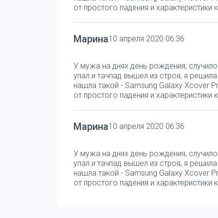
от простого падения и характеристики к
Марина
10 апреля 2020 06:36
У мужа на днях день рождения, случило
упал и тачпад вышел из строя, я решил
нашла такой - Samsung Galaxy Xcover Pr
от простого падения и характеристики к
Марина
10 апреля 2020 06:36
У мужа на днях день рождения, случило
упал и тачпад вышел из строя, я решил
нашла такой - Samsung Galaxy Xcover Pr
от простого падения и характеристики к