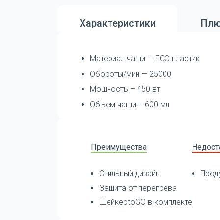
Характеристики
Плю
Материал чаши — ECO пластик
Обороты/мин — 25000
Мощность – 450 вт
Объем чаши – 600 мл
Преимущества
Недост
Стильный дизайн
Прод
Защита от перегрева
ШейкерtoGO в комплекте