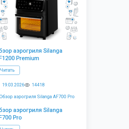
бзор аэрогриля Silanga
F1200 Premium
Читать
19.03.2026
14418
бзор аэрогриля Silanga
F700 Pro