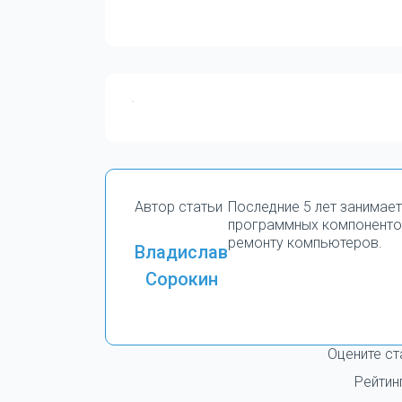
Автор статьи
Последние 5 лет занимае
программных компоненто
ремонту компьютеров.
Владислав
Сорокин
Оцените ст
Рейтин