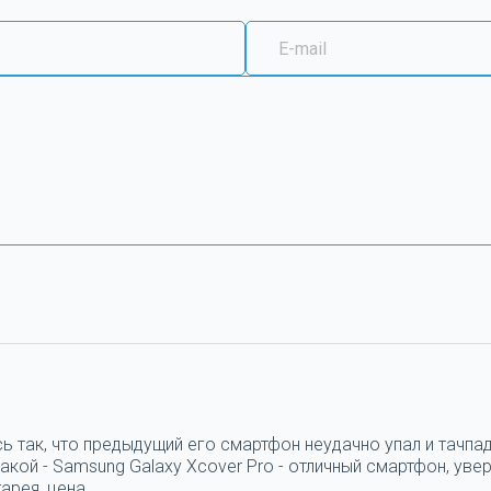
ь так, что предыдущий его смартфон неудачно упал и тачпад
кой - Samsung Galaxy Xcover Pro - отличный смартфон, увер
арея, цена.