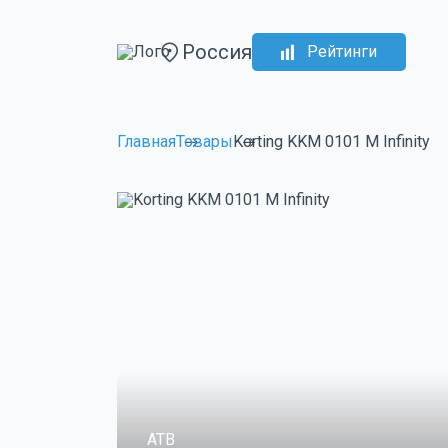
Россия
Рейтинги
Главная
Товары
Korting KKM 0101 M Infinity
ATB