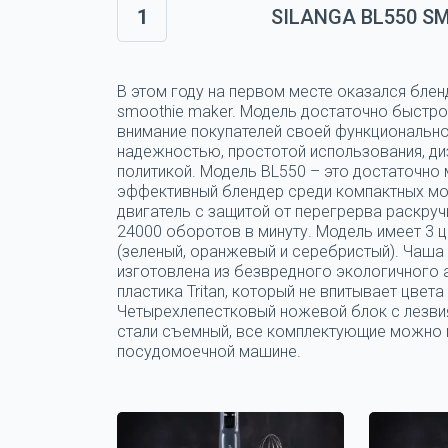
1
SILANGA BL550 S
В этом году на первом месте оказался блен
smoothie maker. Модель достаточно быстро
внимание покупателей своей функциональн
надежностью, простотой использования, ди
политикой. Модель BL550 – это достаточно
эффективный блендер среди компактных мо
двигатель с защитой от перегрерва раскруч
24000 оборотов в минуту. Модель имеет 3 
(зеленый, оранжевый и серебристый). Чаша
изготовлена из безвредного экологичного
пластика Tritan, который не впитывает цвета 
Четырехлепестковый ножевой блок с лезви
стали съемный, все комплектующие можно 
посудомоечной машине.