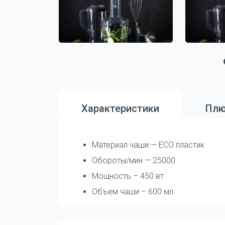
Характеристики
Плю
Материал чаши — ECO пластик
Обороты/мин — 25000
Мощность – 450 вт
Объем чаши – 600 мл