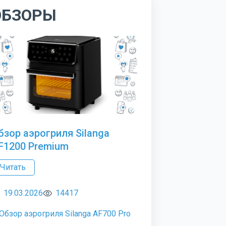
ОБЗОРЫ
бзор аэрогриля Silanga
F1200 Premium
Читать
19.03.2026
14417