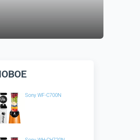
НОВОЕ
Sony WF-C700N
Sony WH-CH720N