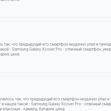
ь так, что предыдущий его смартфон неудачно упал и тачпад
кой - Samsung Galaxy Xcover Pro - отличный смартфон, увер
арея, цена.
училось так, что предыдущий его смартфон неудачно упал и 
и нашла такой - Samsung Galaxy Xcover Pro - отличный смар
 классные - камера, батарея, цена.