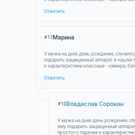
Ответить
Марина
#11
У мужа на днях день рождения, случилос
подарить защищенный аппарат и нашла та
и характеристики классные - камера, бат
Ответить
Владислав Сорокин
#12
У мужа на днях день рождения, сл
ему подарить защищенный аппарат 
простого падения и характеристики