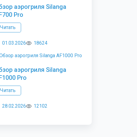
бзор аэрогриля Silanga
F700 Pro
Читать
01.03.2026
18624
бзор аэрогриля Silanga
F1000 Pro
Читать
28.02.2026
12102