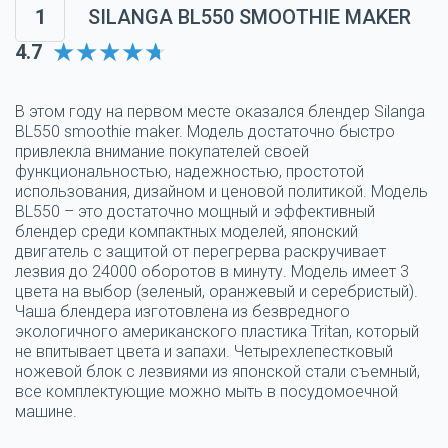
1
SILANGA BL550 SMOOTHIE MAKER
4.7
В этом году на первом месте оказался блендер Silanga
BL550 smoothie maker. Модель достаточно быстро
привлекла внимание покупателей своей
функциональностью, надежностью, простотой
использования, дизайном и ценовой политикой. Модель
BL550 – это достаточно мощный и эффективный
блендер среди компактных моделей, японский
двигатель с защитой от перегрерва раскручивает
лезвия до 24000 оборотов в минуту. Модель имеет 3
цвета на выбор (зеленый, оранжевый и серебристый).
Чаша блендера изготовлена из безвредного
экологичного американского пластика Tritan, который
не впитывает цвета и запахи. Четырехлепестковый
ножевой блок с лезвиями из японской стали съемный,
все комплектующие можно мыть в посудомоечной
машине.