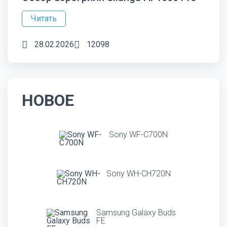
Читать
28.02.2026
12098
НОВОЕ
Sony WF-C700N
Sony WH-CH720N
Samsung Galaxy Buds
FE