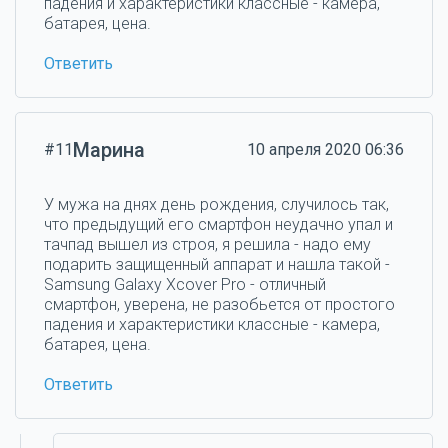
падения и характеристики классные - камера,
батарея, цена.
Ответить
Марина
#11
10 апреля 2020 06:36
У мужа на днях день рождения, случилось так,
что предыдущий его смартфон неудачно упал и
тачпад вышел из строя, я решила - надо ему
подарить защищенный аппарат и нашла такой -
Samsung Galaxy Xcover Pro - отличный
смартфон, уверена, не разобьется от простого
падения и характеристики классные - камера,
батарея, цена.
Ответить