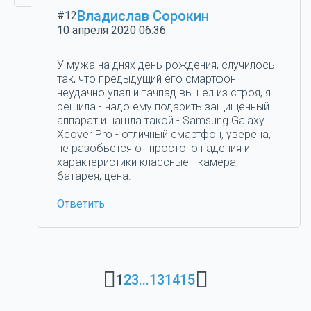
Владислав Сорокин
#12
10 апреля 2020 06:36
У мужа на днях день рождения, случилось
так, что предыдущий его смартфон
неудачно упал и тачпад вышел из строя, я
решила - надо ему подарить защищенный
аппарат и нашла такой - Samsung Galaxy
Xcover Pro - отличный смартфон, уверена,
не разобьется от простого падения и
характеристики классные - камера,
батарея, цена.
Ответить
1
2
3
...
13
14
15