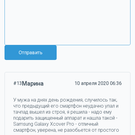
Отправить
Марина
#13
10 апреля 2020 06:36
У мужа на днях день рождения, случилось так,
что предыдущий его смартфон неудачно упал и
тачпад вышел из строя, я решила - надо ему
подарить защищенный аппарат и нашла такой -
Samsung Galaxy Xcover Pro - отличный
смартфон, уверена, не разобьется от простого