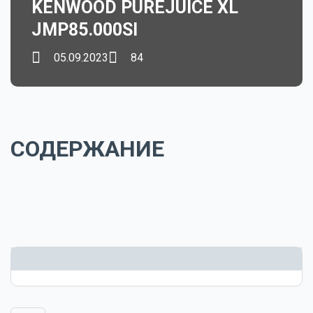
KENWOOD PUREJUICE XL
JMP85.000SI
05.09.2023
84
СОДЕРЖАНИЕ