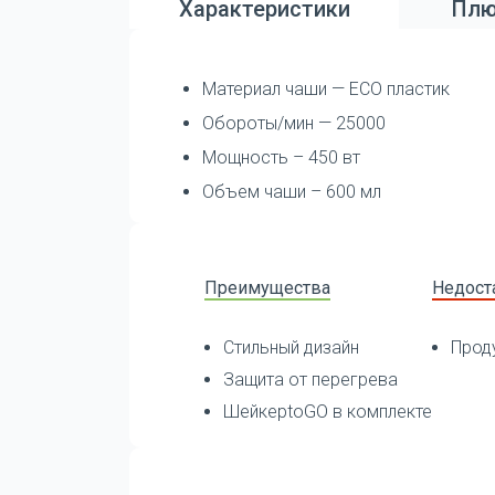
Характеристики
Плю
Материал чаши — ECO пластик
Обороты/мин — 25000
Мощность – 450 вт
Объем чаши – 600 мл
Преимущества
Недост
Стильный дизайн
Прод
Защита от перегрева
ШейкерtoGO в комплекте