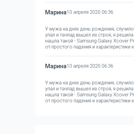
Марина
10 апреля 2020 06:36
У мужа на днях день рождения, случило
упал и тачпад вышел из строя, я решил
нашла такой - Samsung Galaxy Xcover Pr
от простого падения и характеристики к
Марина
10 апреля 2020 06:36
У мужа на днях день рождения, случило
упал и тачпад вышел из строя, я решил
нашла такой - Samsung Galaxy Xcover Pr
от простого падения и характеристики к