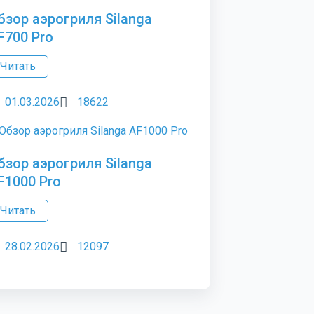
бзор аэрогриля Silanga
F700 Pro
Читать
01.03.2026
18622
бзор аэрогриля Silanga
F1000 Pro
Читать
28.02.2026
12097