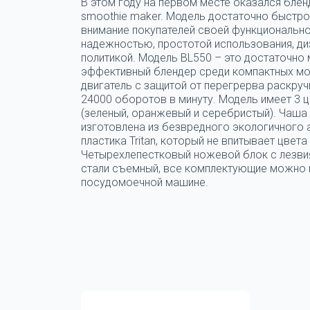
В этом году на первом месте оказался блен
smoothie maker. Модель достаточно быстро
внимание покупателей своей функциональн
надежностью, простотой использования, ди
политикой. Модель BL550 – это достаточно
эффективный блендер среди компактных мо
двигатель с защитой от перегрерва раскруч
24000 оборотов в минуту. Модель имеет 3 
(зеленый, оранжевый и серебристый). Чаша
изготовлена из безвредного экологичного
пластика Tritan, который не впитывает цвета 
Четырехлепестковый ножевой блок с лезви
стали съемный, все комплектующие можно 
посудомоечной машине.