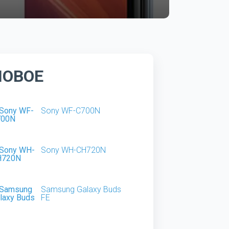
НОВОЕ
Sony WF-C700N
Sony WH-CH720N
Samsung Galaxy Buds
FE