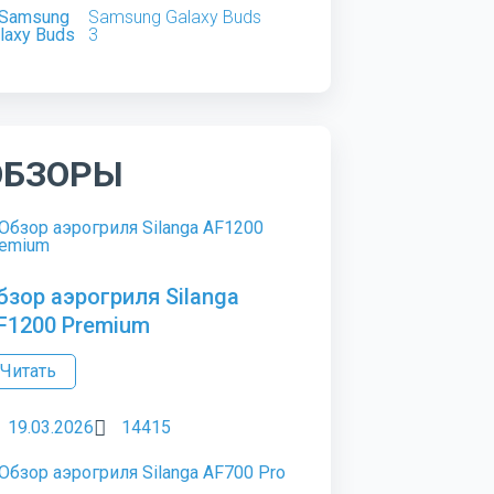
Samsung Galaxy Buds
3
ОБЗОРЫ
бзор аэрогриля Silanga
F1200 Premium
Читать
19.03.2026
14415