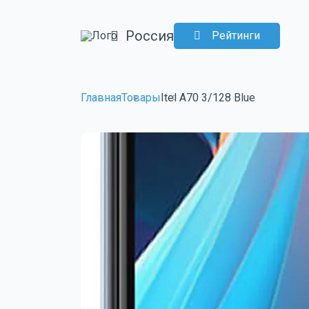
Россия
Рейтинги
Главная
Товары
Itel A70 3/128 Blue