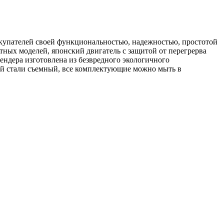
покупателей своей функциональностью, надежностью, простотой
ных моделей, японский двигатель с защитой от перегрерва
лендера изготовлена из безвредного экологичного
кой стали съемный, все комплектующие можно мыть в