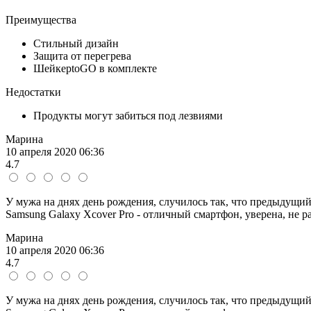
Преимущества
Стильный дизайн
Защита от перегрева
ШейкерtoGO в комплекте
Недостатки
Продукты могут забиться под лезвиями
Марина
10 апреля 2020 06:36
4.7
У мужа на днях день рождения, случилось так, что предыдущий
Samsung Galaxy Xcover Pro - отличный смартфон, уверена, не ра
Марина
10 апреля 2020 06:36
4.7
У мужа на днях день рождения, случилось так, что предыдущий