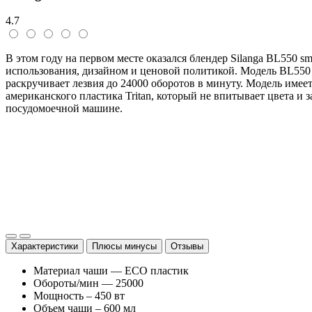
4.7
В этом году на первом месте оказался блендер Silanga BL550 
использования, дизайном и ценовой политикой. Модель BL550 
раскручивает лезвия до 24000 оборотов в минуту. Модель имее
американского пластика Tritan, который не впитывает цвета и
посудомоечной машине.
Характеристики
Плюсы минусы
Отзывы
Материал чаши — ECO пластик
Обороты/мин — 25000
Мощность – 450 вт
Объем чаши – 600 мл