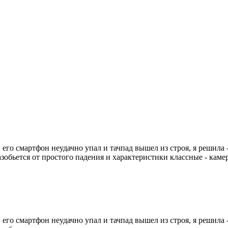
 его смартфон неудачно упал и тачпад вышел из строя, я решила
зобьется от простого падения и характеристики классные - камера
 его смартфон неудачно упал и тачпад вышел из строя, я решила