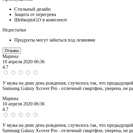
Стильный дизайн
Защита от перегрева
ШейкерtoGO в комплекте
Недостатки
Продукты могут забиться под лезвиями
Отзывы
Марина
10 апреля 2020 06:36
4.7
У мужа на днях день рождения, случилось так, что предыдущий
Samsung Galaxy Xcover Pro - отличный смартфон, уверена, не ра
Марина
10 апреля 2020 06:36
4.7
У мужа на днях день рождения, случилось так, что предыдущий
Samsung Galaxy Xcover Pro - отличный смартфон, уверена, не ра