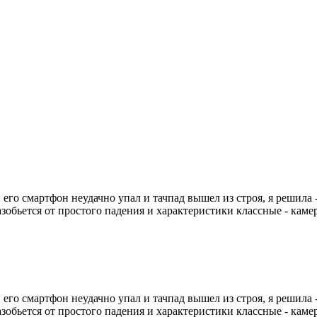
 его смартфон неудачно упал и тачпад вышел из строя, я решила
зобьется от простого падения и характеристики классные - камера
 его смартфон неудачно упал и тачпад вышел из строя, я решила
зобьется от простого падения и характеристики классные - камера