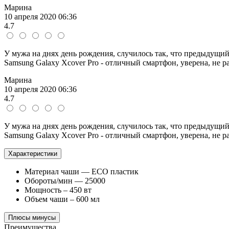
Марина
10 апреля 2020 06:36
4.7
У мужа на днях день рождения, случилось так, что предыдущий
Samsung Galaxy Xcover Pro - отличный смартфон, уверена, не ра
Марина
10 апреля 2020 06:36
4.7
У мужа на днях день рождения, случилось так, что предыдущий
Samsung Galaxy Xcover Pro - отличный смартфон, уверена, не ра
Характеристики
Материал чаши — ECO пластик
Обороты/мин — 25000
Мощность – 450 вт
Объем чаши – 600 мл
Плюсы минусы
Преимущества