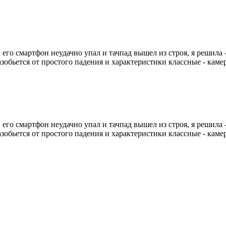
 его смартфон неудачно упал и тачпад вышел из строя, я решила
зобьется от простого падения и характеристики классные - камера
 его смартфон неудачно упал и тачпад вышел из строя, я решила
зобьется от простого падения и характеристики классные - камера