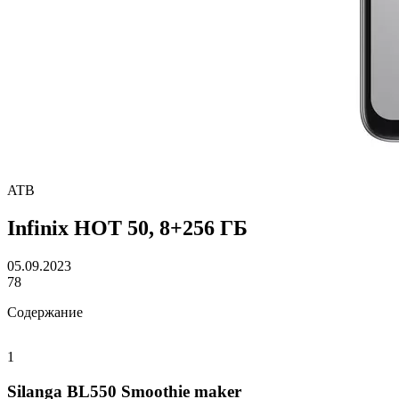
ATB
Infinix HOT 50, 8+256 ГБ
05.09.2023
78
Содержание
1
Silanga BL550 Smoothie maker