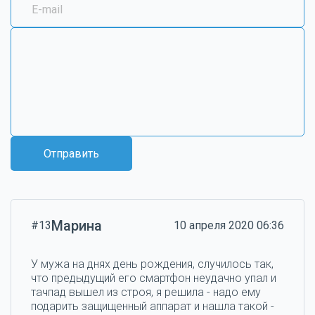
Отправить
Марина
#13
10 апреля 2020 06:36
У мужа на днях день рождения, случилось так,
что предыдущий его смартфон неудачно упал и
тачпад вышел из строя, я решила - надо ему
подарить защищенный аппарат и нашла такой -