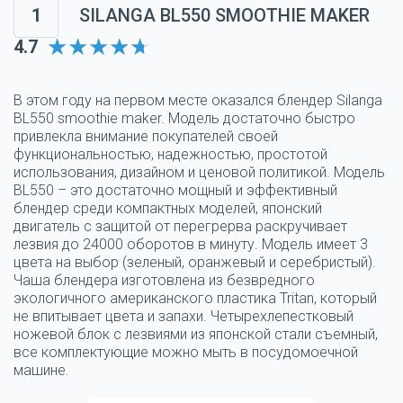
1
SILANGA BL550 SMOOTHIE MAKER
4.7
В этом году на первом месте оказался блендер Silanga
BL550 smoothie maker. Модель достаточно быстро
привлекла внимание покупателей своей
функциональностью, надежностью, простотой
использования, дизайном и ценовой политикой. Модель
BL550 – это достаточно мощный и эффективный
блендер среди компактных моделей, японский
двигатель с защитой от перегрерва раскручивает
лезвия до 24000 оборотов в минуту. Модель имеет 3
цвета на выбор (зеленый, оранжевый и серебристый).
Чаша блендера изготовлена из безвредного
экологичного американского пластика Tritan, который
не впитывает цвета и запахи. Четырехлепестковый
ножевой блок с лезвиями из японской стали съемный,
все комплектующие можно мыть в посудомоечной
машине.