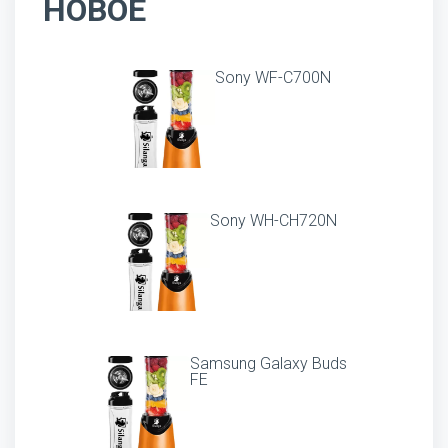
НОВОЕ
Sony WF-C700N
Sony WH-CH720N
Samsung Galaxy Buds
FE