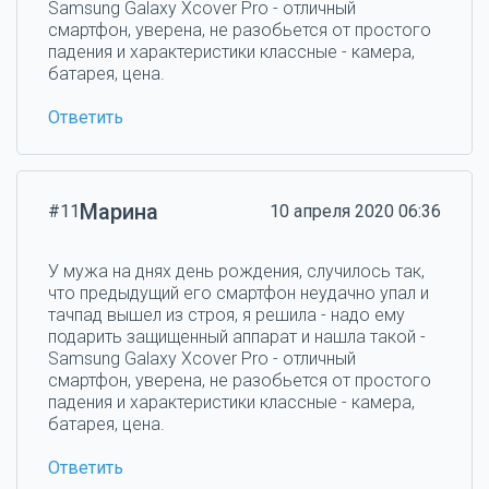
Samsung Galaxy Xcover Pro - отличный
смартфон, уверена, не разобьется от простого
падения и характеристики классные - камера,
батарея, цена.
Ответить
Марина
#11
10 апреля 2020 06:36
У мужа на днях день рождения, случилось так,
что предыдущий его смартфон неудачно упал и
тачпад вышел из строя, я решила - надо ему
подарить защищенный аппарат и нашла такой -
Samsung Galaxy Xcover Pro - отличный
смартфон, уверена, не разобьется от простого
падения и характеристики классные - камера,
батарея, цена.
Ответить