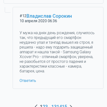
Владислав Сорокин
#12
10 апреля 2020 06:36
У мужа на днях день рождения, случилось
так, что предыдущий его смартфон
неудачно упал и тачпад вышел из строя, я
решила - надо ему подарить защищенный
аппарат и нашла такой - Samsung Galaxy
Xcover Pro - отличный смартфон, уверена,
не разобьется от простого падения и
характеристики классные - камера,
батарея, цена.
Ответить
1
2
3
...
13
14
15