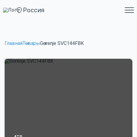
Россия
Главная
Товары
Gorenje SVC144FBK