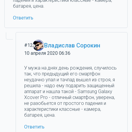
падения и характеристики классные - камера,
батарея, цена.
Ответить
Владислав Сорокин
#12
10 апреля 2020 06:36
У мужа на днях день рождения, случилось
так, что предыдущий его смартфон
неудачно упал и тачпад вышел из строя, я
решила - надо ему подарить защищенный
аппарат и нашла такой - Samsung Galaxy
Xcover Pro - отличный смартфон, уверена,
не разобьется от простого падения и
характеристики классные - камера,
батарея, цена.
Ответить