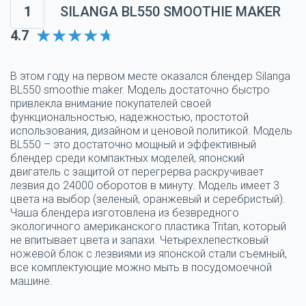
1
SILANGA BL550 SMOOTHIE MAKER
4.7
В этом году на первом месте оказался блендер Silanga
BL550 smoothie maker. Модель достаточно быстро
привлекла внимание покупателей своей
функциональностью, надежностью, простотой
использования, дизайном и ценовой политикой. Модель
BL550 – это достаточно мощный и эффективный
блендер среди компактных моделей, японский
двигатель с защитой от перегрерва раскручивает
лезвия до 24000 оборотов в минуту. Модель имеет 3
цвета на выбор (зеленый, оранжевый и серебристый).
Чаша блендера изготовлена из безвредного
экологичного американского пластика Tritan, который
не впитывает цвета и запахи. Четырехлепестковый
ножевой блок с лезвиями из японской стали съемный,
все комплектующие можно мыть в посудомоечной
машине.