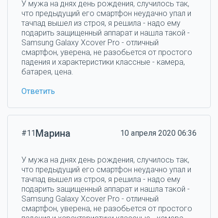
У мужа на днях день рождения, случилось так,
что предыдущий его смартфон неудачно упал и
тачпад вышел из строя, я решила - надо ему
подарить защищенный аппарат и нашла такой -
Samsung Galaxy Xcover Pro - отличный
смартфон, уверена, не разобьется от простого
падения и характеристики классные - камера,
батарея, цена.
Ответить
Марина
#11
10 апреля 2020 06:36
У мужа на днях день рождения, случилось так,
что предыдущий его смартфон неудачно упал и
тачпад вышел из строя, я решила - надо ему
подарить защищенный аппарат и нашла такой -
Samsung Galaxy Xcover Pro - отличный
смартфон, уверена, не разобьется от простого