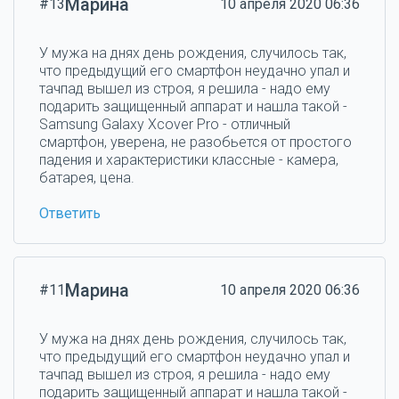
Марина
#13
10 апреля 2020 06:36
У мужа на днях день рождения, случилось так,
что предыдущий его смартфон неудачно упал и
тачпад вышел из строя, я решила - надо ему
подарить защищенный аппарат и нашла такой -
Samsung Galaxy Xcover Pro - отличный
смартфон, уверена, не разобьется от простого
падения и характеристики классные - камера,
батарея, цена.
Ответить
Марина
#11
10 апреля 2020 06:36
У мужа на днях день рождения, случилось так,
что предыдущий его смартфон неудачно упал и
тачпад вышел из строя, я решила - надо ему
подарить защищенный аппарат и нашла такой -