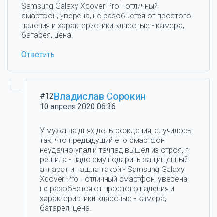
Samsung Galaxy Xcover Pro - отличный
смартфон, уверена, не разобьется от простого
падения и характеристики классные - камера,
батарея, цена.
Ответить
Владислав Сорокин
#12
10 апреля 2020 06:36
У мужа на днях день рождения, случилось
так, что предыдущий его смартфон
неудачно упал и тачпад вышел из строя, я
решила - надо ему подарить защищенный
аппарат и нашла такой - Samsung Galaxy
Xcover Pro - отличный смартфон, уверена,
не разобьется от простого падения и
характеристики классные - камера,
батарея, цена.