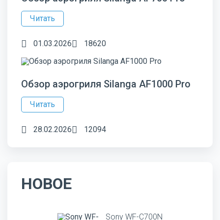
Читать
01.03.2026
18620
Обзор аэрогриля Silanga AF1000 Pro
Читать
28.02.2026
12094
НОВОЕ
Sony WF-C700N