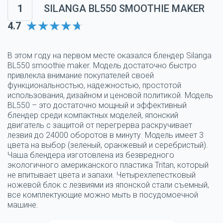
1
SILANGA BL550 SMOOTHIE MAKER
4.7
В этом году на первом месте оказался блендер Silanga
BL550 smoothie maker. Модель достаточно быстро
привлекла внимание покупателей своей
функциональностью, надежностью, простотой
использования, дизайном и ценовой политикой. Модель
BL550 – это достаточно мощный и эффективный
блендер среди компактных моделей, японский
двигатель с защитой от перегрерва раскручивает
лезвия до 24000 оборотов в минуту. Модель имеет 3
цвета на выбор (зеленый, оранжевый и серебристый).
Чаша блендера изготовлена из безвредного
экологичного американского пластика Tritan, который
не впитывает цвета и запахи. Четырехлепестковый
ножевой блок с лезвиями из японской стали съемный,
все комплектующие можно мыть в посудомоечной
машине.