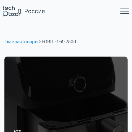
Россия
Главная
Товары
GFGRIL GFA-7500