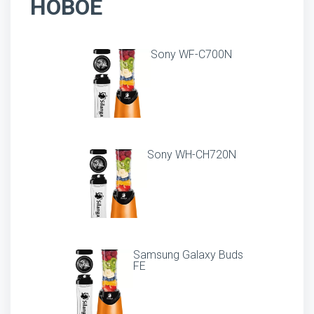
НОВОЕ
Sony WF-C700N
Sony WH-CH720N
Samsung Galaxy Buds
FE