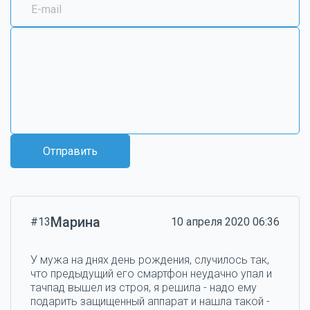
Отправить
Марина
#13
10 апреля 2020 06:36
У мужа на днях день рождения, случилось так,
что предыдущий его смартфон неудачно упал и
тачпад вышел из строя, я решила - надо ему
подарить защищенный аппарат и нашла такой -