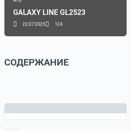
ATB
GALAXY LINE GL2523
22.07.2025
124
СОДЕРЖАНИЕ