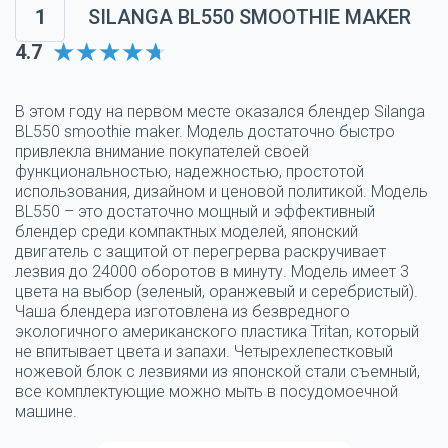
1
SILANGA BL550 SMOOTHIE MAKER
4.7
В этом году на первом месте оказался блендер Silanga
BL550 smoothie maker. Модель достаточно быстро
привлекла внимание покупателей своей
функциональностью, надежностью, простотой
использования, дизайном и ценовой политикой. Модель
BL550 – это достаточно мощный и эффективный
блендер среди компактных моделей, японский
двигатель с защитой от перегрерва раскручивает
лезвия до 24000 оборотов в минуту. Модель имеет 3
цвета на выбор (зеленый, оранжевый и серебристый).
Чаша блендера изготовлена из безвредного
экологичного американского пластика Tritan, который
не впитывает цвета и запахи. Четырехлепестковый
ножевой блок с лезвиями из японской стали съемный,
все комплектующие можно мыть в посудомоечной
машине.