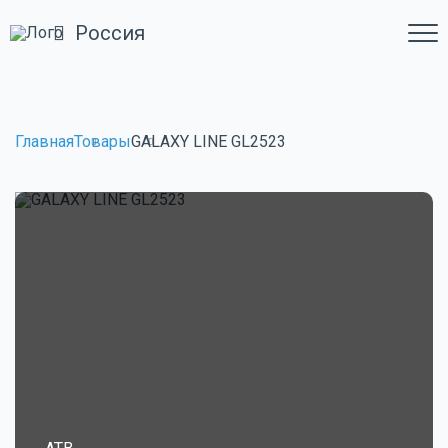
Россия
Главная
Товары
GALAXY LINE GL2523