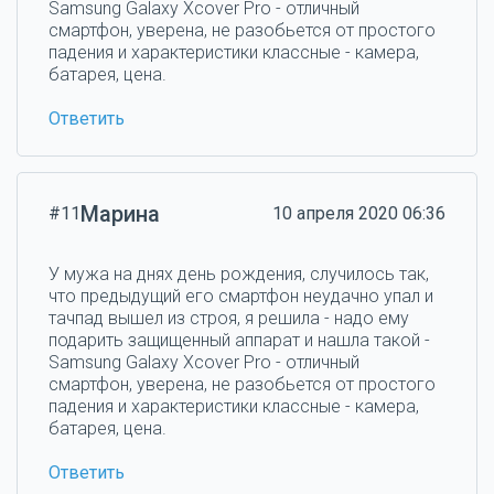
Samsung Galaxy Xcover Pro - отличный
смартфон, уверена, не разобьется от простого
падения и характеристики классные - камера,
батарея, цена.
Ответить
Марина
#11
10 апреля 2020 06:36
У мужа на днях день рождения, случилось так,
что предыдущий его смартфон неудачно упал и
тачпад вышел из строя, я решила - надо ему
подарить защищенный аппарат и нашла такой -
Samsung Galaxy Xcover Pro - отличный
смартфон, уверена, не разобьется от простого
падения и характеристики классные - камера,
батарея, цена.
Ответить