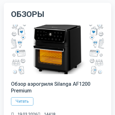
ОБЗОРЫ
Обзор аэрогриля Silanga AF1200
Premium
Читать
19.03.2026
14418