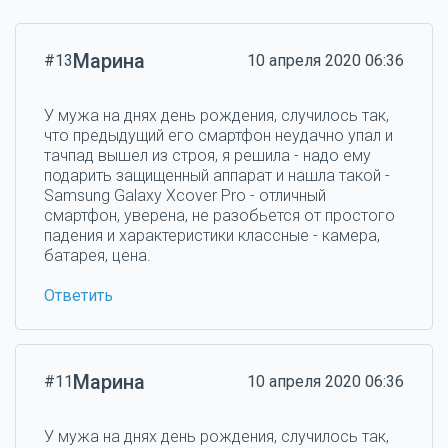
Марина
#13
10 апреля 2020 06:36
У мужа на днях день рождения, случилось так,
что предыдущий его смартфон неудачно упал и
тачпад вышел из строя, я решила - надо ему
подарить защищенный аппарат и нашла такой -
Samsung Galaxy Xcover Pro - отличный
смартфон, уверена, не разобьется от простого
падения и характеристики классные - камера,
батарея, цена.
Ответить
Марина
#11
10 апреля 2020 06:36
У мужа на днях день рождения, случилось так,