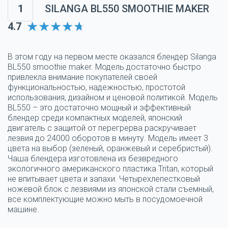
1
SILANGA BL550 SMOOTHIE MAKER
4.7
В этом году на первом месте оказался блендер Silanga
BL550 smoothie maker. Модель достаточно быстро
привлекла внимание покупателей своей
функциональностью, надежностью, простотой
использования, дизайном и ценовой политикой. Модель
BL550 – это достаточно мощный и эффективный
блендер среди компактных моделей, японский
двигатель с защитой от перегрерва раскручивает
лезвия до 24000 оборотов в минуту. Модель имеет 3
цвета на выбор (зеленый, оранжевый и серебристый).
Чаша блендера изготовлена из безвредного
экологичного американского пластика Tritan, который
не впитывает цвета и запахи. Четырехлепестковый
ножевой блок с лезвиями из японской стали съемный,
все комплектующие можно мыть в посудомоечной
машине.