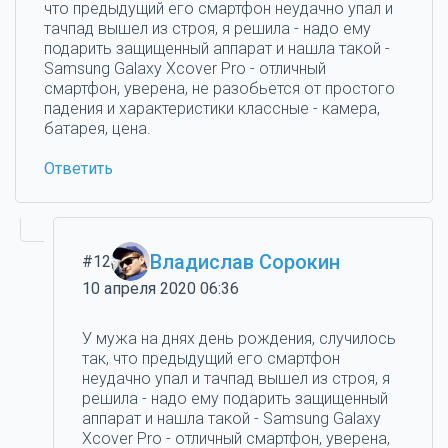
что предыдущий его смартфон неудачно упал и
тачпад вышел из строя, я решила - надо ему
подарить защищенный аппарат и нашла такой -
Samsung Galaxy Xcover Pro - отличный
смартфон, уверена, не разобьется от простого
падения и характеристики классные - камера,
батарея, цена.
Ответить
Владислав Сорокин
#12
10 апреля 2020 06:36
У мужа на днях день рождения, случилось
так, что предыдущий его смартфон
неудачно упал и тачпад вышел из строя, я
решила - надо ему подарить защищенный
аппарат и нашла такой - Samsung Galaxy
Xcover Pro - отличный смартфон, уверена,