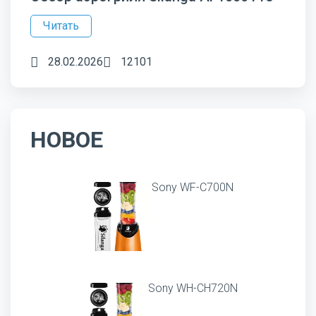
Читать
28.02.2026
12101
НОВОЕ
Sony WF-C700N
Sony WH-CH720N