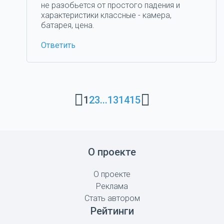
не разобьется от простого падения и
характеристики классные - камера,
батарея, цена.
Ответить
1
2
3
...
13
14
15
О проекте
О проекте
Реклама
Стать автором
Рейтинги