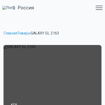
Россия
Главная
Товары
GALAXY GL 2163