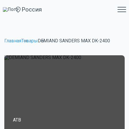
Россия
Главная
Товары
DEMIAND SANDERS MAX DK-2400
ATB