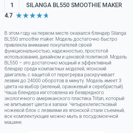
1
SILANGA BL550 SMOOTHIE MAKER
4.7
В этом году на первом месте оказался блендер Silanga
BL550 smoothie maker. Модель достаточно быстро
привлекла внимание покупателей своей
функциональностью, надежностью, простотой
использования, дизайном и ценовой политикой. Модель
BL550 – это достаточно мощный и эффективный
блендер среди компактных моделей, японский
двигатель с защитой от перегрерва раскручивает
лезвия до 24000 оборотов в минуту. Модель имеет 3
цвета на выбор (зеленый, оранжевый и серебристый).
Чаша блендера изготовлена из безвредного
экологичного американского пластика Tritan, который
не впитывает цвета и запахи. Четырехлепестковый
ножевой блок с лезвиями из японской стали съемный,
все комплектующие можно мыть в посудомоечной
машине.