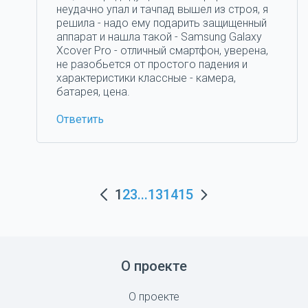
неудачно упал и тачпад вышел из строя, я
решила - надо ему подарить защищенный
аппарат и нашла такой - Samsung Galaxy
Xcover Pro - отличный смартфон, уверена,
не разобьется от простого падения и
характеристики классные - камера,
батарея, цена.
Ответить
1
2
3
...
13
14
15
О проекте
О проекте