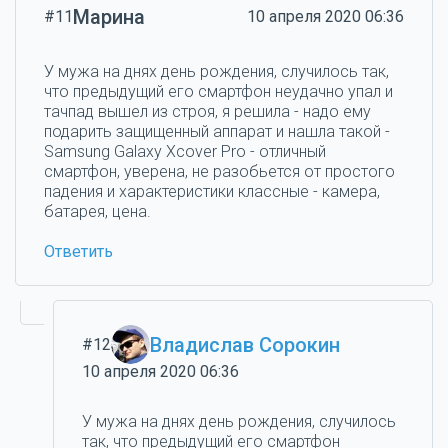
Марина
#11
10 апреля 2020 06:36
У мужа на днях день рождения, случилось так,
что предыдущий его смартфон неудачно упал и
тачпад вышел из строя, я решила - надо ему
подарить защищенный аппарат и нашла такой -
Samsung Galaxy Xcover Pro - отличный
смартфон, уверена, не разобьется от простого
падения и характеристики классные - камера,
батарея, цена.
Ответить
Владислав Сорокин
#12
10 апреля 2020 06:36
У мужа на днях день рождения, случилось
так, что предыдущий его смартфон