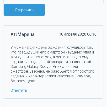
Отправить
Марина
#13
10 апреля 2020 06:36
У мужа на днях день рождения, случилось так,
что предыдущий его смартфон неудачно упал и
тачпад вышел из строя, я решила - надо ему
подарить защищенный аппарат и нашла такой -
Samsung Galaxy Xcover Pro - отличный
смартфон, уверена, не разобьется от простого
падения и характеристики классные - камера,
батарея, цена.
Ответить