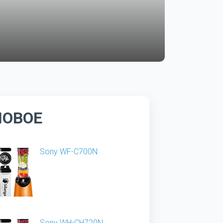
НОВОЕ
Sony WF-C700N
Sony WH-CH720N