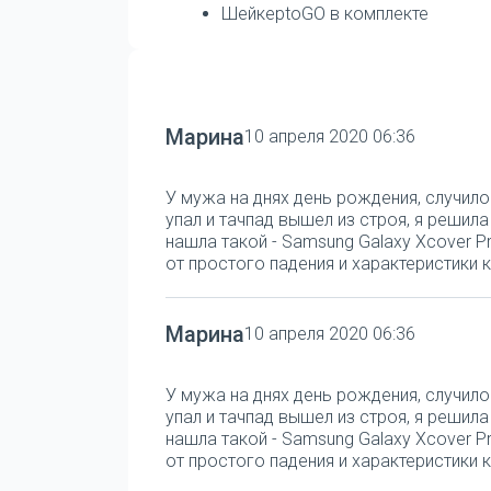
ШейкерtoGO в комплекте
Марина
10 апреля 2020 06:36
У мужа на днях день рождения, случило
упал и тачпад вышел из строя, я решил
нашла такой - Samsung Galaxy Xcover Pr
от простого падения и характеристики к
Марина
10 апреля 2020 06:36
У мужа на днях день рождения, случило
упал и тачпад вышел из строя, я решил
нашла такой - Samsung Galaxy Xcover Pr
от простого падения и характеристики к