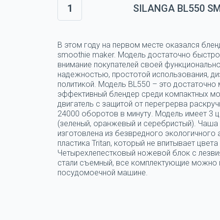
1
SILANGA BL550 S
В этом году на первом месте оказался блен
smoothie maker. Модель достаточно быстро
внимание покупателей своей функциональн
надежностью, простотой использования, ди
политикой. Модель BL550 – это достаточно
эффективный блендер среди компактных мо
двигатель с защитой от перегрерва раскруч
24000 оборотов в минуту. Модель имеет 3 
(зеленый, оранжевый и серебристый). Чаша
изготовлена из безвредного экологичного
пластика Tritan, который не впитывает цвета 
Четырехлепестковый ножевой блок с лезви
стали съемный, все комплектующие можно 
посудомоечной машине.