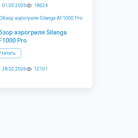
01.03.2026
18624
бзор аэрогриля Silanga
F1000 Pro
Читать
28.02.2026
12101