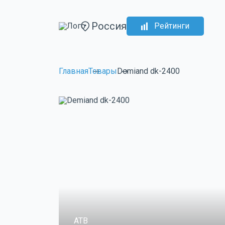
Россия
Рейтинги
Главная
Товары
Demiand dk-2400
ATB