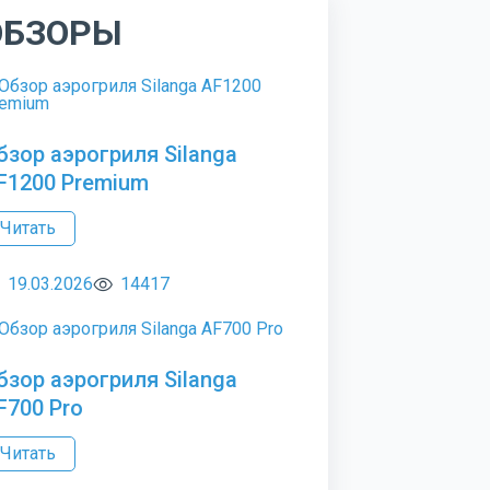
ОБЗОРЫ
бзор аэрогриля Silanga
F1200 Premium
Читать
19.03.2026
14417
бзор аэрогриля Silanga
F700 Pro
Читать