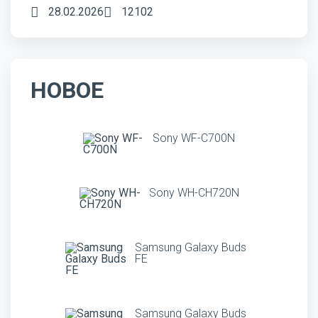
28.02.2026
12102
НОВОЕ
Sony WF-C700N
Sony WH-CH720N
Samsung Galaxy Buds
FE
Samsung Galaxy Buds