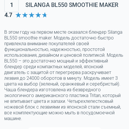
1
SILANGA BL550 SMOOTHIE MAKER
4.7
В этом году на первом месте оказался блендер Silanga
BL550 smoothie maker. Модель достаточно быстро
привлекла внимание покупателей своей
функциональностью, надежностью, простотой
использования, дизайном и ценовой политикой. Модель
BL550 – это достаточно мощный и эффективный
блендер среди компактных моделей, японский
двигатель с защитой от перегрерва раскручивает
лезвия до 24000 оборотов в минуту. Модель имеет 3
цвета на выбор (зеленый, оранжевый и серебристый).
Чаша блендера изготовлена из безвредного
экологичного американского пластика Tritan, который
не впитывает цвета и запахи. Четырехлепестковый
ножевой блок с лезвиями из японской стали съемный,
все комплектующие можно мыть в посудомоечной
машине.