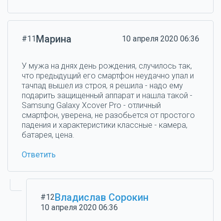
Марина
#11
10 апреля 2020 06:36
У мужа на днях день рождения, случилось так,
что предыдущий его смартфон неудачно упал и
тачпад вышел из строя, я решила - надо ему
подарить защищенный аппарат и нашла такой -
Samsung Galaxy Xcover Pro - отличный
смартфон, уверена, не разобьется от простого
падения и характеристики классные - камера,
батарея, цена.
Ответить
Владислав Сорокин
#12
10 апреля 2020 06:36