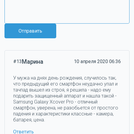
Отправить
Марина
#13
10 апреля 2020 06:36
У мужа на днях день рождения, случилось так,
что предыдущий его смартфон неудачно упал и
тачпад вышел из строя, я решила - надо ему
подарить защищенный аппарат и нашла такой -
Samsung Galaxy Xcover Pro - отличный
смартфон, уверена, не разобьется от простого
падения и характеристики классные - камера,
батарея, цена.
Ответить