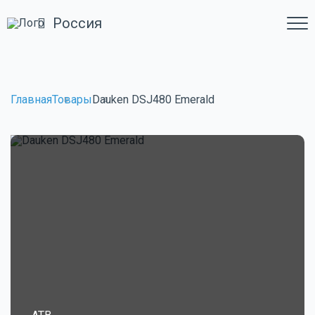
Россия
Главная
Товары
Dauken DSJ480 Emerald