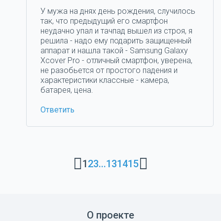
У мужа на днях день рождения, случилось
так, что предыдущий его смартфон
неудачно упал и тачпад вышел из строя, я
решила - надо ему подарить защищенный
аппарат и нашла такой - Samsung Galaxy
Xcover Pro - отличный смартфон, уверена,
не разобьется от простого падения и
характеристики классные - камера,
батарея, цена.
Ответить
1
2
3
...
13
14
15
О проекте