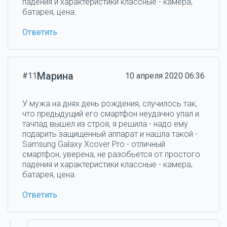
падения и характеристики классные - камера,
батарея, цена.
Ответить
Марина
#11
10 апреля 2020 06:36
У мужа на днях день рождения, случилось так,
что предыдущий его смартфон неудачно упал и
тачпад вышел из строя, я решила - надо ему
подарить защищенный аппарат и нашла такой -
Samsung Galaxy Xcover Pro - отличный
смартфон, уверена, не разобьется от простого
падения и характеристики классные - камера,
батарея, цена.
Ответить