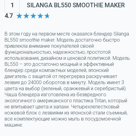
1
SILANGA BL550 SMOOTHIE MAKER
4.7
В этом году на первом месте оказался блендер Silanga
BL550 smoothie maker. Модель достаточно быстро
привлекла внимание покупателей своей
функциональностью, надежностью, простотой
использования, дизайном и ценовой политикой. Модель
BL550 – это достаточно мощный и эффективный
блендер среди компактных моделей, японский
двигатель с защитой от перегрерва раскручивает
лезвия до 24000 оборотов в минуту. Модель имеет 3
цвета на выбор (зеленый, оранжевый и серебристый).
Чаша блендера изготовлена из безвредного
экологичного американского пластика Tritan, который
не впитывает цвета и запахи. Четырехлепестковый
ножевой блок с лезвиями из японской стали съемный,
все комплектующие можно мыть в посудомоечной
машине.