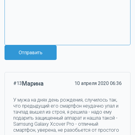
Отправить
Марина
#13
10 апреля 2020 06:36
У мужа на днях день рождения, случилось так,
что предыдущий его смартфон неудачно упал и
тачпад вышел из строя, я решила - надо ему
подарить защищенный аппарат и нашла такой -
Samsung Galaxy Xcover Pro - отличный
смартфон, уверена, не разобьется от простого