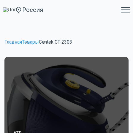
Россия
Главная
Товары
Centek CT-2303