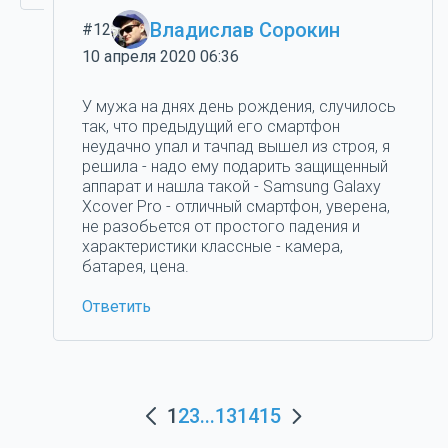
Владислав Сорокин
#12
10 апреля 2020 06:36
У мужа на днях день рождения, случилось
так, что предыдущий его смартфон
неудачно упал и тачпад вышел из строя, я
решила - надо ему подарить защищенный
аппарат и нашла такой - Samsung Galaxy
Xcover Pro - отличный смартфон, уверена,
не разобьется от простого падения и
характеристики классные - камера,
батарея, цена.
Ответить
1
2
3
...
13
14
15