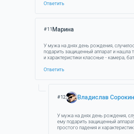
Ответить
Марина
#11
У мужа на днях день рождения, случилос
подарить защищенный аппарат и нашла та
и характеристики классные - камера, бат
Ответить
Владислав Сороки
#12
У мужа на днях день рождения, сл
ему подарить защищенный аппарат 
простого падения и характеристики