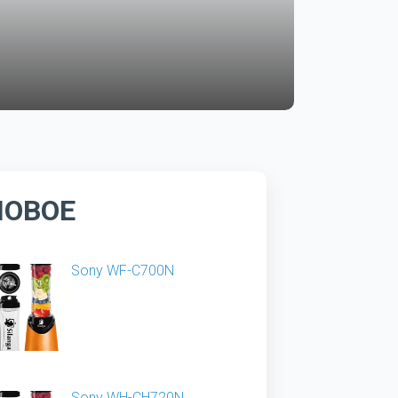
НОВОЕ
Sony WF-C700N
Sony WH-CH720N