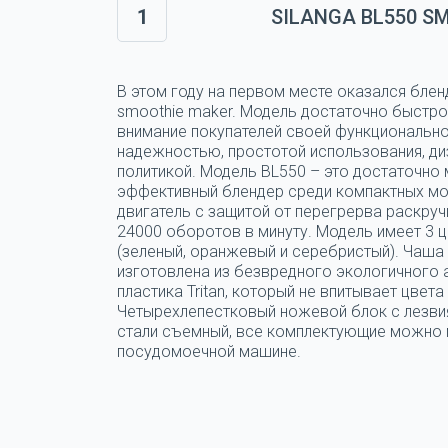
1
SILANGA BL550 S
В этом году на первом месте оказался блен
smoothie maker. Модель достаточно быстро
внимание покупателей своей функциональн
надежностью, простотой использования, ди
политикой. Модель BL550 – это достаточно
эффективный блендер среди компактных мо
двигатель с защитой от перегрерва раскруч
24000 оборотов в минуту. Модель имеет 3 
(зеленый, оранжевый и серебристый). Чаша
изготовлена из безвредного экологичного
пластика Tritan, который не впитывает цвета 
Четырехлепестковый ножевой блок с лезви
стали съемный, все комплектующие можно 
посудомоечной машине.