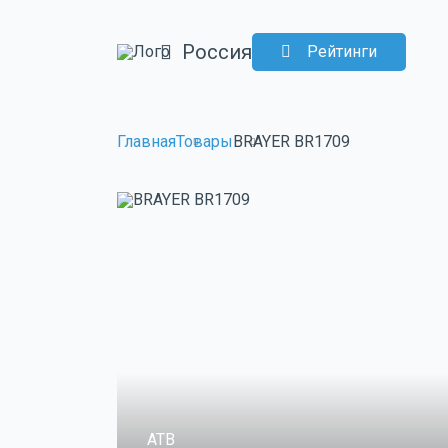
Россия
Рейтинги
Главная
Товары
BRAYER BR1709
ATB