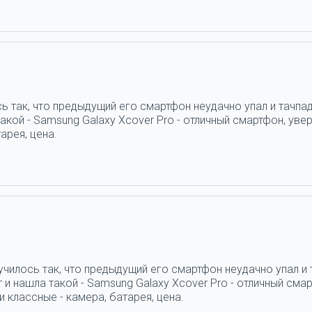
ь так, что предыдущий его смартфон неудачно упал и тачпад
кой - Samsung Galaxy Xcover Pro - отличный смартфон, увер
арея, цена.
н
училось так, что предыдущий его смартфон неудачно упал и 
и нашла такой - Samsung Galaxy Xcover Pro - отличный смар
 классные - камера, батарея, цена.