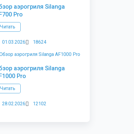
бзор аэрогриля Silanga
F700 Pro
Читать
01.03.2026
18624
бзор аэрогриля Silanga
F1000 Pro
Читать
28.02.2026
12102