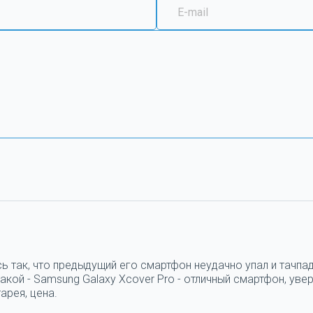
ь так, что предыдущий его смартфон неудачно упал и тачпад
кой - Samsung Galaxy Xcover Pro - отличный смартфон, увер
арея, цена.