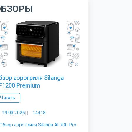
ОБЗОРЫ
бзор аэрогриля Silanga
F1200 Premium
Читать
19.03.2026
14418