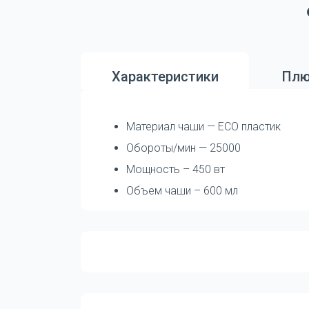
Характеристики
Плю
Материал чаши — ECO пластик
Обороты/мин — 25000
Мощность – 450 вт
Объем чаши – 600 мл