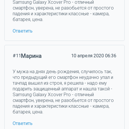
Samsung Galaxy Xcover Pro - отличный
смартфон, уверена, не разобьется от простого
падения и характеристики классные - камера,
батарея, цена.
Ответить
Марина
#11
10 апреля 2020 06:36
У мужа на днях день рождения, случилось так,
что предыдущий его смартфон неудачно упал и
тачпад вышел из строя, я решила - надо ему
подарить защищенный аппарат и нашла такой -
Samsung Galaxy Xcover Pro - отличный
смартфон, уверена, не разобьется от простого
падения и характеристики классные - камера,
батарея, цена.
Ответить