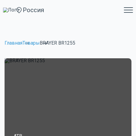
Россия
Главная
Товары
BRAYER BR1255