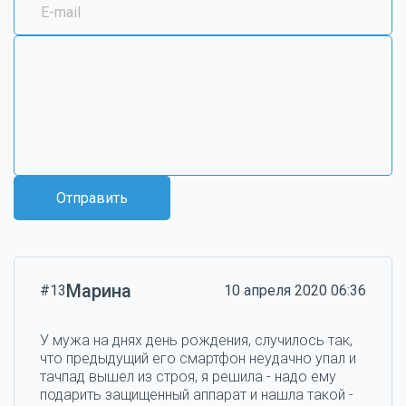
Отправить
Марина
#13
10 апреля 2020 06:36
У мужа на днях день рождения, случилось так,
что предыдущий его смартфон неудачно упал и
тачпад вышел из строя, я решила - надо ему
подарить защищенный аппарат и нашла такой -