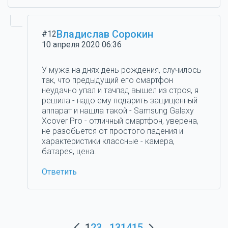
Владислав Сорокин
#12
10 апреля 2020 06:36
У мужа на днях день рождения, случилось
так, что предыдущий его смартфон
неудачно упал и тачпад вышел из строя, я
решила - надо ему подарить защищенный
аппарат и нашла такой - Samsung Galaxy
Xcover Pro - отличный смартфон, уверена,
не разобьется от простого падения и
характеристики классные - камера,
батарея, цена.
Ответить
1
2
3
...
13
14
15