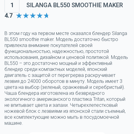
1
SILANGA BL550 SMOOTHIE MAKER
4.7
В этом году на первом месте оказался блендер Silanga
BL550 smoothie maker. Модель достаточно быстро
привлекла внимание покупателей своей
функциональностью, надежностью, простотой
использования, дизайном и ценовой политикой. Модель
BL550 – это достаточно мощный и эффективный
блендер среди компактных моделей, японский
двигатель с защитой от перегрерва раскручивает
лезвия до 24000 оборотов в минуту. Модель имеет 3
цвета на выбор (зеленый, оранжевый и серебристый).
Чаша блендера изготовлена из безвредного
экологичного американского пластика Tritan, который
не впитывает цвета и запахи. Четырехлепестковый
ножевой блок с лезвиями из японской стали съемный,
все комплектующие можно мыть в посудомоечной
машине.