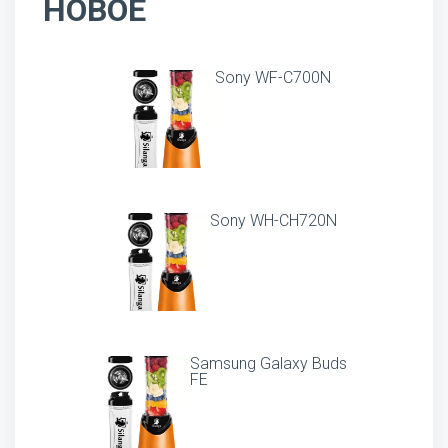
НОВОЕ
Sony WF-C700N
Sony WH-CH720N
Samsung Galaxy Buds
FE