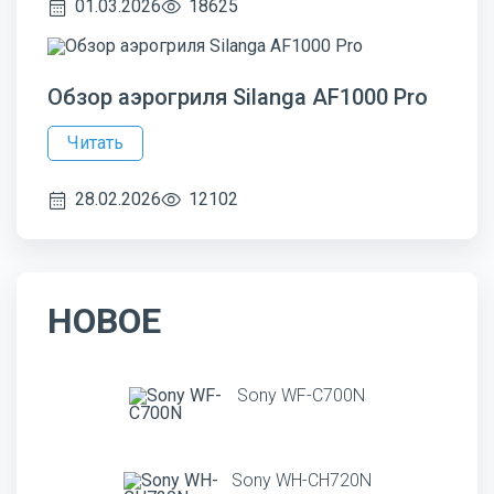
01.03.2026
18625
Обзор аэрогриля Silanga AF1000 Pro
Читать
28.02.2026
12102
НОВОЕ
Sony WF-C700N
Sony WH-CH720N