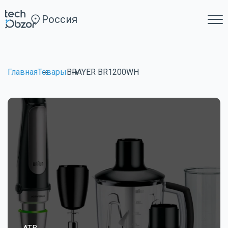
Россия
Главная
Товары
BRAYER BR1200WH