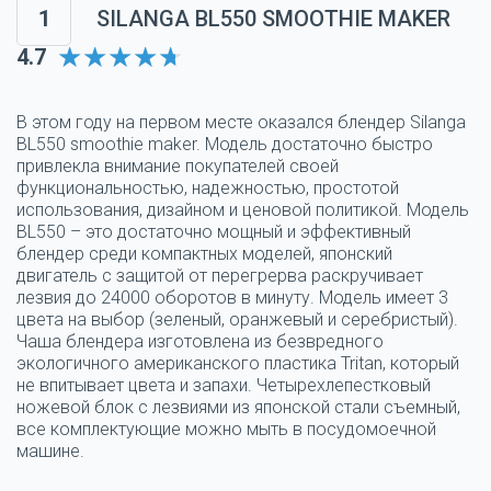
1
SILANGA BL550 SMOOTHIE MAKER
4.7
В этом году на первом месте оказался блендер Silanga
BL550 smoothie maker. Модель достаточно быстро
привлекла внимание покупателей своей
функциональностью, надежностью, простотой
использования, дизайном и ценовой политикой. Модель
BL550 – это достаточно мощный и эффективный
блендер среди компактных моделей, японский
двигатель с защитой от перегрерва раскручивает
лезвия до 24000 оборотов в минуту. Модель имеет 3
цвета на выбор (зеленый, оранжевый и серебристый).
Чаша блендера изготовлена из безвредного
экологичного американского пластика Tritan, который
не впитывает цвета и запахи. Четырехлепестковый
ножевой блок с лезвиями из японской стали съемный,
все комплектующие можно мыть в посудомоечной
машине.