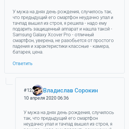
У мужа на днях день рождения, случилось так,
что предыдущий его смартфон неудачно упал и
тачпад вышел из строя, я решила - надо ему
подарить защищенный аппарат и нашла такой -
Samsung Galaxy Xcover Pro - отличный
смартфон, уверена, не разобьется от простого
падения и характеристики классные - камера,
батарея, цена.
Ответить
Владислав Сорокин
#12
10 апреля 2020 06:36
У мужа на днях день рождения, случилось
так, что предыдущий его смартфон
неудачно упал и тачпад вышел из строя, я