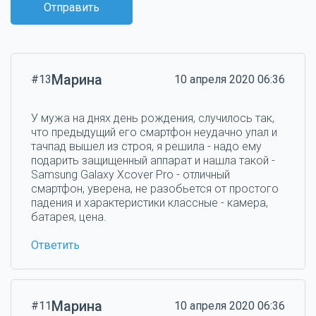
Отправить
Марина
#13
10 апреля 2020 06:36
У мужа на днях день рождения, случилось так,
что предыдущий его смартфон неудачно упал и
тачпад вышел из строя, я решила - надо ему
подарить защищенный аппарат и нашла такой -
Samsung Galaxy Xcover Pro - отличный
смартфон, уверена, не разобьется от простого
падения и характеристики классные - камера,
батарея, цена.
Ответить
Марина
#11
10 апреля 2020 06:36