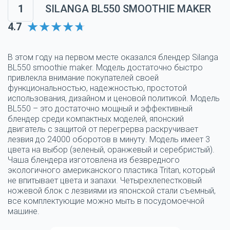
1
SILANGA BL550 SMOOTHIE MAKER
4.7
В этом году на первом месте оказался блендер Silanga
BL550 smoothie maker. Модель достаточно быстро
привлекла внимание покупателей своей
функциональностью, надежностью, простотой
использования, дизайном и ценовой политикой. Модель
BL550 – это достаточно мощный и эффективный
блендер среди компактных моделей, японский
двигатель с защитой от перегрерва раскручивает
лезвия до 24000 оборотов в минуту. Модель имеет 3
цвета на выбор (зеленый, оранжевый и серебристый).
Чаша блендера изготовлена из безвредного
экологичного американского пластика Tritan, который
не впитывает цвета и запахи. Четырехлепестковый
ножевой блок с лезвиями из японской стали съемный,
все комплектующие можно мыть в посудомоечной
машине.