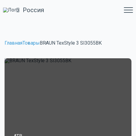
Россия
Главная
Товары
BRAUN TexStyle 3 SI3055BK