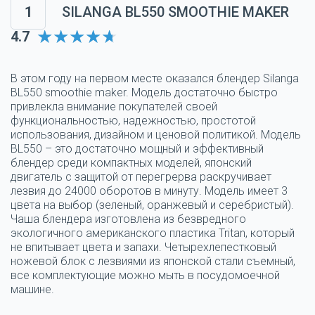
1
SILANGA BL550 SMOOTHIE MAKER
4.7
В этом году на первом месте оказался блендер Silanga
BL550 smoothie maker. Модель достаточно быстро
привлекла внимание покупателей своей
функциональностью, надежностью, простотой
использования, дизайном и ценовой политикой. Модель
BL550 – это достаточно мощный и эффективный
блендер среди компактных моделей, японский
двигатель с защитой от перегрерва раскручивает
лезвия до 24000 оборотов в минуту. Модель имеет 3
цвета на выбор (зеленый, оранжевый и серебристый).
Чаша блендера изготовлена из безвредного
экологичного американского пластика Tritan, который
не впитывает цвета и запахи. Четырехлепестковый
ножевой блок с лезвиями из японской стали съемный,
все комплектующие можно мыть в посудомоечной
машине.