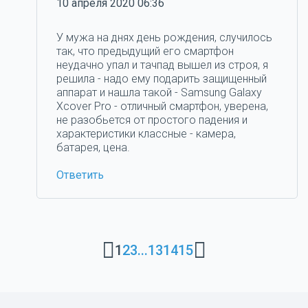
10 апреля 2020 06:36
У мужа на днях день рождения, случилось
так, что предыдущий его смартфон
неудачно упал и тачпад вышел из строя, я
решила - надо ему подарить защищенный
аппарат и нашла такой - Samsung Galaxy
Xcover Pro - отличный смартфон, уверена,
не разобьется от простого падения и
характеристики классные - камера,
батарея, цена.
Ответить
1
2
3
...
13
14
15