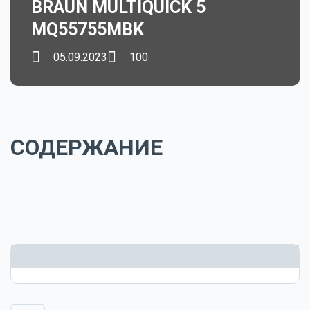
BRAUN MULTIQUICK 5
MQ55755MBK
05.09.2023
100
СОДЕРЖАНИЕ