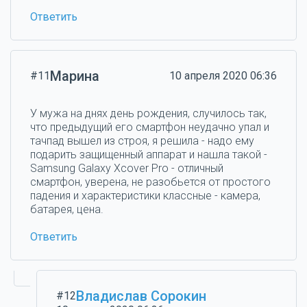
Ответить
Марина
#11
10 апреля 2020 06:36
У мужа на днях день рождения, случилось так,
что предыдущий его смартфон неудачно упал и
тачпад вышел из строя, я решила - надо ему
подарить защищенный аппарат и нашла такой -
Samsung Galaxy Xcover Pro - отличный
смартфон, уверена, не разобьется от простого
падения и характеристики классные - камера,
батарея, цена.
Ответить
Владислав Сорокин
#12