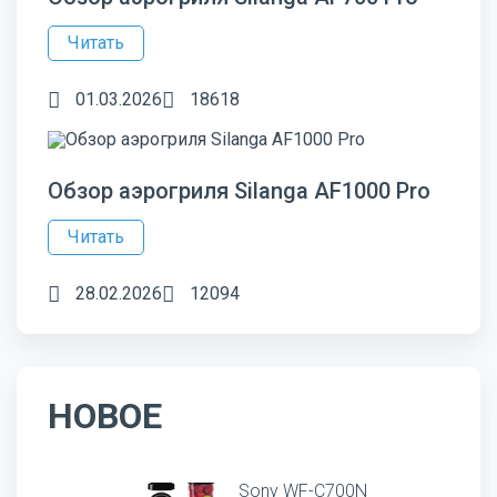
Читать
01.03.2026
18618
Обзор аэрогриля Silanga AF1000 Pro
Читать
28.02.2026
12094
НОВОЕ
Sony WF-C700N