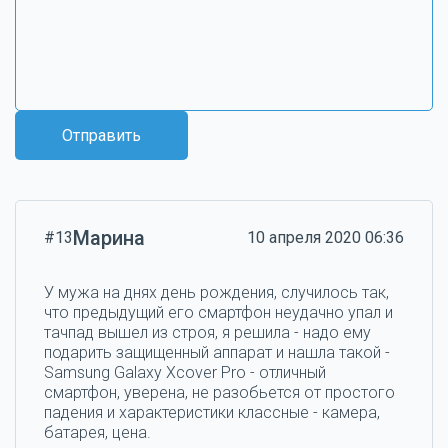
Отправить
Марина
#13
10 апреля 2020 06:36
У мужа на днях день рождения, случилось так,
что предыдущий его смартфон неудачно упал и
тачпад вышел из строя, я решила - надо ему
подарить защищенный аппарат и нашла такой -
Samsung Galaxy Xcover Pro - отличный
смартфон, уверена, не разобьется от простого
падения и характеристики классные - камера,
батарея, цена.