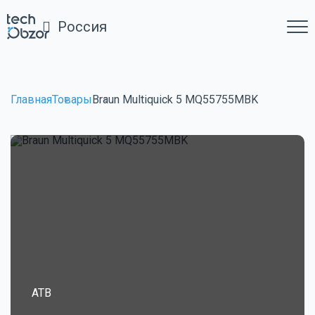
Россия
Главная
Товары
Braun Multiquick 5 MQ55755MBK
ATB