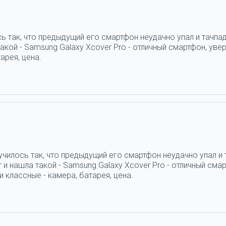
ь так, что предыдущий его смартфон неудачно упал и тачпад
кой - Samsung Galaxy Xcover Pro - отличный смартфон, увер
арея, цена.
н
училось так, что предыдущий его смартфон неудачно упал и 
и нашла такой - Samsung Galaxy Xcover Pro - отличный смар
 классные - камера, батарея, цена.