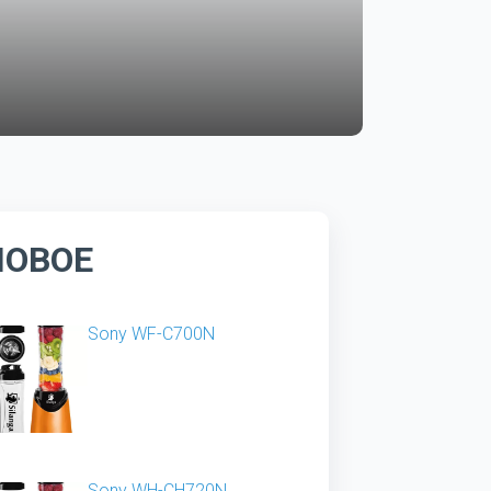
НОВОЕ
Sony WF-C700N
Sony WH-CH720N