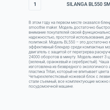
1
SILANGA BL550 S
В этом году на первом месте оказался блен
smoothie maker. Модель достаточно быстро
внимание покупателей своей функциональн
надежностью, простотой использования, ди
политикой. Модель BL550 – это достаточно
эффективный блендер среди компактных мо
двигатель с защитой от перегрерва раскруч
24000 оборотов в минуту. Модель имеет 3 
(зеленый, оранжевый и серебристый). Чаша
изготовлена из безвредного экологичного
пластика Tritan, который не впитывает цвета 
Четырехлепестковый ножевой блок с лезви
стали съемный, все комплектующие можно 
посудомоечной машине.