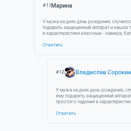
Марина
#11
У мужа на днях день рождения, случилос
подарить защищенный аппарат и нашла та
и характеристики классные - камера, бат
Ответить
Владислав Сороки
#12
У мужа на днях день рождения, сл
ему подарить защищенный аппарат 
простого падения и характеристики
Ответить