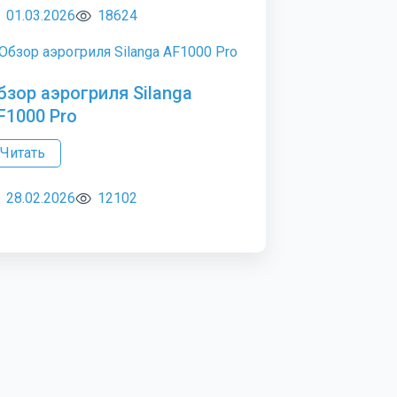
01.03.2026
18624
бзор аэрогриля Silanga
F1000 Pro
Читать
28.02.2026
12102