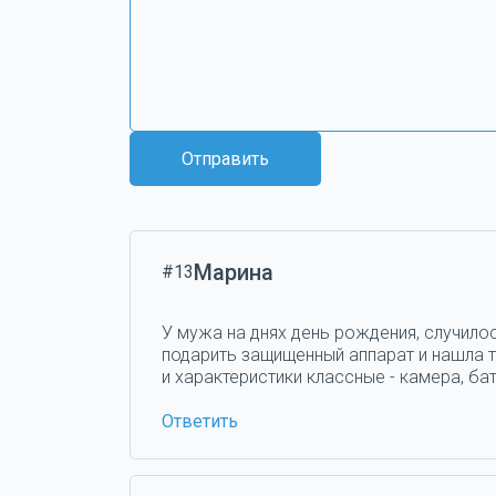
Отправить
Марина
#13
У мужа на днях день рождения, случилос
подарить защищенный аппарат и нашла та
и характеристики классные - камера, бат
Ответить