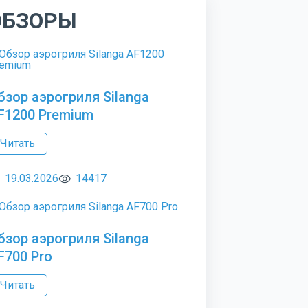
ОБЗОРЫ
бзор аэрогриля Silanga
F1200 Premium
Читать
19.03.2026
14417
бзор аэрогриля Silanga
F700 Pro
Читать