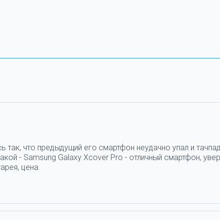
ь так, что предыдущий его смартфон неудачно упал и тачпад
кой - Samsung Galaxy Xcover Pro - отличный смартфон, увер
арея, цена.