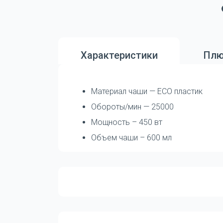
Характеристики
Плю
Материал чаши — ECO пластик
Обороты/мин — 25000
Мощность – 450 вт
Объем чаши – 600 мл