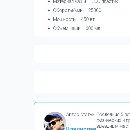
Материал чаши — ECO пластик
Обороты/мин — 25000
Мощность – 450 вт
Объем чаши – 600 мл
Автор статьи
Последние 5 ле
физических и 
выездным маст
Владислав