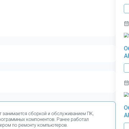
О
A
О
т занимается сборкой и обслуживанием ПК,
A
программных компонентов. Ранее работал
ером по ремонту компьютеров.