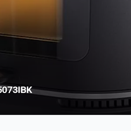
5073IBK