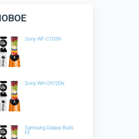
НОВОЕ
Sony WF-C700N
Sony WH-CH720N
Samsung Galaxy Buds
FE