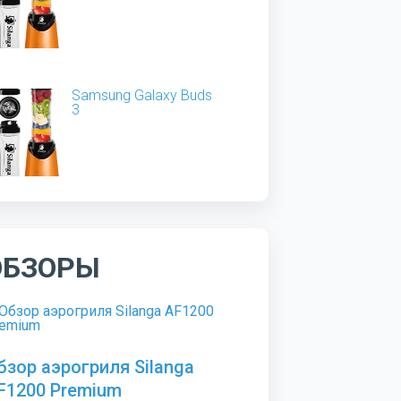
Samsung Galaxy Buds
3
ОБЗОРЫ
бзор аэрогриля Silanga
F1200 Premium