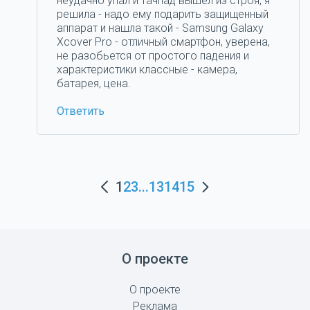
неудачно упал и тачпад вышел из строя, я
решила - надо ему подарить защищенный
аппарат и нашла такой - Samsung Galaxy
Xcover Pro - отличный смартфон, уверена,
не разобьется от простого падения и
характеристики классные - камера,
батарея, цена.
Ответить
1
2
3
...
13
14
15
О проекте
О проекте
Реклама