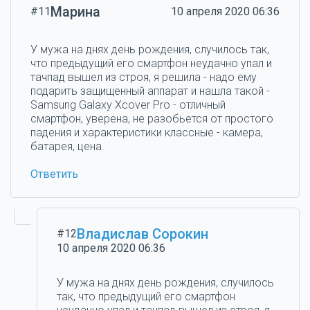
Марина
#11
10 апреля 2020 06:36
У мужа на днях день рождения, случилось так,
что предыдущий его смартфон неудачно упал и
тачпад вышел из строя, я решила - надо ему
подарить защищенный аппарат и нашла такой -
Samsung Galaxy Xcover Pro - отличный
смартфон, уверена, не разобьется от простого
падения и характеристики классные - камера,
батарея, цена.
Ответить
Владислав Сорокин
#12
10 апреля 2020 06:36
У мужа на днях день рождения, случилось
так, что предыдущий его смартфон