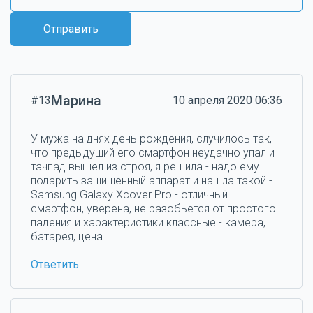
Отправить
Марина
#13
10 апреля 2020 06:36
У мужа на днях день рождения, случилось так,
что предыдущий его смартфон неудачно упал и
тачпад вышел из строя, я решила - надо ему
подарить защищенный аппарат и нашла такой -
Samsung Galaxy Xcover Pro - отличный
смартфон, уверена, не разобьется от простого
падения и характеристики классные - камера,
батарея, цена.
Ответить