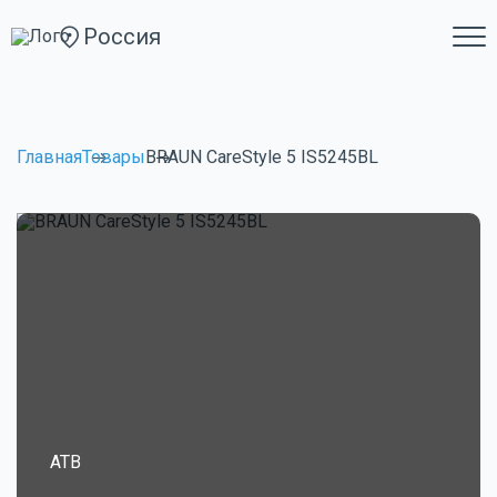
Россия
Главная
Товары
BRAUN CareStyle 5 IS5245BL
ATB