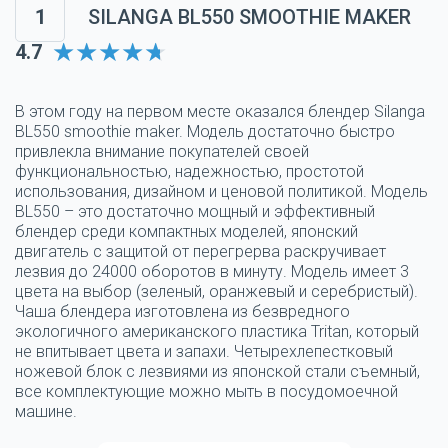
1
SILANGA BL550 SMOOTHIE MAKER
4.7
В этом году на первом месте оказался блендер Silanga
BL550 smoothie maker. Модель достаточно быстро
привлекла внимание покупателей своей
функциональностью, надежностью, простотой
использования, дизайном и ценовой политикой. Модель
BL550 – это достаточно мощный и эффективный
блендер среди компактных моделей, японский
двигатель с защитой от перегрерва раскручивает
лезвия до 24000 оборотов в минуту. Модель имеет 3
цвета на выбор (зеленый, оранжевый и серебристый).
Чаша блендера изготовлена из безвредного
экологичного американского пластика Tritan, который
не впитывает цвета и запахи. Четырехлепестковый
ножевой блок с лезвиями из японской стали съемный,
все комплектующие можно мыть в посудомоечной
машине.