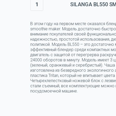
1
SILANGA BL550 S
В этом году на первом месте оказался блен
smoothie maker. Модель достаточно быстро
внимание покупателей своей функциональн
надежностью, простотой использования, ди
политикой. Модель BL550 – это достаточно
эффективный блендер среди компактных мо
двигатель с защитой от перегрерва раскруч
24000 оборотов в минуту. Модель имеет 3 
(зеленый, оранжевый и серебристый). Чаша
изготовлена из безвредного экологичного
пластика Tritan, который не впитывает цвета 
Четырехлепестковый ножевой блок с лезви
стали съемный, все комплектующие можно 
посудомоечной машине.