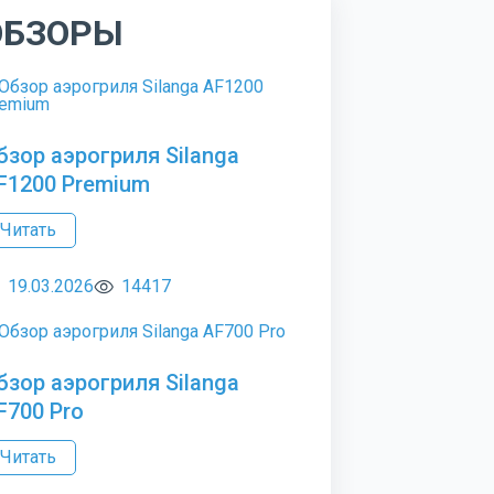
ОБЗОРЫ
бзор аэрогриля Silanga
F1200 Premium
Читать
19.03.2026
14417
бзор аэрогриля Silanga
F700 Pro
Читать