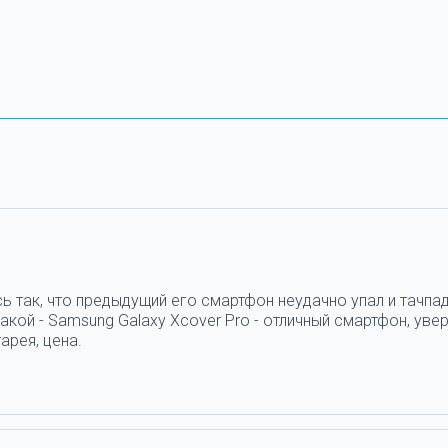
ь так, что предыдущий его смартфон неудачно упал и тачпад
кой - Samsung Galaxy Xcover Pro - отличный смартфон, увер
арея, цена.