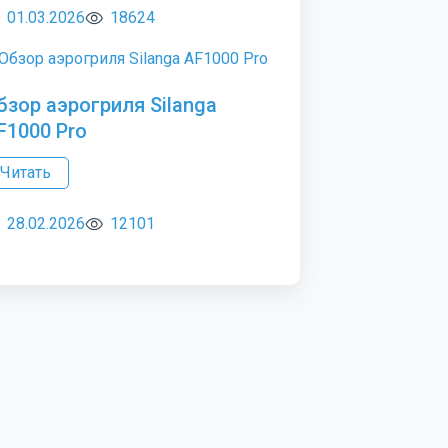
01.03.2026
18624
бзор аэрогриля Silanga
F1000 Pro
Читать
28.02.2026
12101