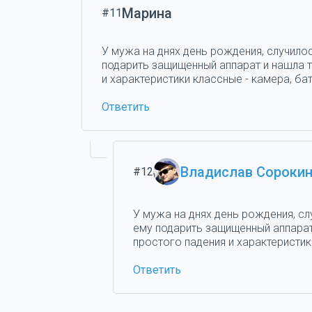
Марина
#11
У мужа на днях день рождения, случилос
подарить защищенный аппарат и нашла та
и характеристики классные - камера, бат
Ответить
Владислав Сороки
#12
У мужа на днях день рождения, сл
ему подарить защищенный аппарат 
простого падения и характеристики
Ответить