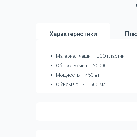
Характеристики
Плю
Материал чаши — ECO пластик
Обороты/мин — 25000
Мощность – 450 вт
Объем чаши – 600 мл