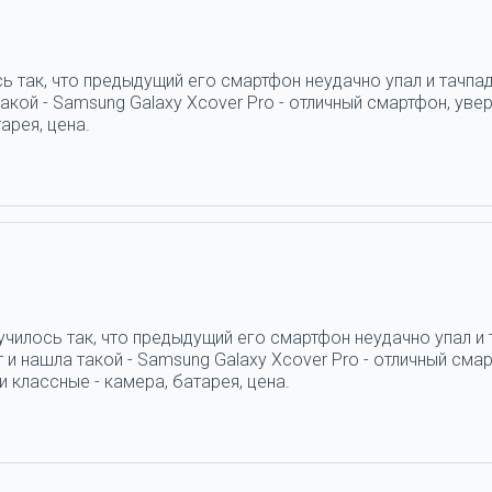
ь так, что предыдущий его смартфон неудачно упал и тачпад
кой - Samsung Galaxy Xcover Pro - отличный смартфон, увер
арея, цена.
н
училось так, что предыдущий его смартфон неудачно упал и 
и нашла такой - Samsung Galaxy Xcover Pro - отличный смар
 классные - камера, батарея, цена.