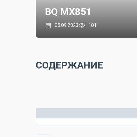
BQ MX851
05.09.2023
101
СОДЕРЖАНИЕ