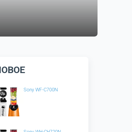
НОВОЕ
Sony WF-C700N
Sony WH-CH720N