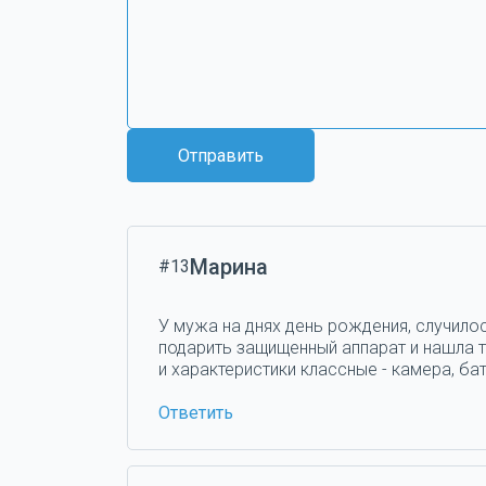
Отправить
Марина
#13
У мужа на днях день рождения, случилос
подарить защищенный аппарат и нашла та
и характеристики классные - камера, бат
Ответить